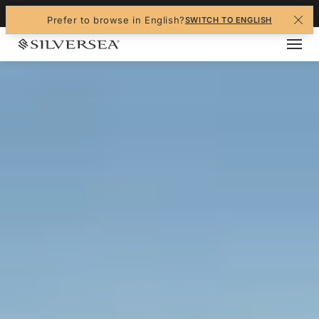
+1-888-978-4070
Prefer to browse in English?
SWITCH TO ENGLISH