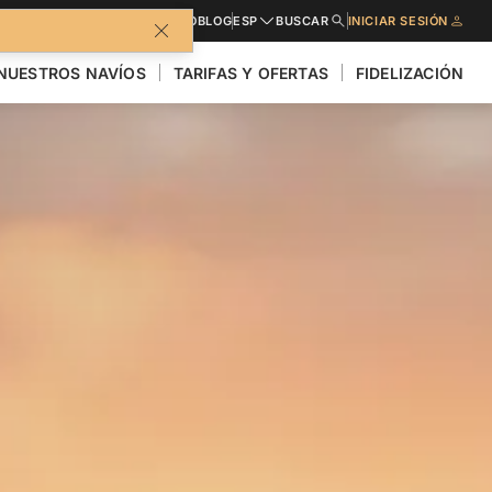
FOLLETO
BLOG
ESP
BUSCAR
INICIAR SESIÓN
NUESTROS NAVÍOS
TARIFAS Y OFERTAS
FIDELIZACIÓN