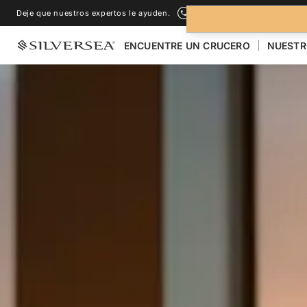
Deje que nuestros expertos le ayuden.
+1-888-978-4070
ENCUENTRE UN CRUCERO
NUESTR