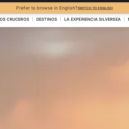
Prefer to browse in English?
SWITCH TO ENGLISH
OS CRUCEROS
DESTINOS
LA EXPERIENCIA SILVERSEA