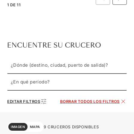
1
DE
11
ENCUENTRE SU CRUCERO
¿Dónde (destino, ciudad, puerto de salida)?
¿En qué período?
EDITAR FILTROS
BORRAR TODOS LOS FILTROS
9 CRUCEROS DISPONIBLES
IMAGEN
MAPA