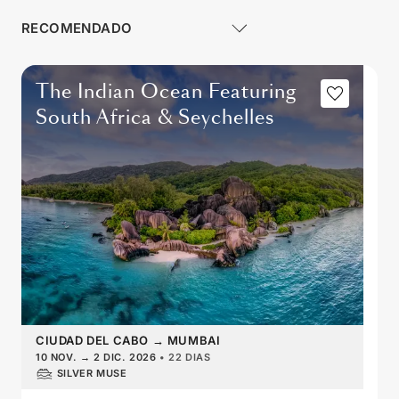
The Indian Ocean Featuring
South Africa & Seychelles
CIUDAD DEL CABO
→
MUMBAI
10 NOV.
→
2 DIC. 2026
•
22 DIAS
SILVER MUSE