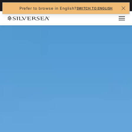
+1-888-978-4070
Prefer to browse in English?
SWITCH TO ENGLISH