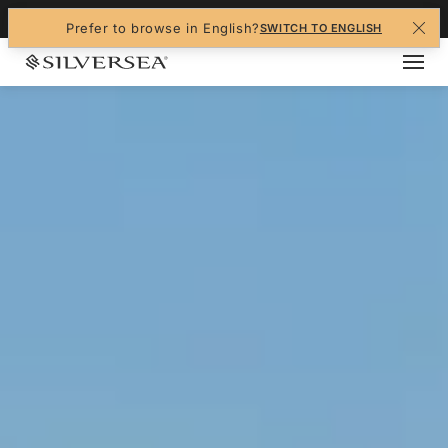
+1-888-978-4070
Prefer to browse in English?
SWITCH TO ENGLISH