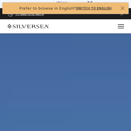
Prefer to browse in English?
SWITCH TO ENGLISH
+1-888-978-4070