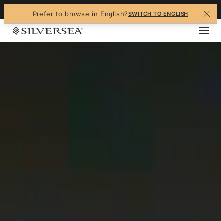
+1-888-978-4070
Prefer to browse in English?
SWITCH TO ENGLISH