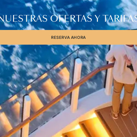
NUESTRAS OFERTAS Y TARIFA
RESERVA AHORA