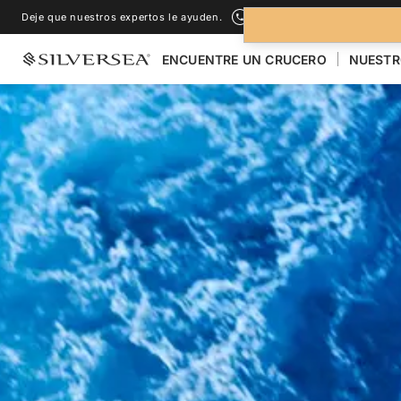
Deje que nuestros expertos le ayuden.
+1-888-978-4070
ENCUENTRE UN CRUCERO
NUESTR