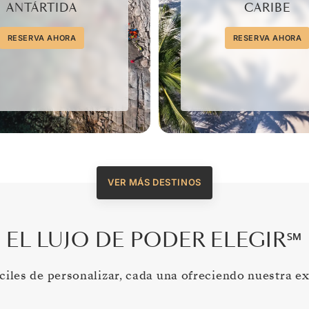
ANTÁRTIDA
CARIBE
RESERVA AHORA
RESERVA AHORA
VER MÁS DESTINOS
EL LUJO DE PODER ELEGIR℠
áciles de personalizar, cada una ofreciendo nuestra e