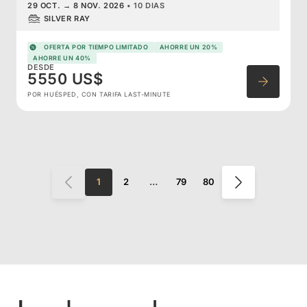
29 OCT.
→
8 NOV. 2026
•
10 DIAS
SILVER RAY
OFERTA POR TIEMPO LIMITADO
AHORRE UN 20%
AHORRE UN 40%
DESDE
5550 US$
POR HUÉSPED, CON TARIFA LAST-MINUTE
1
2
…
79
80