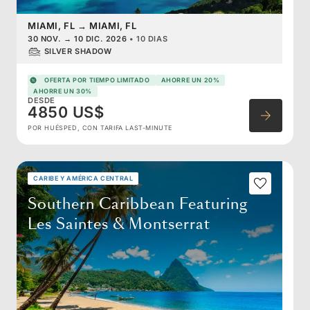
MIAMI, FL
→
MIAMI, FL
30 NOV.
→
10 DIC. 2026
•
10 DIAS
SILVER SHADOW
OFERTA POR TIEMPO LIMITADO
AHORRE UN 20%
AHORRE UN 30%
DESDE
4850 US$
POR HUÉSPED, CON TARIFA LAST-MINUTE
CARIBE Y AMÉRICA CENTRAL
Southern Caribbean Featuring
Les Saintes & Montserrat