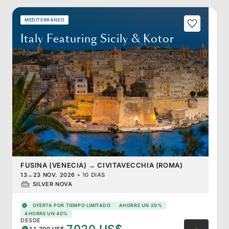
MEDITERRÁNEO
Italy Featuring Sicily & Kotor
FUSINA (VENECIA)
→
CIVITAVECCHIA (ROMA)
13
→
23 NOV. 2026
•
10 DIAS
SILVER NOVA
OFERTA POR TIEMPO LIMITADO
AHORRE UN 20%
AHORRE UN 40%
DESDE
11.700 US$