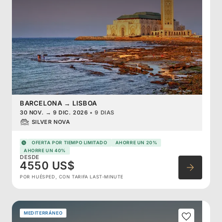
BARCELONA
→
LISBOA
30 NOV.
→
9 DIC. 2026
•
9 DIAS
SILVER NOVA
OFERTA POR TIEMPO LIMITADO
AHORRE UN 20%
AHORRE UN 40%
DESDE
4550 US$
POR HUÉSPED, CON TARIFA LAST-MINUTE
MEDITERRÁNEO