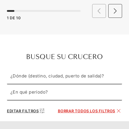
1
DE
10
BUSQUE SU CRUCERO
¿Dónde (destino, ciudad, puerto de salida)?
¿En qué período?
EDITAR FILTROS
BORRAR TODOS LOS FILTROS