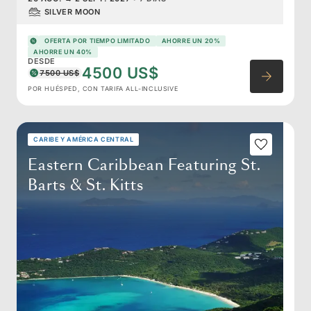
SILVER MOON
OFERTA POR TIEMPO LIMITADO
AHORRE UN 20%
AHORRE UN 40%
DESDE
4500 US$
7500 US$
POR HUÉSPED, CON TARIFA ALL-INCLUSIVE
CARIBE Y AMÉRICA CENTRAL
Eastern Caribbean Featuring St.
Barts & St. Kitts