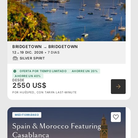
BRIDGETOWN
→
BRIDGETOWN
12
→
19 DIC. 2026
•
7 DIAS
SILVER SPIRIT
OFERTA POR TIEMPO LIMITADO
AHORRE UN 20%
AHORRE UN 40%
DESDE
2550 US$
POR HUÉSPED, CON TARIFA LAST-MINUTE
MEDITERRÁNEO
Spain & Morocco Featuring
Casablanca