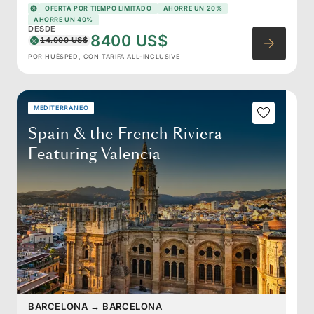
OFERTA POR TIEMPO LIMITADO
AHORRE UN 20%
AHORRE UN 40%
DESDE
8400 US$
14.000 US$
POR HUÉSPED, CON TARIFA ALL-INCLUSIVE
MEDITERRÁNEO
Spain & the French Riviera
Featuring Valencia
BARCELONA
→
BARCELONA