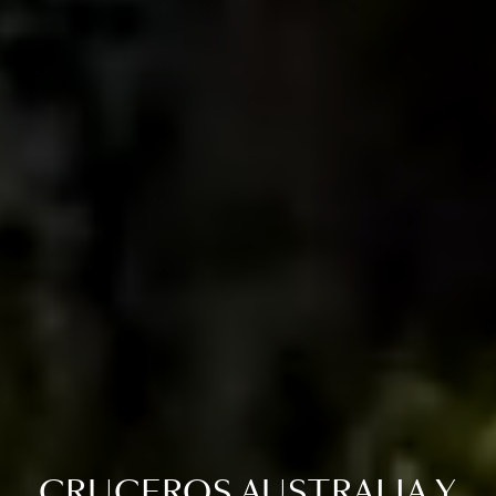
CRUCEROS AUSTRALIA Y