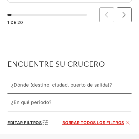
1
DE
20
ENCUENTRE SU CRUCERO
¿Dónde (destino, ciudad, puerto de salida)?
¿En qué período?
EDITAR FILTROS
BORRAR TODOS LOS FILTROS