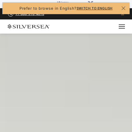
Prefer to browse in English?
SWITCH TO ENGLISH
+1-888-978-4070