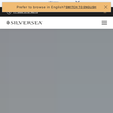
Prefer to browse in English?
SWITCH TO ENGLISH
+1-888-978-4070