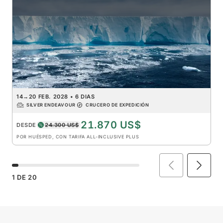
14
→
20 FEB. 2028
•
6 DIAS
SILVER ENDEAVOUR
CRUCERO DE EXPEDICIÓN
21.870 US$
DESDE
24.300 US$
POR HUÉSPED, CON TARIFA ALL-INCLUSIVE PLUS
1
DE
20