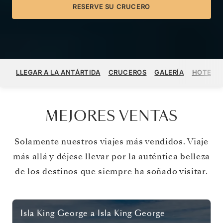
RESERVE SU CRUCERO
LLEGAR A LA ANTÁRTIDA
CRUCEROS
GALERÍA
HOTEL
MEJORES VENTAS
Solamente nuestros viajes más vendidos. Viaje
más allá y déjese llevar por la auténtica belleza
de los destinos que siempre ha soñado visitar.
Isla King George
a
Isla King George