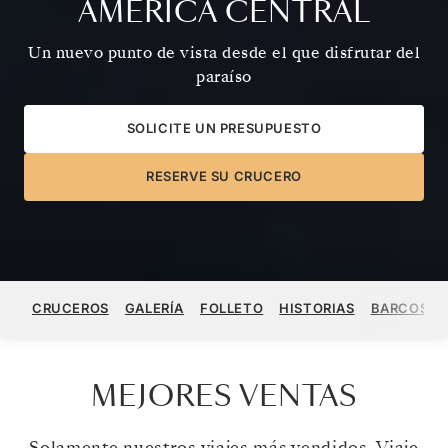
AMÉRICA CENTRAL
Un nuevo punto de vista desde el que disfrutar del
paraíso
SOLICITE UN PRESUPUESTO
RESERVE SU CRUCERO
CRUCEROS
GALERÍA
FOLLETO
HISTORIAS
BARCOS
MEJORES VENTAS
Solamente nuestros viajes más vendidos. Viaje