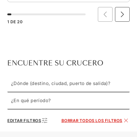
1
DE
20
ENCUENTRE SU CRUCERO
¿Dónde (destino, ciudad, puerto de salida)?
¿En qué período?
EDITAR FILTROS
BORRAR TODOS LOS FILTROS