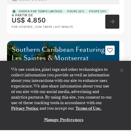
OFERTA POR TEMPO LIMITADO
POUPE 20%
POUPE 30%
A PARTIR DE
US$ 4.850
POR HÓSPEDE, COM TARIFA LAST-MINUTE
Southern Caribbean Featuring
Les Saintes & Montserrat
We use cookies, pixel tags and other technologies to
collect information you provide as well as information
about your interactions with our site to enhance user
experience. We also share information about your use
of our site with our social media, advertising and
analytics partners. By using this site, you consent to our
use of these tracking tools in accordance with our
Privacy Notice
and you accept our
Terms of Use.
Manage Preferences
CONTATE-NOS