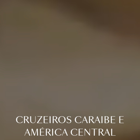
CRUZEIROS CARAIBE E
AMÉRICA CENTRAL