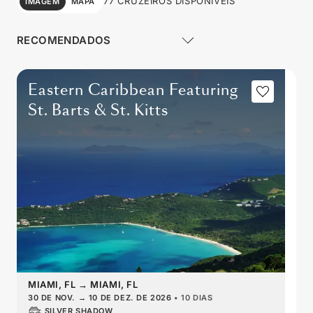
77 CRUZEIROS DISPONÍVEIS
IMAGEM
MAPA
Eastern Caribbean Featuring
St. Barts & St. Kitts
MIAMI, FL
→
MIAMI, FL
30 DE NOV.
→
10 DE DEZ. DE 2026
•
10 DIAS
SILVER SHADOW