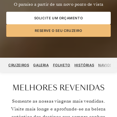
O paraíso a partir de um novo ponto de vista
SOLICITE UM ORÇAMENTO
RESERVE O SEU CRUZEIRO
CRUZEIROS
GALERIA
FOLHETO
HISTÓRIAS
NAVIOS
MELHORES REVENIDAS
Somente as nossas viagens mais vendidas.
Visite mais longe e aprofunde-se na beleza
autêntica dos destinos que sempre sonhou