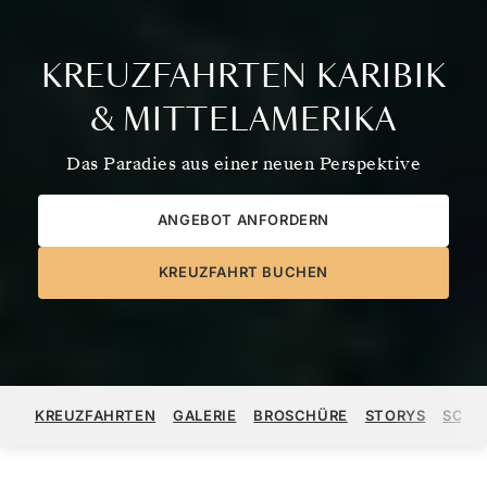
KREUZFAHRTEN KARIBIK
& MITTELAMERIKA
Das Paradies aus einer neuen Perspektive
ANGEBOT ANFORDERN
KREUZFAHRT BUCHEN
KREUZFAHRTEN
GALERIE
BROSCHÜRE
STORYS
SCHI