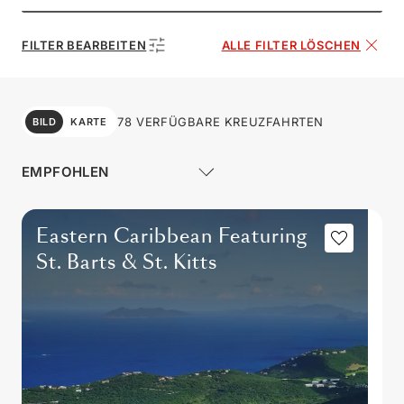
FILTER BEARBEITEN
ALLE FILTER LÖSCHEN
78 VERFÜGBARE KREUZFAHRTEN
BILD
KARTE
Eastern Caribbean Featuring
St. Barts & St. Kitts