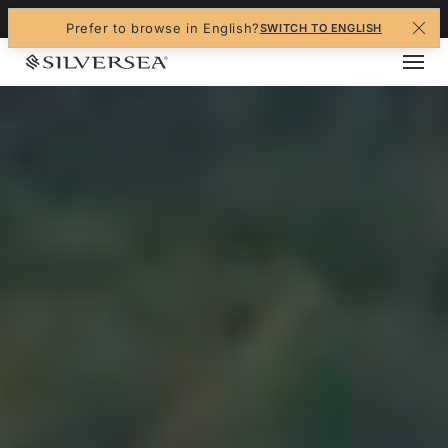
+1-888-978-4070
Prefer to browse in English?
SWITCH TO ENGLISH