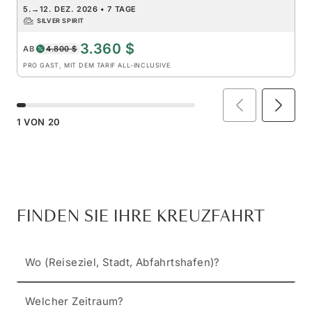
5.
→
12. DEZ. 2026
•
7 TAGE
SILVER SPIRIT
3.360 $
AB
4.800 $
PRO GAST, MIT DEM TARIF ALL-INCLUSIVE
1
VON
20
FINDEN SIE IHRE KREUZFAHRT
Wo (Reiseziel, Stadt, Abfahrtshafen)?
Welcher Zeitraum?