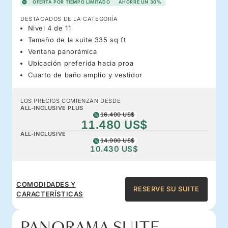
OFERTA POR TIEMPO LIMITADO
AHORRE UN 30%
DESTACADOS DE LA CATEGORÍA
Nivel 4 de 11
Tamaño de la suite 335 sq ft
Ventana panorámica
Ubicación preferida hacia proa
Cuarto de baño amplio y vestidor
LOS PRECIOS COMIENZAN DESDE
ALL-INCLUSIVE PLUS
16.400 US$
11.480 US$
ALL-INCLUSIVE
14.900 US$
10.430 US$
COMODIDADES Y
RESERVE SU SUITE
CARACTERÍSTICAS
PANORAMA SUITE