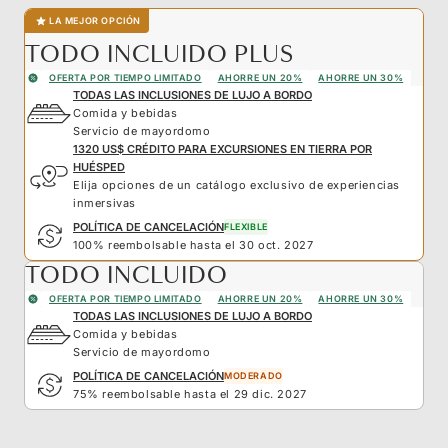
LA MEJOR OPCIÓN
TODO INCLUIDO PLUS
OFERTA POR TIEMPO LIMITADO
AHORRE UN 20%
AHORRE UN 30%
TODAS LAS INCLUSIONES DE LUJO A BORDO
Comida y bebidas
Servicio de mayordomo
1320 US$ CRÉDITO PARA EXCURSIONES EN TIERRA POR
HUÉSPED
Elija opciones de un catálogo exclusivo de experiencias
inmersivas
POLÍTICA DE CANCELACIÓN
FLEXIBLE
100% reembolsable hasta el 30 oct. 2027
TODO INCLUIDO
OFERTA POR TIEMPO LIMITADO
AHORRE UN 20%
AHORRE UN 30%
TODAS LAS INCLUSIONES DE LUJO A BORDO
Comida y bebidas
Servicio de mayordomo
POLÍTICA DE CANCELACIÓN
MODERADO
75% reembolsable hasta el 29 dic. 2027