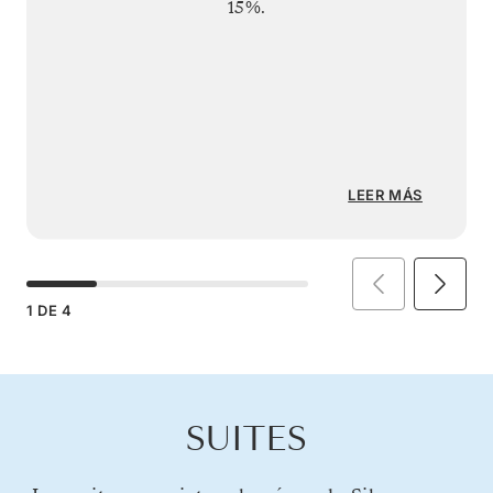
15%.
LEER MÁS
1
DE
4
SUITES