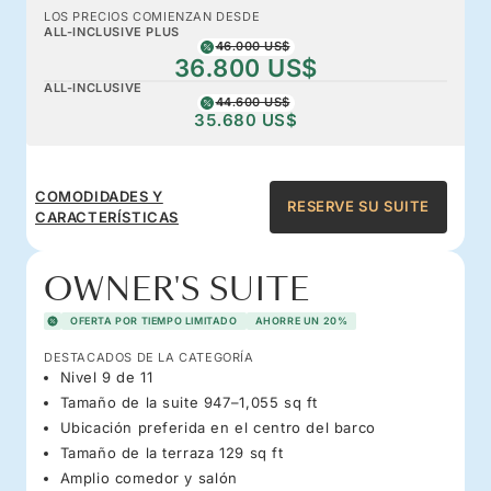
LOS PRECIOS COMIENZAN DESDE
ALL-INCLUSIVE PLUS
46.000 US$
36.800 US$
ALL-INCLUSIVE
44.600 US$
35.680 US$
COMODIDADES Y
RESERVE SU SUITE
CARACTERÍSTICAS
OWNER'S SUITE
OFERTA POR TIEMPO LIMITADO
AHORRE UN 20%
DESTACADOS DE LA CATEGORÍA
Nivel 9 de 11
Tamaño de la suite 947–1,055 sq ft
Ubicación preferida en el centro del barco
Tamaño de la terraza 129 sq ft
Amplio comedor y salón