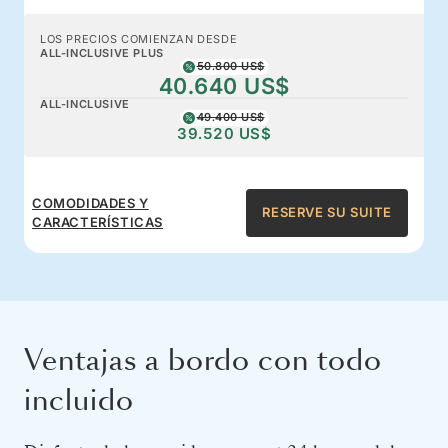
LOS PRECIOS COMIENZAN DESDE
ALL-INCLUSIVE PLUS
50.800 US$
40.640 US$
ALL-INCLUSIVE
49.400 US$
39.520 US$
COMODIDADES Y
RESERVE SU SUITE
CARACTERÍSTICAS
Ventajas a bordo con todo
incluido