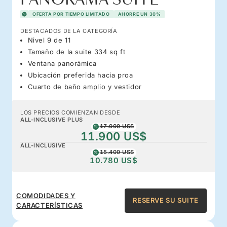
OFERTA POR TIEMPO LIMITADO
AHORRE UN 30%
DESTACADOS DE LA CATEGORÍA
Nivel 9 de 11
Tamaño de la suite 334 sq ft
Ventana panorámica
Ubicación preferida hacia proa
Cuarto de baño amplio y vestidor
LOS PRECIOS COMIENZAN DESDE
ALL-INCLUSIVE PLUS
17.000 US$
11.900 US$
ALL-INCLUSIVE
15.400 US$
10.780 US$
COMODIDADES Y
RESERVE SU SUITE
CARACTERÍSTICAS