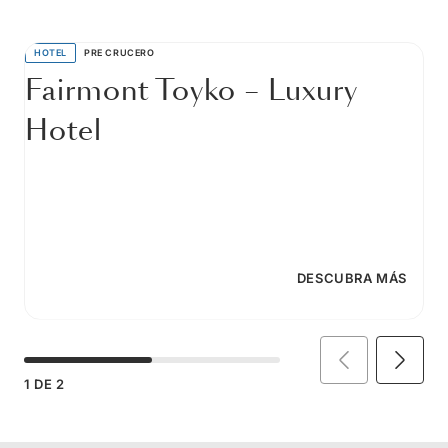
HOTEL
PRE CRUCERO
Fairmont Toyko – Luxury
Hotel
DESCUBRA MÁS
1
DE
2