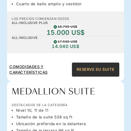
Cuarto de baño amplio y vestidor
LOS PRECIOS COMIENZAN DESDE
ALL-INCLUSIVE PLUS
18.750 US$
15.000 US$
ALL-INCLUSIVE
17.550 US$
14.040 US$
COMODIDADES Y
RESERVE SU SUITE
CARACTERÍSTICAS
MEDALLION SUITE
DESTACADOS DE LA CATEGORÍA
Nivel 10, 11 de 11
Tamaño de la suite 538 sq ft
Ubicación preferida en la delantera
Tamaño de la terraza 96 sq ft