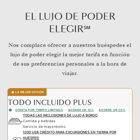
EL LUJO DE PODER
ELEGIR℠
Nos complace ofrecer a nuestros huéspedes el
lujo de poder elegir la mejor tarifa en función
de sus preferencias personales a la hora de
viajar.
LA MEJOR OPCIÓN
TODO INCLUIDO PLUS
OFERTA POR TIEMPO LIMITADO
AHORRE UN 10%
AHORRE UN 20%
TODAS LAS INCLUSIONES DE LUJO A BORDO
Comida y bebidas
Servicio de mayordomo
1200 US$ CRÉDITO PARA EXCURSIONES EN TIERRA POR
HUÉSPED