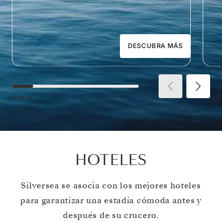
DESCUBRA MÁS
1
DE
6
HOTELES
Silversea se asocia con los mejores hoteles
para garantizar una estadía cómoda antes y
después de su crucero.