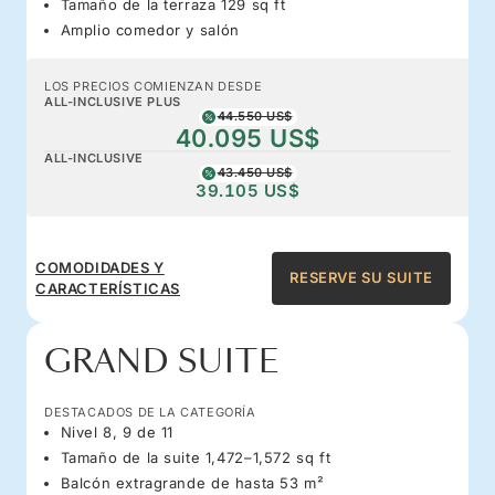
Tamaño de la terraza 129 sq ft
Amplio comedor y salón
LOS PRECIOS COMIENZAN DESDE
ALL-INCLUSIVE PLUS
44.550 US$
40.095 US$
ALL-INCLUSIVE
43.450 US$
39.105 US$
COMODIDADES Y
RESERVE SU SUITE
CARACTERÍSTICAS
GRAND SUITE
DESTACADOS DE LA CATEGORÍA
Nivel 8, 9 de 11
Tamaño de la suite 1,472–1,572 sq ft
Balcón extragrande de hasta 53 m²