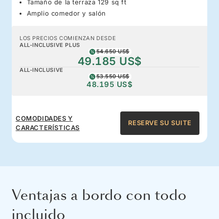
Tamaño de la terraza 129 sq ft
Amplio comedor y salón
LOS PRECIOS COMIENZAN DESDE
ALL-INCLUSIVE PLUS
54.650 US$
49.185 US$
ALL-INCLUSIVE
53.550 US$
48.195 US$
COMODIDADES Y
RESERVE SU SUITE
CARACTERÍSTICAS
Ventajas a bordo con todo
incluido