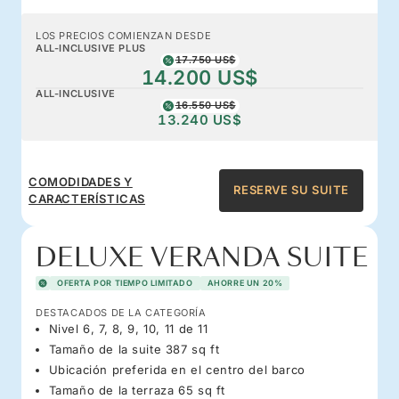
LOS PRECIOS COMIENZAN DESDE
ALL-INCLUSIVE PLUS
17.750 US$
14.200 US$
ALL-INCLUSIVE
16.550 US$
13.240 US$
COMODIDADES Y
RESERVE SU SUITE
CARACTERÍSTICAS
DELUXE VERANDA SUITE
OFERTA POR TIEMPO LIMITADO
AHORRE UN 20%
DESTACADOS DE LA CATEGORÍA
Nivel 6, 7, 8, 9, 10, 11 de 11
Tamaño de la suite 387 sq ft
Ubicación preferida en el centro del barco
Tamaño de la terraza 65 sq ft