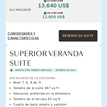
17.050 US$
13.640 US$
ALL-INCLUSIVE
15.750 US$
12.600 US$
COMODIDADES Y
RESERVE SU SUITE
CARACTERÍSTICAS
SUPERIOR VERANDA
SUITE
OFERTA POR TIEMPO LIMITADO
AHORRE UN 20%
DESTACADOS DE LA CATEGORÍA
Nivel 7, 8, 9 de 11
Tamaño de la suite 387 sq ft
Ubicación preferida en la delantera
Tamaño de la terraza 65 sq ft
Cuarto de baño amplio y vestidor