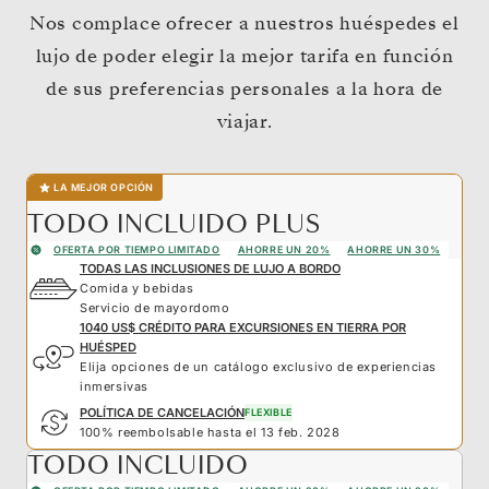
Nos complace ofrecer a nuestros huéspedes el
lujo de poder elegir la mejor tarifa en función
de sus preferencias personales a la hora de
viajar.
LA MEJOR OPCIÓN
TODO INCLUIDO PLUS
OFERTA POR TIEMPO LIMITADO
AHORRE UN 20%
AHORRE UN 30%
TODAS LAS INCLUSIONES DE LUJO A BORDO
Comida y bebidas
Servicio de mayordomo
1040 US$ CRÉDITO PARA EXCURSIONES EN TIERRA POR
HUÉSPED
Elija opciones de un catálogo exclusivo de experiencias
inmersivas
POLÍTICA DE CANCELACIÓN
FLEXIBLE
100% reembolsable hasta el 13 feb. 2028
TODO INCLUIDO