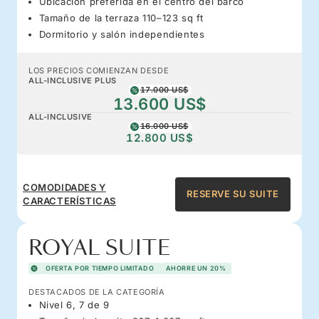
Ubicación preferida en el centro del barco
Tamaño de la terraza 110–123 sq ft
Dormitorio y salón independientes
LOS PRECIOS COMIENZAN DESDE
ALL-INCLUSIVE PLUS
17.000 US$
13.600 US$
ALL-INCLUSIVE
16.000 US$
12.800 US$
COMODIDADES Y
RESERVE SU SUITE
CARACTERÍSTICAS
ROYAL SUITE
OFERTA POR TIEMPO LIMITADO
AHORRE UN 20%
DESTACADOS DE LA CATEGORÍA
Nivel 6, 7 de 9