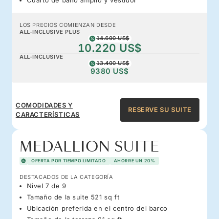
LOS PRECIOS COMIENZAN DESDE
ALL-INCLUSIVE PLUS
14.600 US$
10.220 US$
ALL-INCLUSIVE
13.400 US$
9380 US$
COMODIDADES Y
RESERVE SU SUITE
CARACTERÍSTICAS
MEDALLION SUITE
OFERTA POR TIEMPO LIMITADO
AHORRE UN 20%
DESTACADOS DE LA CATEGORÍA
Nivel 7 de 9
Tamaño de la suite 521 sq ft
Ubicación preferida en el centro del barco