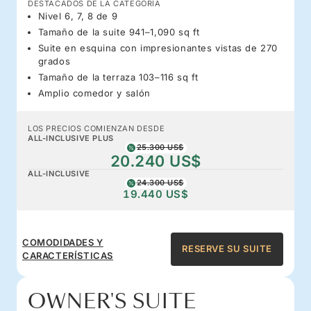
DESTACADOS DE LA CATEGORÍA
Nivel 6, 7, 8 de 9
Tamaño de la suite 941–1,090 sq ft
Suite en esquina con impresionantes vistas de 270
grados
Tamaño de la terraza 103–116 sq ft
Amplio comedor y salón
LOS PRECIOS COMIENZAN DESDE
ALL-INCLUSIVE PLUS
25.300 US$
20.240 US$
ALL-INCLUSIVE
24.300 US$
19.440 US$
COMODIDADES Y
RESERVE SU SUITE
CARACTERÍSTICAS
OWNER'S SUITE