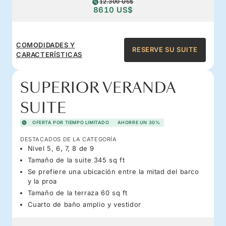
12.300 US$
8610 US$
COMODIDADES Y
RESERVE SU SUITE
CARACTERÍSTICAS
SUPERIOR VERANDA
SUITE
OFERTA POR TIEMPO LIMITADO
AHORRE UN 30%
DESTACADOS DE LA CATEGORÍA
Nivel 5, 6, 7, 8 de 9
Tamaño de la suite 345 sq ft
Se prefiere una ubicación entre la mitad del barco
y la proa
Tamaño de la terraza 60 sq ft
Cuarto de baño amplio y vestidor