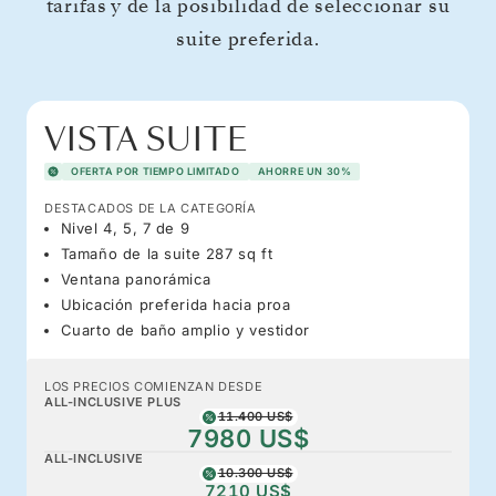
tarifas y de la posibilidad de seleccionar su
suite preferida.
VISTA SUITE
OFERTA POR TIEMPO LIMITADO
AHORRE UN 30%
DESTACADOS DE LA CATEGORÍA
Nivel 4, 5, 7 de 9
Tamaño de la suite 287 sq ft
Ventana panorámica
Ubicación preferida hacia proa
Cuarto de baño amplio y vestidor
LOS PRECIOS COMIENZAN DESDE
ALL-INCLUSIVE PLUS
11.400 US$
7980 US$
ALL-INCLUSIVE
10.300 US$
7210 US$