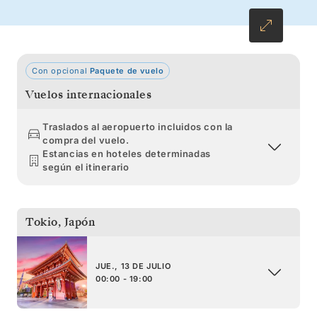
con los paisajes volcánicos de Kagoshima y el
castillo samurái de Aburatsu.
Con opcional
Paquete de vuelo
Vuelos internacionales
Traslados al aeropuerto incluidos con la
compra del vuelo.
Estancias en hoteles determinadas
según el itinerario
Tokio
,
Japón
JUE., 13 DE JULIO
00:00 - 19:00