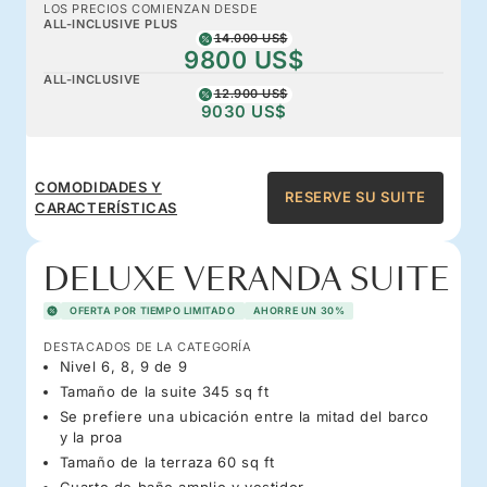
LOS PRECIOS COMIENZAN DESDE
ALL-INCLUSIVE PLUS
14.000 US$
9800 US$
ALL-INCLUSIVE
12.900 US$
9030 US$
COMODIDADES Y
RESERVE SU SUITE
CARACTERÍSTICAS
DELUXE VERANDA SUITE
OFERTA POR TIEMPO LIMITADO
AHORRE UN 30%
DESTACADOS DE LA CATEGORÍA
Nivel 6, 8, 9 de 9
Tamaño de la suite 345 sq ft
Se prefiere una ubicación entre la mitad del barco
y la proa
Tamaño de la terraza 60 sq ft
Cuarto de baño amplio y vestidor