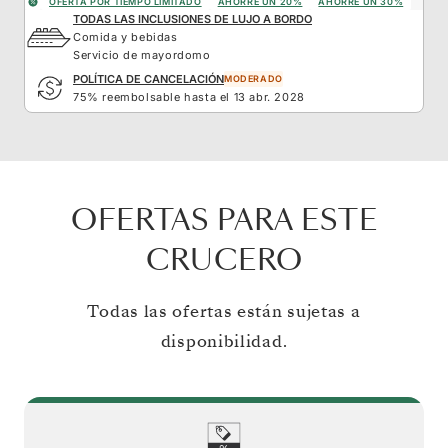
OFERTA POR TIEMPO LIMITADO
AHORRE UN 20%
AHORRE UN 30%
TODAS LAS INCLUSIONES DE LUJO A BORDO
Comida y bebidas
Servicio de mayordomo
POLÍTICA DE CANCELACIÓN
MODERADO
75% reembolsable hasta el 13 abr. 2028
OFERTAS PARA ESTE
CRUCERO
Todas las ofertas están sujetas a
disponibilidad.