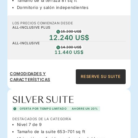
Tamaño de la terraza 81 sq ft
Dormitorio y salón independientes
LOS PRECIOS COMIENZAN DESDE
ALL-INCLUSIVE PLUS
15.300 US$
12.240 US$
ALL-INCLUSIVE
14.300 US$
11.440 US$
COMODIDADES Y
RESERVE SU SUITE
CARACTERÍSTICAS
SILVER SUITE
OFERTA POR TIEMPO LIMITADO
AHORRE UN 20%
DESTACADOS DE LA CATEGORÍA
Nivel 7 de 9
Tamaño de la suite 653–701 sq ft