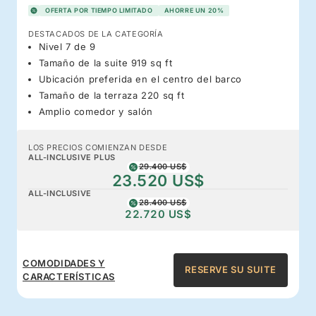
OFERTA POR TIEMPO LIMITADO
AHORRE UN 20%
DESTACADOS DE LA CATEGORÍA
Nivel 7 de 9
Tamaño de la suite 919 sq ft
Ubicación preferida en el centro del barco
Tamaño de la terraza 220 sq ft
Amplio comedor y salón
LOS PRECIOS COMIENZAN DESDE
ALL-INCLUSIVE PLUS
29.400 US$
23.520 US$
ALL-INCLUSIVE
28.400 US$
22.720 US$
COMODIDADES Y
RESERVE SU SUITE
CARACTERÍSTICAS