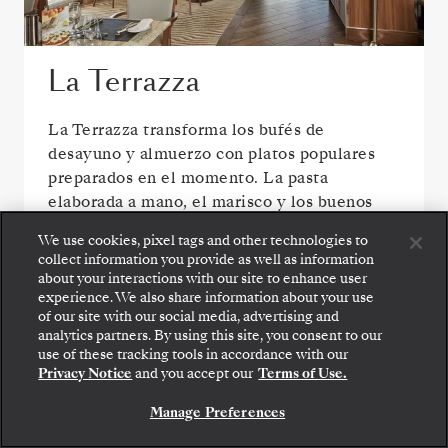
La Terrazza
La Terrazza transforma los bufés de
desayuno y almuerzo con platos populares
preparados en el momento. La pasta
elaborada a mano, el marisco y los buenos
vinos crean el escenario ideal para disfrutar
We use cookies, pixel tags and other technologies to
de una auténtica cena italiana.
collect information you provide as well as information
about your interactions with our site to enhance user
experience. We also share information about your use
of our site with our social media, advertising and
analytics partners. By using this site, you consent to our
use of these tracking tools in accordance with our
Privacy Notice
and you accept our
Terms of Use.
Manage Preferences