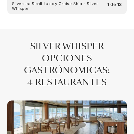
Silversea Small Luxury Cruise Ship - Silver
1
de
13
Whisper
SILVER WHISPER
OPCIONES
GASTRÓNOMICAS
:
4 RESTAURANTES