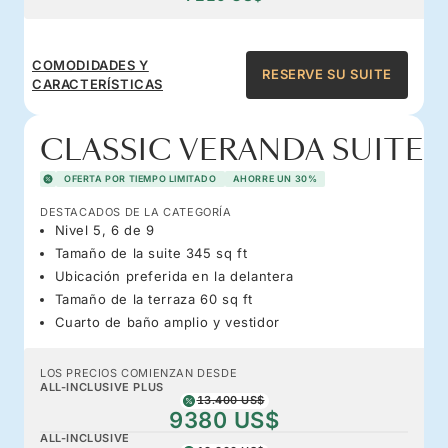
COMODIDADES Y
RESERVE SU SUITE
CARACTERÍSTICAS
CLASSIC VERANDA SUITE
OFERTA POR TIEMPO LIMITADO
AHORRE UN 30%
DESTACADOS DE LA CATEGORÍA
Nivel 5, 6 de 9
Tamaño de la suite 345 sq ft
Ubicación preferida en la delantera
Tamaño de la terraza 60 sq ft
Cuarto de baño amplio y vestidor
LOS PRECIOS COMIENZAN DESDE
ALL-INCLUSIVE PLUS
13.400 US$
9380 US$
ALL-INCLUSIVE