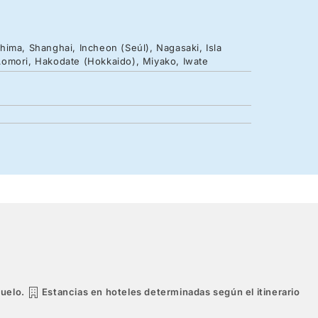
ima, Shanghai, Incheon (Seúl), Nagasaki, Isla
Aomori, Hakodate (Hokkaido), Miyako, Iwate
vuelo.
Estancias en hoteles determinadas según el itinerario