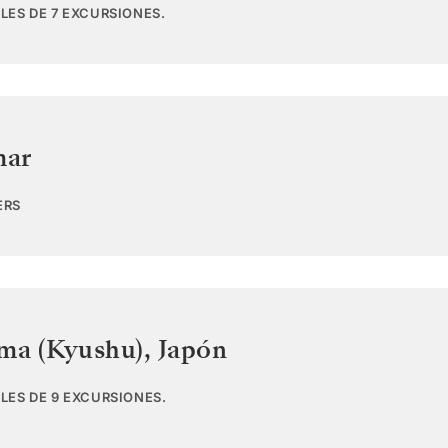
LES DE 7 EXCURSIONES.
mar
ERS
ima (Kyushu)
,
Japón
LES DE 9 EXCURSIONES.