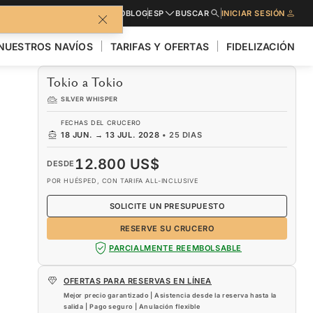
LLETO
SOLICITE PRESUPUESTO
BLOG
ESP
BUSCAR
INICIAR SESIÓN
NUESTROS NAVÍOS
TARIFAS Y OFERTAS
FIDELIZACIÓN
Tokio a Tokio
SILVER WHISPER
FECHAS DEL CRUCERO
18 JUN.
→
13 JUL. 2028
•
25 DIAS
12.800 US$
DESDE
POR HUÉSPED, CON TARIFA ALL-INCLUSIVE
SOLICITE UN PRESUPUESTO
RESERVE SU CRUCERO
PARCIALMENTE REEMBOLSABLE
OFERTAS PARA RESERVAS EN LÍNEA
Mejor precio garantizado | Asistencia desde la reserva hasta la
salida | Pago seguro | Anulación flexible