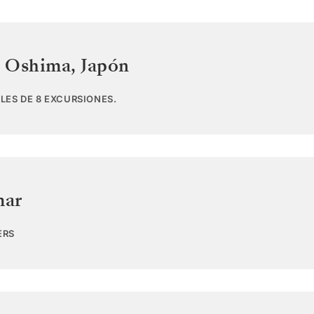
i Oshima
,
Japón
LES DE 8 EXCURSIONES.
mar
ERS