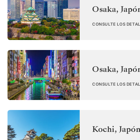
Osaka
,
Japó
CONSULTE LOS DETAL
Osaka
,
Japó
CONSULTE LOS DETAL
Kochi
,
Japó