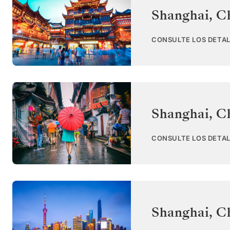
Shanghai
,
C
CONSULTE LOS DETAL
Shanghai
,
C
CONSULTE LOS DETAL
Shanghai
,
C