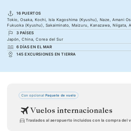
16 PUERTOS
Tokio, Osaka, Kochi, Isla Kagoshima (Kyushu), Naze, Amani Osh
Fukuoka (Kyushu), Sakaiminato, Maizuru, Kanazawa, Niigata, 
3 PAÍSES
Japón, China, Corea del Sur
6 DÍAS EN EL MAR
145 EXCURSIONES EN TIERRA
Con opcional
Paquete de vuelo
Vuelos internacionales
Traslados al aeropuerto incluidos con la compra del 