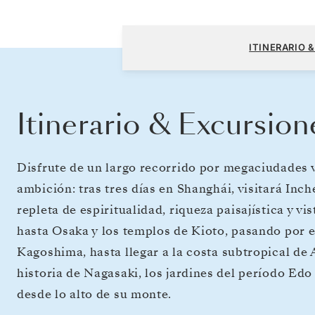
Tokio a Tokio
ITINERARIO 
Itinerario & Excursion
Disfrute de un largo recorrido por megaciudades 
ambición: tras tres días en Shanghái, visitará Inch
repleta de espiritualidad, riqueza paisajística y vi
hasta Osaka y los templos de Kioto, pasando por e
Kagoshima, hasta llegar a la costa subtropical de 
historia de Nagasaki, los jardines del período Ed
desde lo alto de su monte.