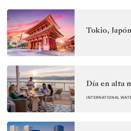
Tokio
,
Japó
Día en alta 
INTERNATIONAL WAT