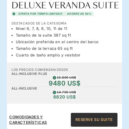
DELUXE VERANDA SUITE
OFERTA POR TIEMPO LIMITADO
AHORRE UN 40%
DESTACADOS DE LA CATEGORÍA
Nivel 6, 7, 8, 9, 10, 11 de 11
Tamaño de la suite 387 sq ft
Ubicación preferida en el centro del barco
Tamaño de la terraza 65 sq ft
Cuarto de baño amplio y vestidor
LOS PRECIOS COMIENZAN DESDE
ALL-INCLUSIVE PLUS
15.800 US$
9480 US$
ALL-INCLUSIVE
14.700 US$
8820 US$
COMODIDADES Y
RESERVE SU SUITE
CARACTERÍSTICAS