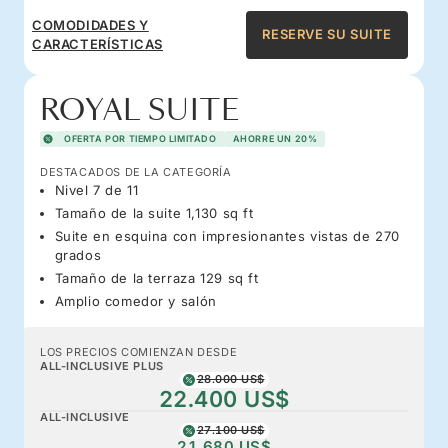
COMODIDADES Y
RESERVE SU SUITE
CARACTERÍSTICAS
ROYAL SUITE
OFERTA POR TIEMPO LIMITADO
AHORRE UN 20%
DESTACADOS DE LA CATEGORÍA
Nivel 7 de 11
Tamaño de la suite 1,130 sq ft
Suite en esquina con impresionantes vistas de 270
grados
Tamaño de la terraza 129 sq ft
Amplio comedor y salón
LOS PRECIOS COMIENZAN DESDE
ALL-INCLUSIVE PLUS
28.000 US$
22.400 US$
ALL-INCLUSIVE
27.100 US$
21.680 US$