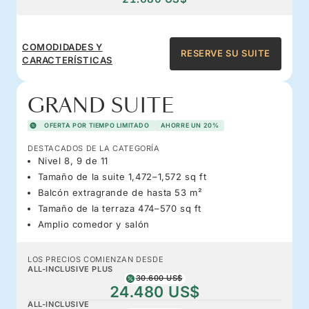
COMODIDADES Y
RESERVE SU SUITE
CARACTERÍSTICAS
GRAND SUITE
OFERTA POR TIEMPO LIMITADO
AHORRE UN 20%
DESTACADOS DE LA CATEGORÍA
Nivel 8, 9 de 11
Tamaño de la suite 1,472–1,572 sq ft
Balcón extragrande de hasta 53 m²
Tamaño de la terraza 474–570 sq ft
Amplio comedor y salón
LOS PRECIOS COMIENZAN DESDE
ALL-INCLUSIVE PLUS
30.600 US$
24.480 US$
ALL-INCLUSIVE