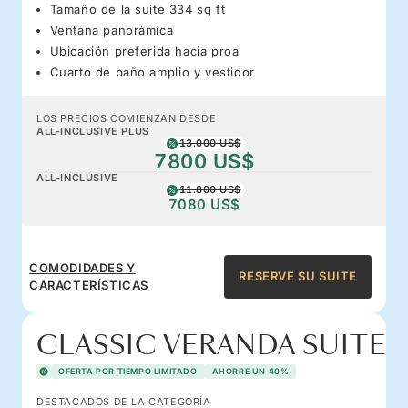
Tamaño de la suite 334 sq ft
Ventana panorámica
Ubicación preferida hacia proa
Cuarto de baño amplio y vestidor
LOS PRECIOS COMIENZAN DESDE
ALL-INCLUSIVE PLUS
13.000 US$
7800 US$
ALL-INCLUSIVE
11.800 US$
7080 US$
COMODIDADES Y
RESERVE SU SUITE
CARACTERÍSTICAS
CLASSIC VERANDA SUITE
OFERTA POR TIEMPO LIMITADO
AHORRE UN 40%
DESTACADOS DE LA CATEGORÍA