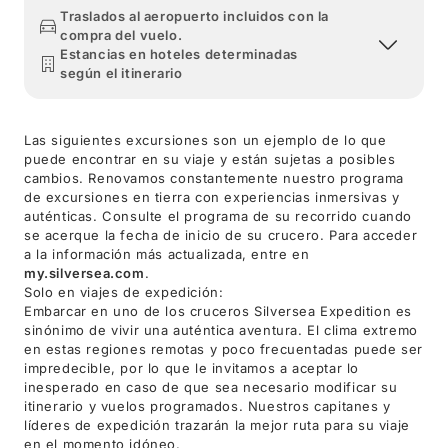
Traslados al aeropuerto incluidos con la
compra del vuelo.
Estancias en hoteles determinadas
según el itinerario
Las siguientes excursiones son un ejemplo de lo que
puede encontrar en su viaje y están sujetas a posibles
cambios. Renovamos constantemente nuestro programa
de excursiones en tierra con experiencias inmersivas y
auténticas. Consulte el programa de su recorrido cuando
se acerque la fecha de inicio de su crucero. Para acceder
a la información más actualizada, entre en
my.silversea.com
.
Solo en viajes de expedición:
Embarcar en uno de los cruceros Silversea Expedition es
sinónimo de vivir una auténtica aventura. El clima extremo
en estas regiones remotas y poco frecuentadas puede ser
impredecible, por lo que le invitamos a aceptar lo
inesperado en caso de que sea necesario modificar su
itinerario y vuelos programados. Nuestros capitanes y
líderes de expedición trazarán la mejor ruta para su viaje
en el momento idóneo.