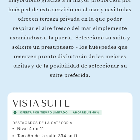
mayordomo gracias a la mayor proporción por
huésped de este servicio en el mar y casi todas
ofrecen terraza privada en la que poder
respirar el aire fresco del mar simplemente
asomándose a la puerta. Seleccione su suite y
solicite un presupuesto - los huéspedes que
reserven pronto disfrutarán de las mejores
tarifas y de la posibilidad de seleccionar su
suite preferida.
VISTA SUITE
OFERTA POR TIEMPO LIMITADO
AHORRE UN 40%
DESTACADOS DE LA CATEGORÍA
Nivel 4 de 11
Tamaño de la suite 334 sq ft