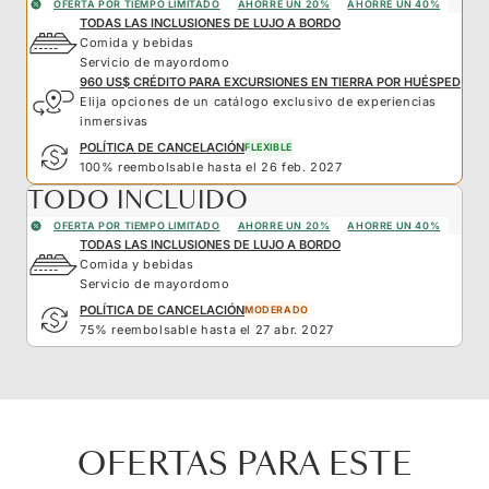
OFERTA POR TIEMPO LIMITADO
AHORRE UN 20%
AHORRE UN 40%
TODAS LAS INCLUSIONES DE LUJO A BORDO
Comida y bebidas
Servicio de mayordomo
960 US$ CRÉDITO PARA EXCURSIONES EN TIERRA POR HUÉSPED
Elija opciones de un catálogo exclusivo de experiencias
inmersivas
POLÍTICA DE CANCELACIÓN
FLEXIBLE
100% reembolsable hasta el 26 feb. 2027
TODO INCLUIDO
OFERTA POR TIEMPO LIMITADO
AHORRE UN 20%
AHORRE UN 40%
TODAS LAS INCLUSIONES DE LUJO A BORDO
Comida y bebidas
Servicio de mayordomo
POLÍTICA DE CANCELACIÓN
MODERADO
75% reembolsable hasta el 27 abr. 2027
OFERTAS PARA ESTE