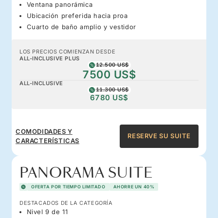
Ventana panorámica
Ubicación preferida hacia proa
Cuarto de baño amplio y vestidor
LOS PRECIOS COMIENZAN DESDE
ALL-INCLUSIVE PLUS
12.500 US$
7500 US$
ALL-INCLUSIVE
11.300 US$
6780 US$
COMODIDADES Y
RESERVE SU SUITE
CARACTERÍSTICAS
PANORAMA SUITE
OFERTA POR TIEMPO LIMITADO
AHORRE UN 40%
DESTACADOS DE LA CATEGORÍA
Nivel 9 de 11