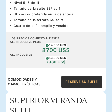
Nivel 5, 6 de 11
Tamaño de la suite 387 sq ft
Ubicación preferida en la delantera
Tamaño de la terraza 65 sq ft
Cuarto de baño amplio y vestidor
LOS PRECIOS COMIENZAN DESDE
ALL-INCLUSIVE PLUS
14.500 US$
8700 US$
ALL-INCLUSIVE
13.300 US$
7980 US$
COMODIDADES Y
RESERVE SU SUITE
CARACTERÍSTICAS
SUPERIOR VERANDA
SUITE