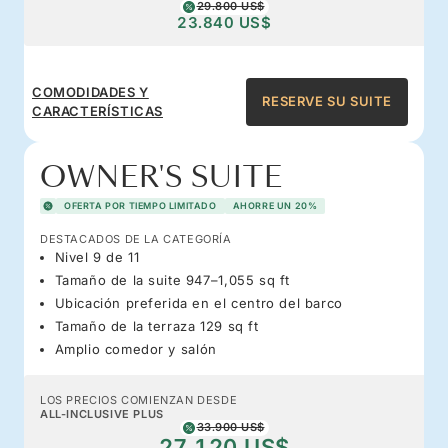
29.800 US$
23.840 US$
COMODIDADES Y
RESERVE SU SUITE
CARACTERÍSTICAS
OWNER'S SUITE
OFERTA POR TIEMPO LIMITADO
AHORRE UN 20%
DESTACADOS DE LA CATEGORÍA
Nivel 9 de 11
Tamaño de la suite 947–1,055 sq ft
Ubicación preferida en el centro del barco
Tamaño de la terraza 129 sq ft
Amplio comedor y salón
LOS PRECIOS COMIENZAN DESDE
ALL-INCLUSIVE PLUS
33.900 US$
27.120 US$