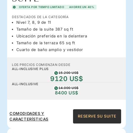
OFERTA POR TIEMPO LIMITADO
AHORRE UN 40%
DESTACADOS DE LA CATEGORÍA
Nivel 7, 8, 9 de 11
Tamaño de la suite 387 sq ft
Ubicación preferida en la delantera
Tamaño de la terraza 65 sq ft
Cuarto de baño amplio y vestidor
LOS PRECIOS COMIENZAN DESDE
ALL-INCLUSIVE PLUS
15.200 US$
9120 US$
ALL-INCLUSIVE
14.000 US$
8400 US$
COMODIDADES Y
RESERVE SU SUITE
CARACTERÍSTICAS