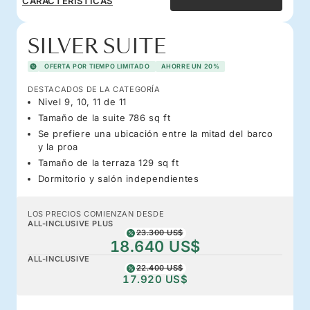
CARACTERÍSTICAS
SILVER SUITE
OFERTA POR TIEMPO LIMITADO
AHORRE UN 20%
DESTACADOS DE LA CATEGORÍA
Nivel 9, 10, 11 de 11
Tamaño de la suite 786 sq ft
Se prefiere una ubicación entre la mitad del barco
y la proa
Tamaño de la terraza 129 sq ft
Dormitorio y salón independientes
LOS PRECIOS COMIENZAN DESDE
ALL-INCLUSIVE PLUS
23.300 US$
18.640 US$
ALL-INCLUSIVE
22.400 US$
17.920 US$