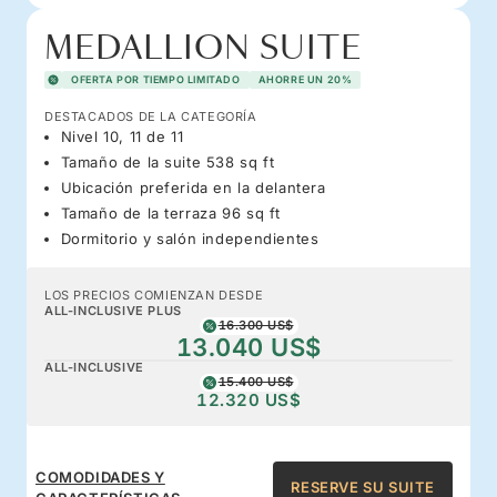
MEDALLION SUITE
OFERTA POR TIEMPO LIMITADO
AHORRE UN 20%
DESTACADOS DE LA CATEGORÍA
Nivel 10, 11 de 11
Tamaño de la suite 538 sq ft
Ubicación preferida en la delantera
Tamaño de la terraza 96 sq ft
Dormitorio y salón independientes
LOS PRECIOS COMIENZAN DESDE
ALL-INCLUSIVE PLUS
16.300 US$
13.040 US$
ALL-INCLUSIVE
15.400 US$
12.320 US$
COMODIDADES Y
RESERVE SU SUITE