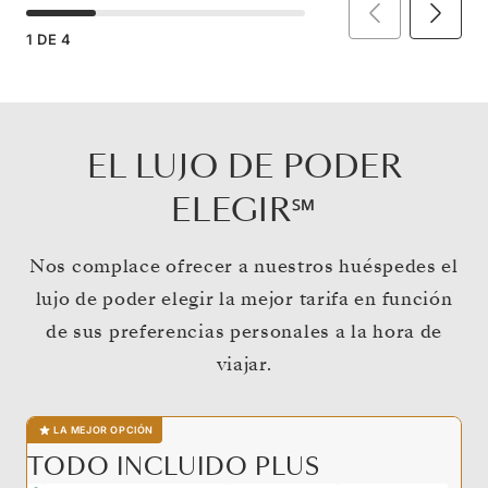
1
DE
4
EL LUJO DE PODER
ELEGIR℠
Nos complace ofrecer a nuestros huéspedes el
lujo de poder elegir la mejor tarifa en función
de sus preferencias personales a la hora de
viajar.
LA MEJOR OPCIÓN
TODO INCLUIDO PLUS