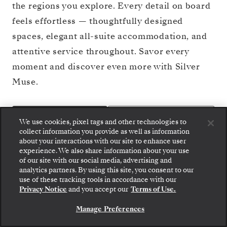
the regions you explore. Every detail on board
feels effortless — thoughtfully designed
spaces, elegant all-suite accommodation, and
attentive service throughout. Savor every
moment and discover even more with Silver
Muse.
VER PLANO DE
RESERVE SU CRUCERO
We use cookies, pixel tags and other technologies to
CUBIERTAS
collect information you provide as well as information
about your interactions with our site to enhance user
experience. We also share information about your use
of our site with our social media, advertising and
analytics partners. By using this site, you consent to our
use of these tracking tools in accordance with our
Privacy Notice
and you accept our
Terms of Use.
Manage Preferences