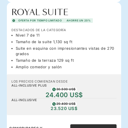
ROYAL SUITE
OFERTA POR TIEMPO LIMITADO
AHORRE UN 20%
DESTACADOS DE LA CATEGORÍA
Nivel 7 de 11
Tamaño de la suite 1,130 sq ft
Suite en esquina con impresionantes vistas de 270
grados
Tamaño de la terraza 129 sq ft
Amplio comedor y salón
LOS PRECIOS COMIENZAN DESDE
ALL-INCLUSIVE PLUS
30.500 US$
24.400 US$
ALL-INCLUSIVE
29.400 US$
23.520 US$