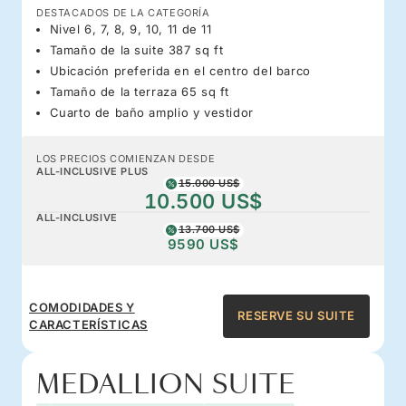
DESTACADOS DE LA CATEGORÍA
Nivel 6, 7, 8, 9, 10, 11 de 11
Tamaño de la suite 387 sq ft
Ubicación preferida en el centro del barco
Tamaño de la terraza 65 sq ft
Cuarto de baño amplio y vestidor
LOS PRECIOS COMIENZAN DESDE
ALL-INCLUSIVE PLUS
15.000 US$
10.500 US$
ALL-INCLUSIVE
13.700 US$
9590 US$
COMODIDADES Y
RESERVE SU SUITE
CARACTERÍSTICAS
MEDALLION SUITE