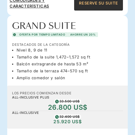
COMODIDADES Y
RESERVE SU SUITE
CARACTERÍSTICAS
GRAND SUITE
OFERTA POR TIEMPO LIMITADO
AHORRE UN 20%
DESTACADOS DE LA CATEGORÍA
Nivel 8, 9 de 11
Tamaño de la suite 1,472–1,572 sq ft
Balcón extragrande de hasta 53 m²
Tamaño de la terraza 474–570 sq ft
Amplio comedor y salón
LOS PRECIOS COMIENZAN DESDE
ALL-INCLUSIVE PLUS
33.500 US$
26.800 US$
ALL-INCLUSIVE
32.400 US$
25.920 US$