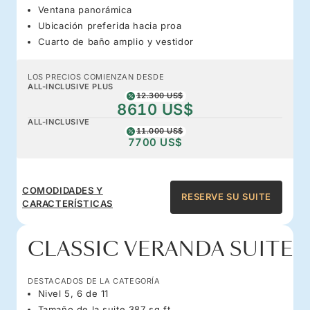
Ventana panorámica
Ubicación preferida hacia proa
Cuarto de baño amplio y vestidor
LOS PRECIOS COMIENZAN DESDE
ALL-INCLUSIVE PLUS
12.300 US$
8610 US$
ALL-INCLUSIVE
11.000 US$
7700 US$
COMODIDADES Y
RESERVE SU SUITE
CARACTERÍSTICAS
CLASSIC VERANDA SUITE
DESTACADOS DE LA CATEGORÍA
Nivel 5, 6 de 11
Tamaño de la suite 387 sq ft