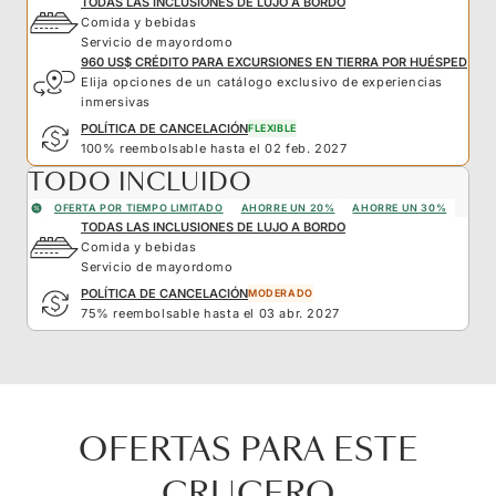
TODAS LAS INCLUSIONES DE LUJO A BORDO
Comida y bebidas
Servicio de mayordomo
960 US$ CRÉDITO PARA EXCURSIONES EN TIERRA POR HUÉSPED
Elija opciones de un catálogo exclusivo de experiencias
inmersivas
POLÍTICA DE CANCELACIÓN
FLEXIBLE
100% reembolsable hasta el 02 feb. 2027
TODO INCLUIDO
OFERTA POR TIEMPO LIMITADO
AHORRE UN 20%
AHORRE UN 30%
TODAS LAS INCLUSIONES DE LUJO A BORDO
Comida y bebidas
Servicio de mayordomo
POLÍTICA DE CANCELACIÓN
MODERADO
75% reembolsable hasta el 03 abr. 2027
OFERTAS PARA ESTE
CRUCERO