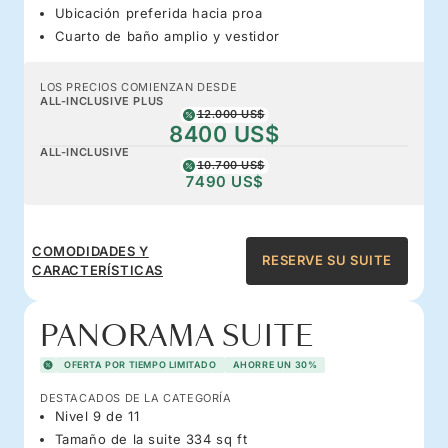
Ubicación preferida hacia proa
Cuarto de baño amplio y vestidor
LOS PRECIOS COMIENZAN DESDE
ALL-INCLUSIVE PLUS
12.000 US$
8400 US$
ALL-INCLUSIVE
10.700 US$
7490 US$
COMODIDADES Y
RESERVE SU SUITE
CARACTERÍSTICAS
PANORAMA SUITE
OFERTA POR TIEMPO LIMITADO
AHORRE UN 30%
DESTACADOS DE LA CATEGORÍA
Nivel 9 de 11
Tamaño de la suite 334 sq ft