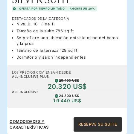
SILVER SUITE
OFERTA POR TIEMPO LIMITADO
AHORRE UN 20%
DESTACADOS DE LA CATEGORÍA
Nivel 9, 10, 11 de 11
Tamaño de la suite 786 sq ft
Se prefiere una ubicación entre la mitad del barco
y la proa
Tamaño de la terraza 129 sq ft
Dormitorio y salón independientes
LOS PRECIOS COMIENZAN DESDE
ALL-INCLUSIVE PLUS
25.400 US$
20.320 US$
ALL-INCLUSIVE
24.300 US$
19.440 US$
COMODIDADES Y
RESERVE SU SUITE
CARACTERÍSTICAS