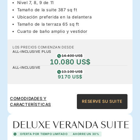
Nivel 7, 8, 9 de 11
Tamaño de la suite 387 sq ft
Ubicación preferida en la delantera
Tamaño de la terraza 65 sq ft
Cuarto de baño amplio y vestidor
LOS PRECIOS COMIENZAN DESDE
ALL-INCLUSIVE PLUS
14.400 US$
10.080 US$
ALL-INCLUSIVE
13.100 US$
9170 US$
COMODIDADES Y
RESERVE SU SUITE
CARACTERÍSTICAS
DELUXE VERANDA SUITE
OFERTA POR TIEMPO LIMITADO
AHORRE UN 30%