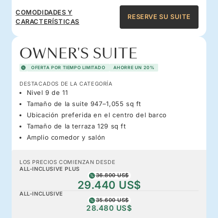
COMODIDADES Y
RESERVE SU SUITE
CARACTERÍSTICAS
OWNER'S SUITE
OFERTA POR TIEMPO LIMITADO
AHORRE UN 20%
DESTACADOS DE LA CATEGORÍA
Nivel 9 de 11
Tamaño de la suite 947–1,055 sq ft
Ubicación preferida en el centro del barco
Tamaño de la terraza 129 sq ft
Amplio comedor y salón
LOS PRECIOS COMIENZAN DESDE
ALL-INCLUSIVE PLUS
36.800 US$
29.440 US$
ALL-INCLUSIVE
35.600 US$
28.480 US$