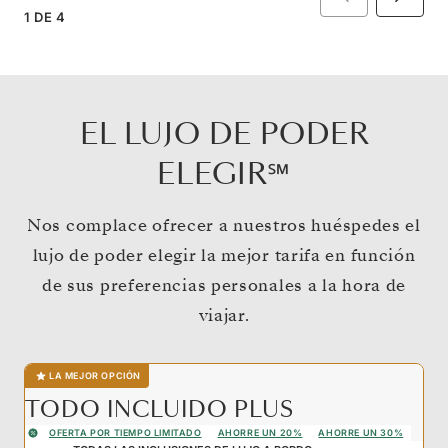
1
DE
4
EL LUJO DE PODER
ELEGIR℠
Nos complace ofrecer a nuestros huéspedes el
lujo de poder elegir la mejor tarifa en función
de sus preferencias personales a la hora de
viajar.
LA MEJOR OPCIÓN
TODO INCLUIDO PLUS
OFERTA POR TIEMPO LIMITADO
AHORRE UN 20%
AHORRE UN 30%