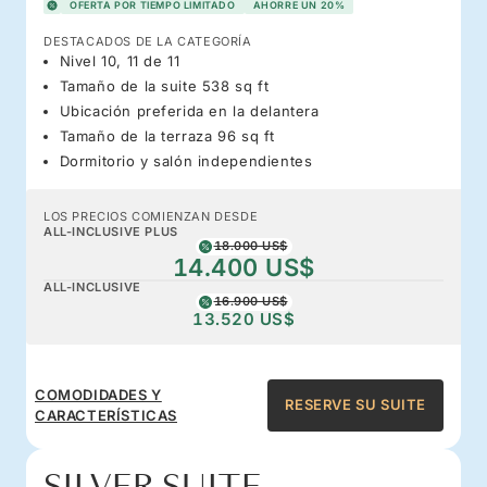
OFERTA POR TIEMPO LIMITADO
AHORRE UN 20%
DESTACADOS DE LA CATEGORÍA
Nivel 10, 11 de 11
Tamaño de la suite 538 sq ft
Ubicación preferida en la delantera
Tamaño de la terraza 96 sq ft
Dormitorio y salón independientes
LOS PRECIOS COMIENZAN DESDE
ALL-INCLUSIVE PLUS
18.000 US$
14.400 US$
ALL-INCLUSIVE
16.900 US$
13.520 US$
COMODIDADES Y
RESERVE SU SUITE
CARACTERÍSTICAS