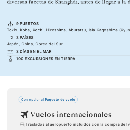
diversas facetas de Shanghái, antes de llegar a la
9 PUERTOS
Tokio, Kobe, Kochi, Hiroshima, Aburatsu, Isla Kagoshima (Kyu
3 PAÍSES
Japón, China, Corea del Sur
3 DÍAS EN EL MAR
100 EXCURSIONES EN TIERRA
Con opcional
Paquete de vuelo
Vuelos internacionales
Traslados al aeropuerto incluidos con la compra del 