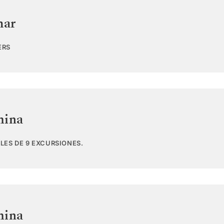
mar
ERS
hina
LES DE 9 EXCURSIONES.
hina