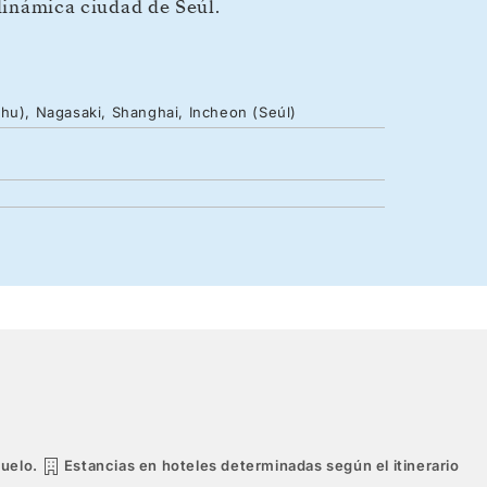
 dinámica ciudad de Seúl.
shu), Nagasaki, Shanghai, Incheon (Seúl)
vuelo.
Estancias en hoteles determinadas según el itinerario