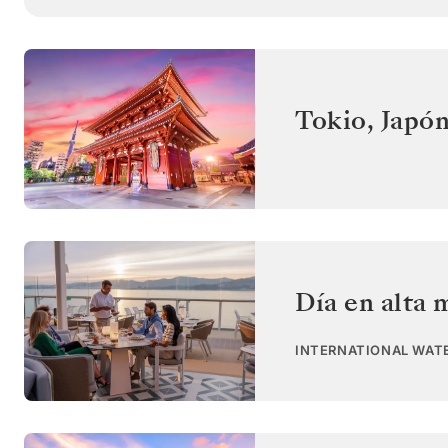
Tokio
,
Japó
Día en alta 
INTERNATIONAL WAT