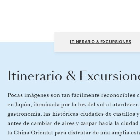
Tokio a Incheon (Seúl)
ITINERARIO & EXCURSIONES
Itinerario & Excursion
Pocas imágenes son tan fácilmente reconocibles co
en Japón, iluminada por la luz del sol al atardece
gastronomía, las históricas ciudades de castillos y
antes de cambiar de aires y zarpar hacia la ciuda
la China Oriental para disfrutar de una amplia esta