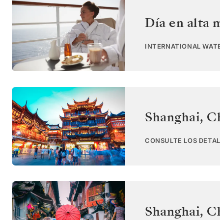
Día en alta 
INTERNATIONAL WAT
Shanghai
,
C
CONSULTE LOS DETAL
Shanghai
,
C