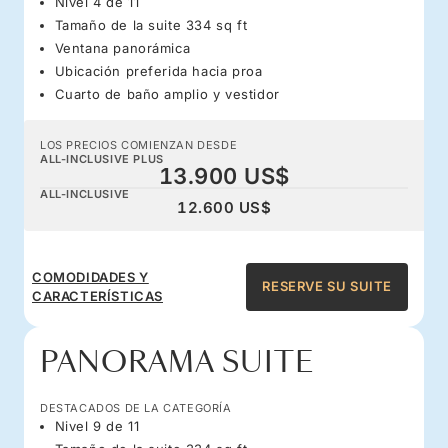
Nivel 4 de 11
Tamaño de la suite 334 sq ft
Ventana panorámica
Ubicación preferida hacia proa
Cuarto de baño amplio y vestidor
LOS PRECIOS COMIENZAN DESDE
ALL-INCLUSIVE PLUS
13.900 US$
ALL-INCLUSIVE
12.600 US$
COMODIDADES Y
RESERVE SU SUITE
CARACTERÍSTICAS
PANORAMA SUITE
DESTACADOS DE LA CATEGORÍA
Nivel 9 de 11