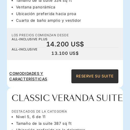
Tamaño de la suite 334 sq ft
Ventana panorámica
Ubicación preferida hacia proa
Cuarto de baño amplio y vestidor
LOS PRECIOS COMIENZAN DESDE
ALL-INCLUSIVE PLUS
14.200 US$
ALL-INCLUSIVE
13.100 US$
COMODIDADES Y
RESERVE SU SUITE
CARACTERÍSTICAS
CLASSIC VERANDA SUITE
DESTACADOS DE LA CATEGORÍA
Nivel 5, 6 de 11
Tamaño de la suite 387 sq ft
Ubicación preferida en la delantera