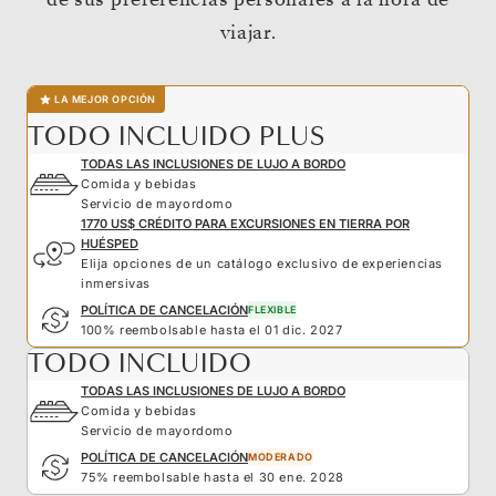
viajar.
LA MEJOR OPCIÓN
TODO INCLUIDO PLUS
TODAS LAS INCLUSIONES DE LUJO A BORDO
Comida y bebidas
Servicio de mayordomo
1770 US$ CRÉDITO PARA EXCURSIONES EN TIERRA POR
HUÉSPED
Elija opciones de un catálogo exclusivo de experiencias
inmersivas
POLÍTICA DE CANCELACIÓN
FLEXIBLE
100% reembolsable hasta el 01 dic. 2027
TODO INCLUIDO
TODAS LAS INCLUSIONES DE LUJO A BORDO
Comida y bebidas
Servicio de mayordomo
POLÍTICA DE CANCELACIÓN
MODERADO
75% reembolsable hasta el 30 ene. 2028