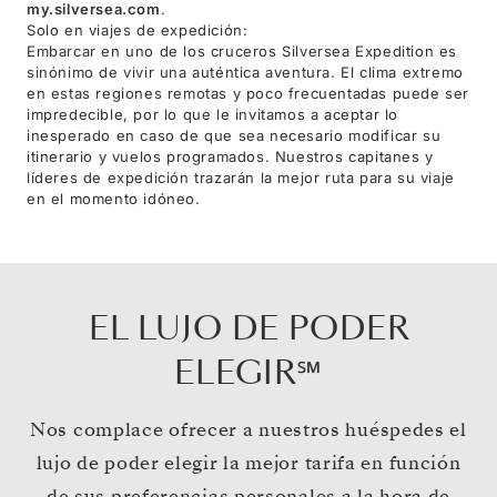
my.silversea.com
.
Solo en viajes de expedición:
Embarcar en uno de los cruceros Silversea Expedition es
sinónimo de vivir una auténtica aventura. El clima extremo
en estas regiones remotas y poco frecuentadas puede ser
impredecible, por lo que le invitamos a aceptar lo
inesperado en caso de que sea necesario modificar su
itinerario y vuelos programados. Nuestros capitanes y
líderes de expedición trazarán la mejor ruta para su viaje
en el momento idóneo.
EL LUJO DE PODER
ELEGIR℠
Nos complace ofrecer a nuestros huéspedes el
lujo de poder elegir la mejor tarifa en función
de sus preferencias personales a la hora de