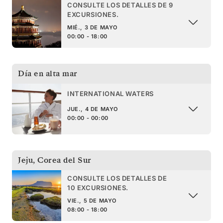
CONSULTE LOS DETALLES DE 9
EXCURSIONES.
MIÉ., 3 DE MAYO
00:00 - 18:00
Día en alta mar
INTERNATIONAL WATERS
JUE., 4 DE MAYO
00:00 - 00:00
Jeju
,
Corea del Sur
CONSULTE LOS DETALLES DE
10 EXCURSIONES.
VIE., 5 DE MAYO
08:00 - 18:00