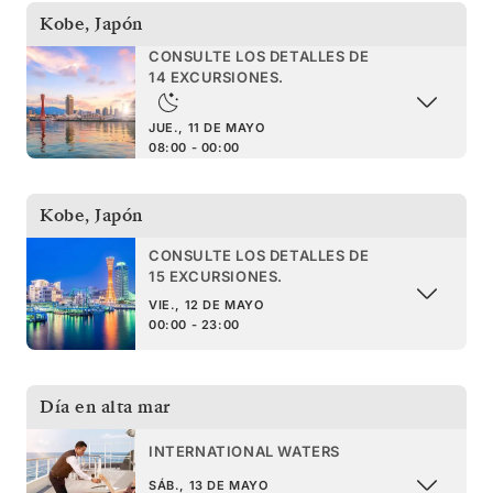
Kobe
,
Japón
CONSULTE LOS DETALLES DE
14 EXCURSIONES.
JUE., 11 DE MAYO
08:00 - 00:00
Kobe
,
Japón
CONSULTE LOS DETALLES DE
15 EXCURSIONES.
VIE., 12 DE MAYO
00:00 - 23:00
Día en alta mar
INTERNATIONAL WATERS
SÁB., 13 DE MAYO