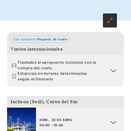
Alaska, para terminar el viaje en Vancouver.
Con opcional
Paquete de vuelo
Vuelos internacionales
Traslados al aeropuerto incluidos con la
compra del vuelo.
Estancias en hoteles determinadas
según el itinerario
Incheon (Seúl)
,
Corea del Sur
DOM., 30 DE ABRIL
00:00 - 19:00