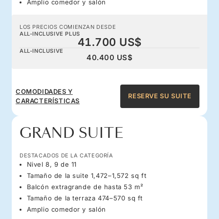
Amplio comedor y salón
LOS PRECIOS COMIENZAN DESDE
ALL-INCLUSIVE PLUS
41.700 US$
ALL-INCLUSIVE
40.400 US$
COMODIDADES Y
RESERVE SU SUITE
CARACTERÍSTICAS
GRAND SUITE
DESTACADOS DE LA CATEGORÍA
Nivel 8, 9 de 11
Tamaño de la suite 1,472–1,572 sq ft
Balcón extragrande de hasta 53 m²
Tamaño de la terraza 474–570 sq ft
Amplio comedor y salón