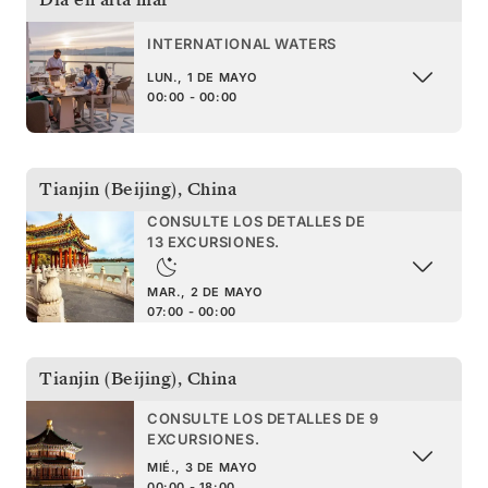
INTERNATIONAL WATERS
LUN., 1 DE MAYO
00:00 - 00:00
Tianjin (Beijing)
,
China
CONSULTE LOS DETALLES DE
13 EXCURSIONES.
MAR., 2 DE MAYO
07:00 - 00:00
Tianjin (Beijing)
,
China
CONSULTE LOS DETALLES DE 9
EXCURSIONES.
MIÉ., 3 DE MAYO
00:00 - 18:00