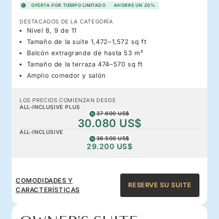
OFERTA POR TIEMPO LIMITADO
AHORRE UN 20%
DESTACADOS DE LA CATEGORÍA
Nivel 8, 9 de 11
Tamaño de la suite 1,472–1,572 sq ft
Balcón extragrande de hasta 53 m²
Tamaño de la terraza 474–570 sq ft
Amplio comedor y salón
LOS PRECIOS COMIENZAN DESDE
ALL-INCLUSIVE PLUS
37.600 US$
30.080 US$
ALL-INCLUSIVE
36.500 US$
29.200 US$
COMODIDADES Y
RESERVE SU SUITE
CARACTERÍSTICAS