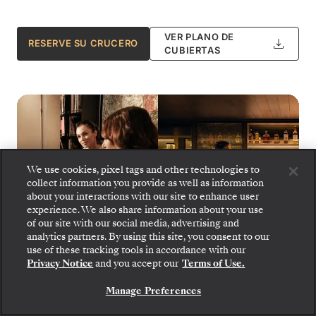
VER PLANO DE
RESERVE SU CRUCERO
CUBIERTAS
We use cookies, pixel tags and other technologies to
collect information you provide as well as information
about your interactions with our site to enhance user
experience. We also share information about your use
of our site with our social media, advertising and
analytics partners. By using this site, you consent to our
use of these tracking tools in accordance with our
Privacy Notice
and you accept our
Terms of Use.
Manage Preferences
Silver Muse - S.A.L.T. Bar
1
de
17