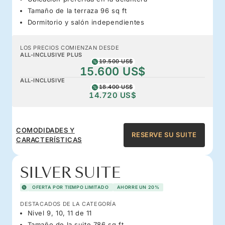
Tamaño de la terraza 96 sq ft
Dormitorio y salón independientes
LOS PRECIOS COMIENZAN DESDE
ALL-INCLUSIVE PLUS
19.500 US$
15.600 US$
ALL-INCLUSIVE
18.400 US$
14.720 US$
COMODIDADES Y
RESERVE SU SUITE
CARACTERÍSTICAS
SILVER SUITE
OFERTA POR TIEMPO LIMITADO
AHORRE UN 20%
DESTACADOS DE LA CATEGORÍA
Nivel 9, 10, 11 de 11
Tamaño de la suite 786 sq ft