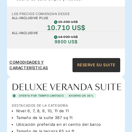
LOS PRECIOS COMIENZAN DESDE
ALL-INCLUSIVE PLUS
15.300 US$
10.710 US$
ALL-INCLUSIVE
14.000 US$
9800 US$
COMODIDADES Y
RESERVE SU SUITE
CARACTERÍSTICAS
DELUXE VERANDA SUITE
OFERTA POR TIEMPO LIMITADO
AHORRE UN 30%
DESTACADOS DE LA CATEGORÍA
Nivel 6, 7, 8, 9, 10, 11 de 11
Tamaño de la suite 387 sq ft
Ubicación preferida en el centro del barco
Tamaño de la terraza 65 sq ft