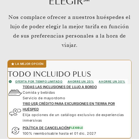
ELEGIR℠
Nos complace ofrecer a nuestros huéspedes el
lujo de poder elegir la mejor tarifa en función
de sus preferencias personales a la hora de
viajar.
LA MEJOR OPCIÓN
TODO INCLUIDO PLUS
OFERTA POR TIEMPO LIMITADO
AHORRE UN 20%
AHORRE UN 30%
TODAS LAS INCLUSIONES DE LUJO A BORDO
Comida y bebidas
Servicio de mayordomo
1160 US$ CRÉDITO PARA EXCURSIONES EN TIERRA POR
HUÉSPED
Elija opciones de un catálogo exclusivo de experiencias
inmersivas
POLÍTICA DE CANCELACIÓN
FLEXIBLE
100% reembolsable hasta el 01 dic. 2027