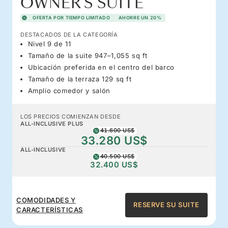
OWNER'S SUITE
OFERTA POR TIEMPO LIMITADO
AHORRE UN 20%
DESTACADOS DE LA CATEGORÍA
Nivel 9 de 11
Tamaño de la suite 947–1,055 sq ft
Ubicación preferida en el centro del barco
Tamaño de la terraza 129 sq ft
Amplio comedor y salón
LOS PRECIOS COMIENZAN DESDE
ALL-INCLUSIVE PLUS
41.600 US$
33.280 US$
ALL-INCLUSIVE
40.500 US$
32.400 US$
COMODIDADES Y
RESERVE SU SUITE
CARACTERÍSTICAS