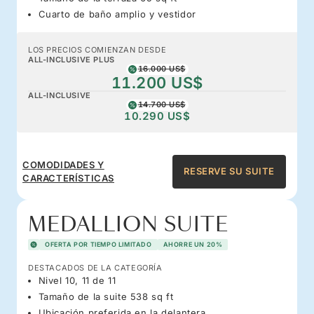
Cuarto de baño amplio y vestidor
LOS PRECIOS COMIENZAN DESDE
ALL-INCLUSIVE PLUS
16.000 US$
11.200 US$
ALL-INCLUSIVE
14.700 US$
10.290 US$
COMODIDADES Y
RESERVE SU SUITE
CARACTERÍSTICAS
MEDALLION SUITE
OFERTA POR TIEMPO LIMITADO
AHORRE UN 20%
DESTACADOS DE LA CATEGORÍA
Nivel 10, 11 de 11
Tamaño de la suite 538 sq ft
Ubicación preferida en la delantera