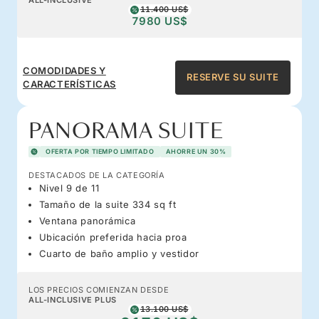
11.400 US$
7980 US$
COMODIDADES Y
RESERVE SU SUITE
CARACTERÍSTICAS
PANORAMA SUITE
OFERTA POR TIEMPO LIMITADO
AHORRE UN 30%
DESTACADOS DE LA CATEGORÍA
Nivel 9 de 11
Tamaño de la suite 334 sq ft
Ventana panorámica
Ubicación preferida hacia proa
Cuarto de baño amplio y vestidor
LOS PRECIOS COMIENZAN DESDE
ALL-INCLUSIVE PLUS
13.100 US$