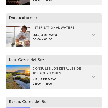
Día en alta mar
INTERNATIONAL WATERS
JUE., 4 DE MAYO
00:00 - 00:00
Jeju
,
Corea del Sur
CONSULTE LOS DETALLES DE
10 EXCURSIONES.
VIE., 5 DE MAYO
08:00 - 18:00
Busan
,
Corea del Sur