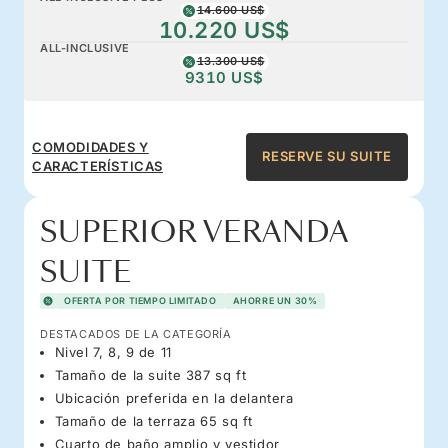
14.600 US$
10.220 US$
ALL-INCLUSIVE
13.300 US$
9310 US$
COMODIDADES Y
RESERVE SU SUITE
CARACTERÍSTICAS
SUPERIOR VERANDA
SUITE
OFERTA POR TIEMPO LIMITADO
AHORRE UN 30%
DESTACADOS DE LA CATEGORÍA
Nivel 7, 8, 9 de 11
Tamaño de la suite 387 sq ft
Ubicación preferida en la delantera
Tamaño de la terraza 65 sq ft
Cuarto de baño amplio y vestidor