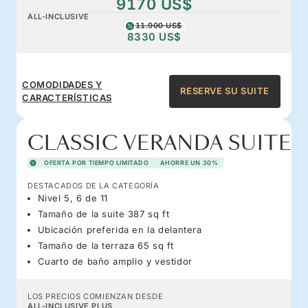
9170 US$
ALL-INCLUSIVE
11.900 US$
8330 US$
COMODIDADES Y
RESERVE SU SUITE
CARACTERÍSTICAS
CLASSIC VERANDA SUITE
OFERTA POR TIEMPO LIMITADO
AHORRE UN 30%
DESTACADOS DE LA CATEGORÍA
Nivel 5, 6 de 11
Tamaño de la suite 387 sq ft
Ubicación preferida en la delantera
Tamaño de la terraza 65 sq ft
Cuarto de baño amplio y vestidor
LOS PRECIOS COMIENZAN DESDE
ALL-INCLUSIVE PLUS