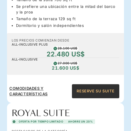
Se prefiere una ubicación entre la mitad del barco
y la proa
Tamaño de la terraza 129 sq ft
Dormitorio y salón independientes
LOS PRECIOS COMIENZAN DESDE
ALL-INCLUSIVE PLUS
28.100 US$
22.480 US$
ALL-INCLUSIVE
27.000 US$
21.600 US$
COMODIDADES Y
RESERVE SU SUITE
CARACTERÍSTICAS
ROYAL SUITE
OFERTA POR TIEMPO LIMITADO
AHORRE UN 20%