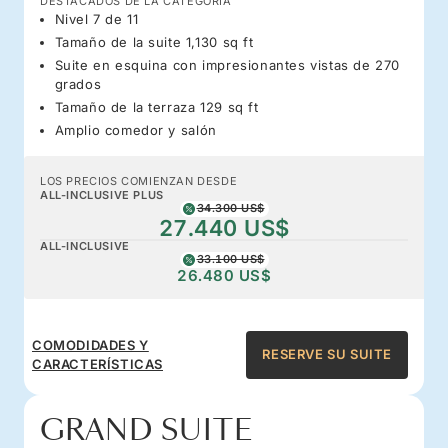
DESTACADOS DE LA CATEGORÍA
Nivel 7 de 11
Tamaño de la suite 1,130 sq ft
Suite en esquina con impresionantes vistas de 270
grados
Tamaño de la terraza 129 sq ft
Amplio comedor y salón
LOS PRECIOS COMIENZAN DESDE
ALL-INCLUSIVE PLUS
34.300 US$
27.440 US$
ALL-INCLUSIVE
33.100 US$
26.480 US$
COMODIDADES Y
RESERVE SU SUITE
CARACTERÍSTICAS
GRAND SUITE