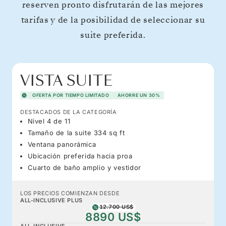
reserven pronto disfrutarán de las mejores
tarifas y de la posibilidad de seleccionar su
suite preferida.
VISTA SUITE
OFERTA POR TIEMPO LIMITADO
AHORRE UN 30%
DESTACADOS DE LA CATEGORÍA
Nivel 4 de 11
Tamaño de la suite 334 sq ft
Ventana panorámica
Ubicación preferida hacia proa
Cuarto de baño amplio y vestidor
LOS PRECIOS COMIENZAN DESDE
ALL-INCLUSIVE PLUS
12.700 US$
8890 US$
ALL-INCLUSIVE