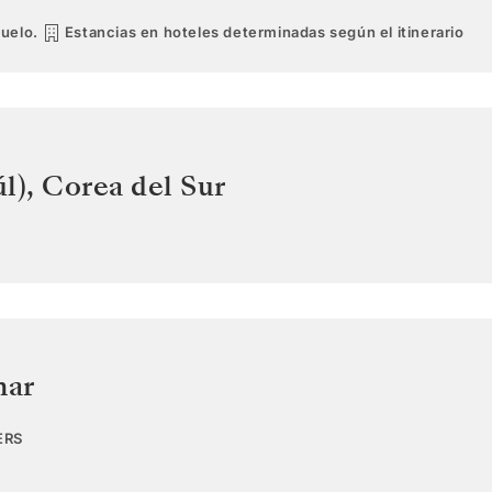
vuelo.
Estancias en hoteles determinadas según el itinerario
l)
,
Corea del Sur
mar
ERS