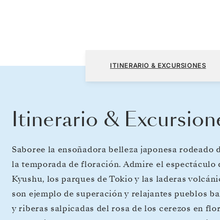
Incheon (Seúl) a Tokio
ITINERARIO & EXCURSIONES
Itinerario & Excursion
Saboree la ensoñadora belleza japonesa rodeado d
la temporada de floración. Admire el espectáculo d
Kyushu, los parques de Tokio y las laderas volcá
son ejemplo de superación y relajantes pueblos ba
y riberas salpicadas del rosa de los cerezos en flo