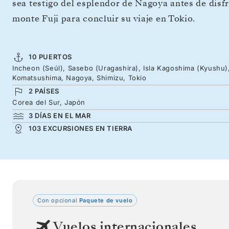
sea testigo del esplendor de Nagoya antes de disfr
monte Fuji para concluir su viaje en Tokio.
10 PUERTOS
Incheon (Seúl), Sasebo (Uragashira), Isla Kagoshima (Kyushu)
Komatsushima, Nagoya, Shimizu, Tokio
2 PAÍSES
Corea del Sur, Japón
3 DÍAS EN EL MAR
103 EXCURSIONES EN TIERRA
Con opcional
Paquete de vuelo
Vuelos internacionales