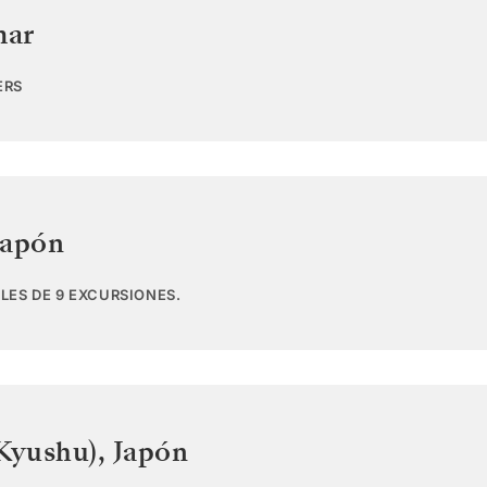
mar
ERS
Japón
LES DE 9 EXCURSIONES.
(Kyushu)
,
Japón