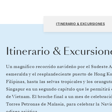
Hong Kong a Singapur
ITINERARIO & EXCURSIONES
Itinerario & Excursion
Un magnífico recorrido navideño por el Sudeste A
esmeralda y el resplandeciente puerto de Hong Ko
Filipinas, hasta las selvas tropicales y los orang
Singapur en un segundo capítulo que le permitirá e
de Vietnam. El broche final a un mes de celebraci
Torres Petronas de Malasia, para celebrar la Nav
odisea asiática.