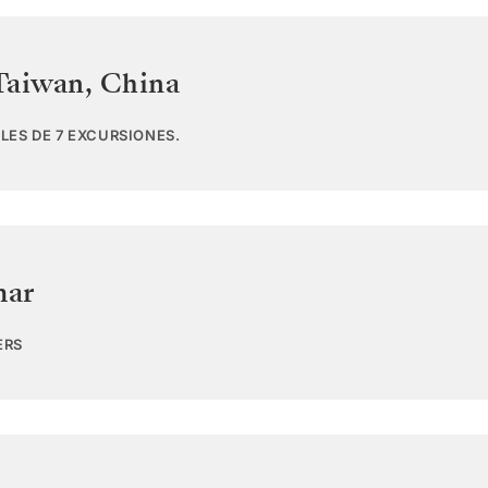
Taiwan
,
China
LES DE 7 EXCURSIONES.
mar
ERS