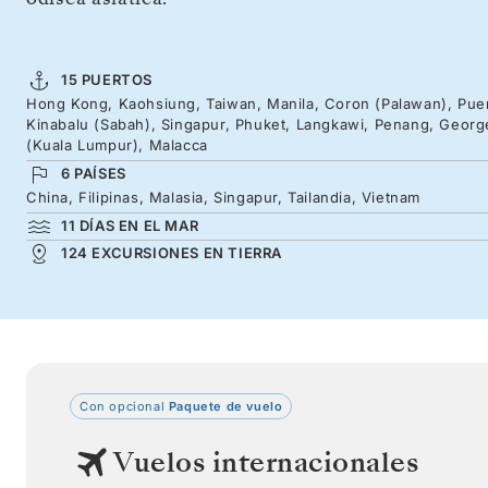
15 PUERTOS
Hong Kong, Kaohsiung, Taiwan, Manila, Coron (Palawan), Puer
Kinabalu (Sabah), Singapur, Phuket, Langkawi, Penang, Georg
(Kuala Lumpur), Malacca
6 PAÍSES
China, Filipinas, Malasia, Singapur, Tailandia, Vietnam
11 DÍAS EN EL MAR
124 EXCURSIONES EN TIERRA
Con opcional
Paquete de vuelo
Vuelos internacionales