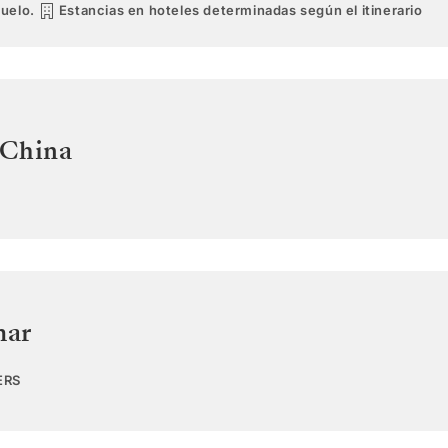
vuelo.
Estancias en hoteles determinadas según el itinerario
China
mar
ERS