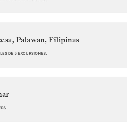
cesa, Palawan
,
Filipinas
LES DE 5 EXCURSIONES.
mar
ERS