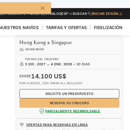
LLETO
SOLICITE PRESUPUESTO
BLOG
ESP
BUSCAR
INICIAR SESIÓN
NUESTROS NAVÍOS
TARIFAS Y OFERTAS
FIDELIZACIÓN
Hong Kong a Singapur
SILVER MUSE
FECHAS DEL CRUCERO
5 DIC. 2027
→
4 ENE. 2028
•
30 DIAS
14.100 US$
DESDE
POR HUÉSPED, CON TARIFA ALL-INCLUSIVE
SOLICITE UN PRESUPUESTO
RESERVE SU CRUCERO
PARCIALMENTE REEMBOLSABLE
OFERTAS PARA RESERVAS EN LÍNEA