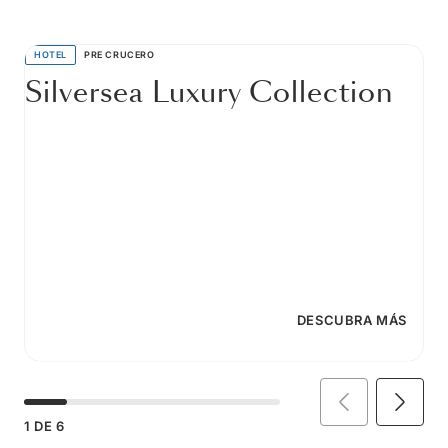
HOTEL
PRE CRUCERO
Silversea Luxury Collection
DESCUBRA MÁS
1
DE
6