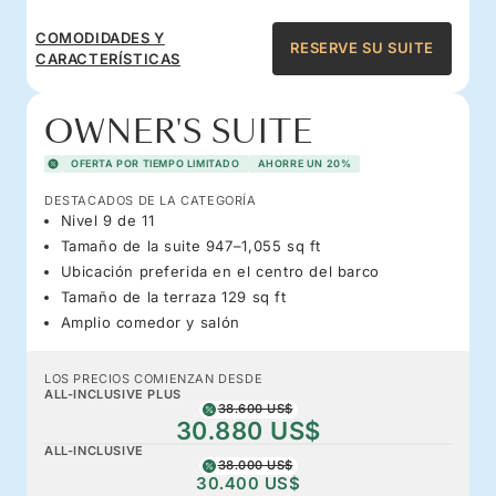
COMODIDADES Y
RESERVE SU SUITE
CARACTERÍSTICAS
OWNER'S SUITE
OFERTA POR TIEMPO LIMITADO
AHORRE UN 20%
DESTACADOS DE LA CATEGORÍA
Nivel 9 de 11
Tamaño de la suite 947–1,055 sq ft
Ubicación preferida en el centro del barco
Tamaño de la terraza 129 sq ft
Amplio comedor y salón
LOS PRECIOS COMIENZAN DESDE
ALL-INCLUSIVE PLUS
38.600 US$
30.880 US$
ALL-INCLUSIVE
38.000 US$
30.400 US$