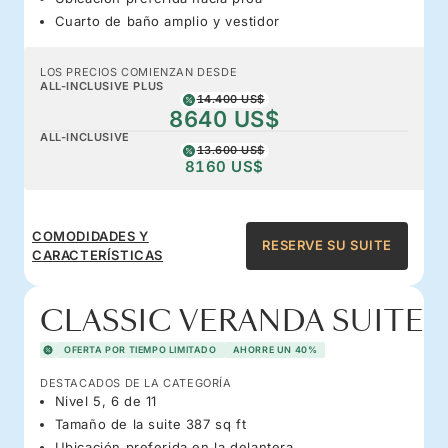
Cuarto de baño amplio y vestidor
LOS PRECIOS COMIENZAN DESDE
ALL-INCLUSIVE PLUS
14.400 US$
8640 US$
ALL-INCLUSIVE
13.600 US$
8160 US$
COMODIDADES Y
RESERVE SU SUITE
CARACTERÍSTICAS
CLASSIC VERANDA SUITE
OFERTA POR TIEMPO LIMITADO
AHORRE UN 40%
DESTACADOS DE LA CATEGORÍA
Nivel 5, 6 de 11
Tamaño de la suite 387 sq ft
Ubicación preferida en la delantera