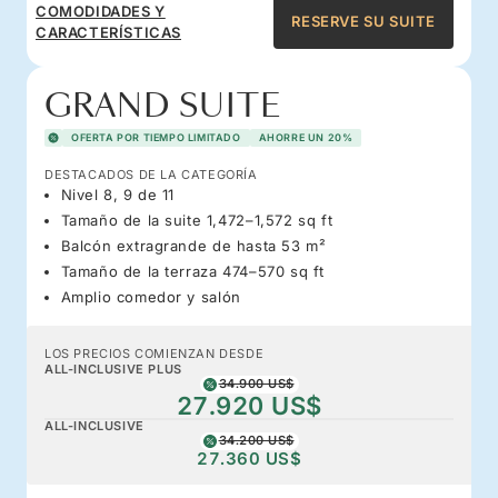
COMODIDADES Y
RESERVE SU SUITE
CARACTERÍSTICAS
GRAND SUITE
OFERTA POR TIEMPO LIMITADO
AHORRE UN 20%
DESTACADOS DE LA CATEGORÍA
Nivel 8, 9 de 11
Tamaño de la suite 1,472–1,572 sq ft
Balcón extragrande de hasta 53 m²
Tamaño de la terraza 474–570 sq ft
Amplio comedor y salón
LOS PRECIOS COMIENZAN DESDE
ALL-INCLUSIVE PLUS
34.900 US$
27.920 US$
ALL-INCLUSIVE
34.200 US$
27.360 US$