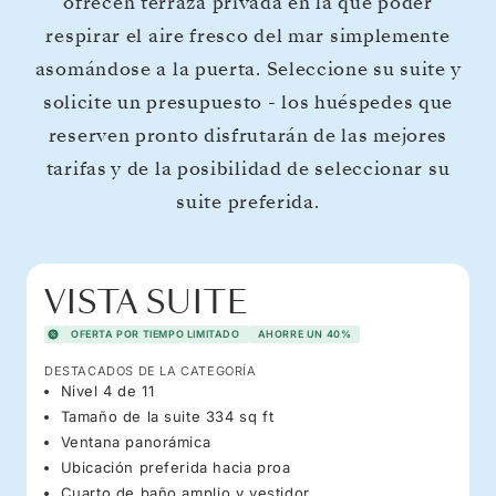
ofrecen terraza privada en la que poder
respirar el aire fresco del mar simplemente
asomándose a la puerta. Seleccione su suite y
solicite un presupuesto - los huéspedes que
reserven pronto disfrutarán de las mejores
tarifas y de la posibilidad de seleccionar su
suite preferida.
VISTA SUITE
OFERTA POR TIEMPO LIMITADO
AHORRE UN 40%
DESTACADOS DE LA CATEGORÍA
Nivel 4 de 11
Tamaño de la suite 334 sq ft
Ventana panorámica
Ubicación preferida hacia proa
Cuarto de baño amplio y vestidor