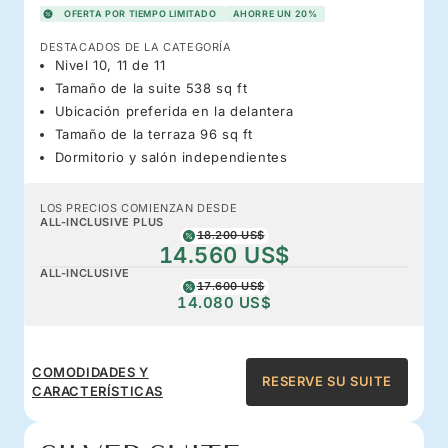
OFERTA POR TIEMPO LIMITADO
AHORRE UN 20%
DESTACADOS DE LA CATEGORÍA
Nivel 10, 11 de 11
Tamaño de la suite 538 sq ft
Ubicación preferida en la delantera
Tamaño de la terraza 96 sq ft
Dormitorio y salón independientes
LOS PRECIOS COMIENZAN DESDE
ALL-INCLUSIVE PLUS
18.200 US$
14.560 US$
ALL-INCLUSIVE
17.600 US$
14.080 US$
COMODIDADES Y
RESERVE SU SUITE
CARACTERÍSTICAS