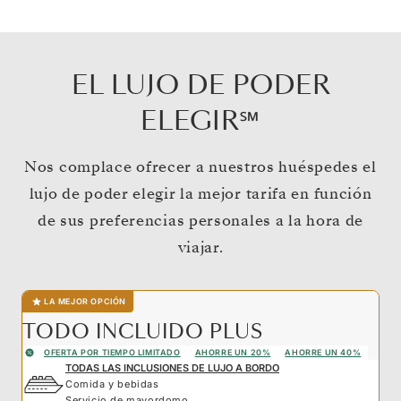
EL LUJO DE PODER
ELEGIR℠
Nos complace ofrecer a nuestros huéspedes el
lujo de poder elegir la mejor tarifa en función
de sus preferencias personales a la hora de
viajar.
LA MEJOR OPCIÓN
TODO INCLUIDO PLUS
OFERTA POR TIEMPO LIMITADO
AHORRE UN 20%
AHORRE UN 40%
TODAS LAS INCLUSIONES DE LUJO A BORDO
Comida y bebidas
Servicio de mayordomo