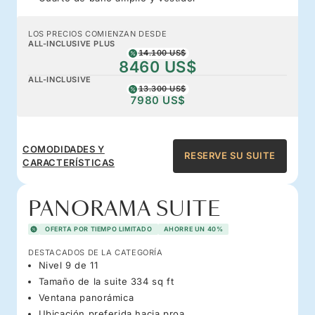
LOS PRECIOS COMIENZAN DESDE
ALL-INCLUSIVE PLUS
14.100 US$
8460 US$
ALL-INCLUSIVE
13.300 US$
7980 US$
COMODIDADES Y
RESERVE SU SUITE
CARACTERÍSTICAS
PANORAMA SUITE
OFERTA POR TIEMPO LIMITADO
AHORRE UN 40%
DESTACADOS DE LA CATEGORÍA
Nivel 9 de 11
Tamaño de la suite 334 sq ft
Ventana panorámica
Ubicación preferida hacia proa