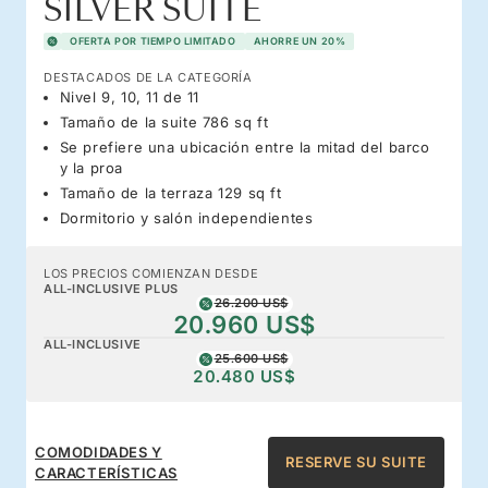
SILVER SUITE
OFERTA POR TIEMPO LIMITADO
AHORRE UN 20%
DESTACADOS DE LA CATEGORÍA
Nivel 9, 10, 11 de 11
Tamaño de la suite 786 sq ft
Se prefiere una ubicación entre la mitad del barco
y la proa
Tamaño de la terraza 129 sq ft
Dormitorio y salón independientes
LOS PRECIOS COMIENZAN DESDE
ALL-INCLUSIVE PLUS
26.200 US$
20.960 US$
ALL-INCLUSIVE
25.600 US$
20.480 US$
COMODIDADES Y
RESERVE SU SUITE
CARACTERÍSTICAS