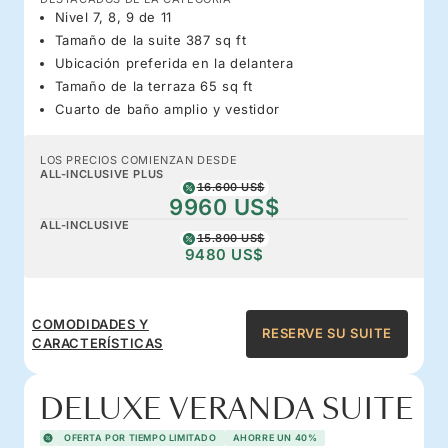
Nivel 7, 8, 9 de 11
Tamaño de la suite 387 sq ft
Ubicación preferida en la delantera
Tamaño de la terraza 65 sq ft
Cuarto de baño amplio y vestidor
LOS PRECIOS COMIENZAN DESDE
ALL-INCLUSIVE PLUS
16.600 US$
9960 US$
ALL-INCLUSIVE
15.800 US$
9480 US$
COMODIDADES Y
RESERVE SU SUITE
CARACTERÍSTICAS
DELUXE VERANDA SUITE
OFERTA POR TIEMPO LIMITADO
AHORRE UN 40%