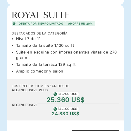
ROYAL SUITE
OFERTA POR TIEMPO LIMITADO
AHORRE UN 20%
DESTACADOS DE LA CATEGORÍA
Nivel 7 de 11
Tamaño de la suite 1,130 sq ft
Suite en esquina con impresionantes vistas de 270
grados
Tamaño de la terraza 129 sq ft
Amplio comedor y salón
LOS PRECIOS COMIENZAN DESDE
ALL-INCLUSIVE PLUS
31.700 US$
25.360 US$
ALL-INCLUSIVE
31.100 US$
24.880 US$