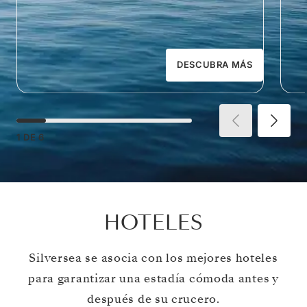
DESCUBRA MÁS
1
DE
6
HOTELES
Silversea se asocia con los mejores hoteles
para garantizar una estadía cómoda antes y
después de su crucero.