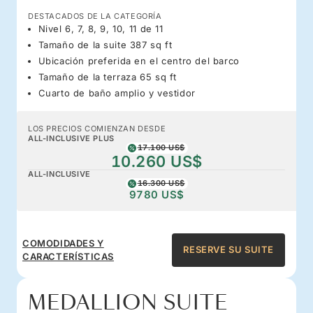
DESTACADOS DE LA CATEGORÍA
Nivel 6, 7, 8, 9, 10, 11 de 11
Tamaño de la suite 387 sq ft
Ubicación preferida en el centro del barco
Tamaño de la terraza 65 sq ft
Cuarto de baño amplio y vestidor
LOS PRECIOS COMIENZAN DESDE
ALL-INCLUSIVE PLUS
17.100 US$
10.260 US$
ALL-INCLUSIVE
16.300 US$
9780 US$
COMODIDADES Y
RESERVE SU SUITE
CARACTERÍSTICAS
MEDALLION SUITE