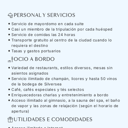
PERSONAL Y SERVICIOS
Servicio de mayordomo en cada suite
Casi un miembro de la tripulación por cada huésped
Servicio de comidas las 24 horas
Transporte gratuito al centro de la ciudad cuando lo
requiera el destino
Tasas y gastos portuarios
OCIO A BORDO
Variedad de restaurants, estilos diversos, mesas sin
asientos asignados
Servicio ilimitado de champán, licores y hasta 50 vinos
de la bodega de Silversea
Café, cafés especiales y tés selectos
Enriquecedoras charlas y entretenimiento a bordo
Acceso ilimitado al gimnasio, a la sauna del spa, el baño
de vapor y las zonas de relajación (según el horario de
apertura)
UTILIDADES E COMODIDADES
Acceso ilimitado a Internet