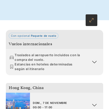
Kinabalu y disfrute de las vistas del monte
Kinabalu antes de concluir entre los
rascacielos ajardinados de Singapur.
Con opcional
Paquete de vuelo
Vuelos internacionales
Traslados al aeropuerto incluidos con la
compra del vuelo.
Estancias en hoteles determinadas
según el itinerario
Hong Kong
,
China
DOM., 7 DE NOVIEMBRE
00:00 - 17:00