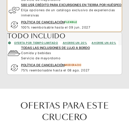
580 US$ CRÉDITO PARA EXCURSIONES EN TIERRA POR HUÉSPED
Elija opciones de un catálogo exclusivo de experiencias
inmersivas
POLÍTICA DE CANCELACIÓN
FLEXIBLE
100% reembolsable hasta el 09 jun. 2027
TODO INCLUIDO
OFERTA POR TIEMPO LIMITADO
AHORRE UN 20%
AHORRE UN 40%
TODAS LAS INCLUSIONES DE LUJO A BORDO
Comida y bebidas
Servicio de mayordomo
POLÍTICA DE CANCELACIÓN
MODERADO
75% reembolsable hasta el 08 ago. 2027
OFERTAS PARA ESTE
CRUCERO