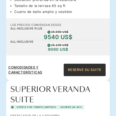
Tamaño de la terraza 65 sq ft
Cuarto de baño amplio y vestidor
LOS PRECIOS COMIENZAN DESDE
ALL-INCLUSIVE PLUS
15.900 US$
9540 US$
ALL-INCLUSIVE
15.100 US$
9060 US$
COMODIDADES Y
RESERVE SU SUITE
CARACTERÍSTICAS
SUPERIOR VERANDA
SUITE
OFERTA POR TIEMPO LIMITADO
AHORRE UN 40%
DESTACADOS DE LA CATEGORÍA