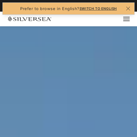
+1-888-978-4070
Prefer to browse in English?
SWITCH TO ENGLISH