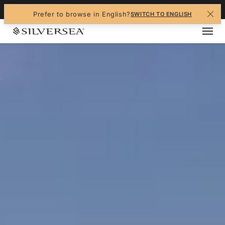
+1-888-978-4070
Prefer to browse in English?
SWITCH TO ENGLISH