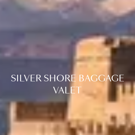
SILVER SHORE BAGGAGE
VALET