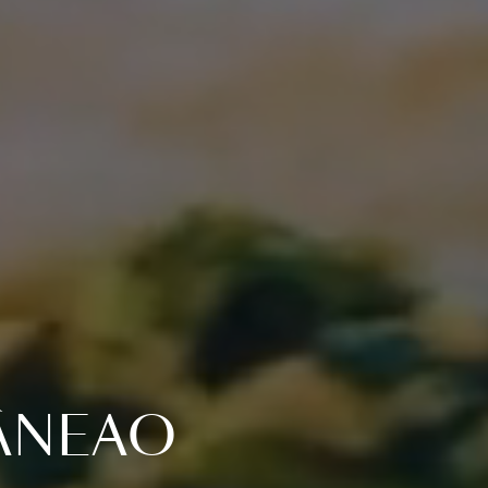
ÂNEAO