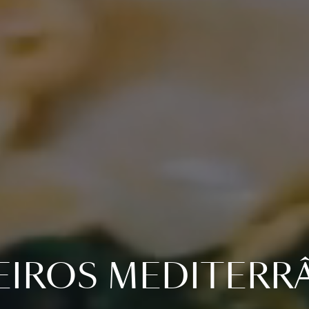
EIROS MEDITERR