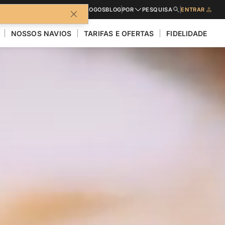
CATÁLOGOS
BLOG
POR
PESQUISA
ENTRAR
NOSSOS NAVIOS
TARIFAS E OFERTAS
FIDELIDADE