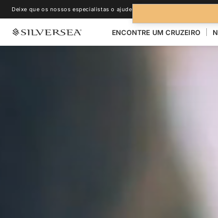
Deixe que os nossos especialistas o ajudem.
+1-888-978-4070
ENCONTRE UM CRUZEIRO
N