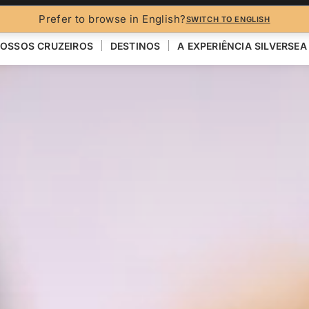
Prefer to browse in English?
SWITCH TO ENGLISH
OSSOS CRUZEIROS
DESTINOS
A EXPERIÊNCIA SILVERSEA