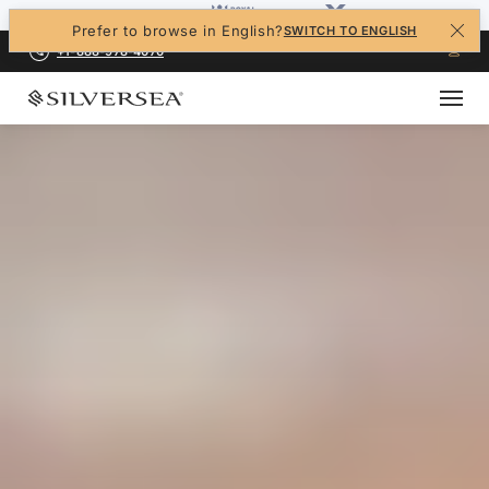
Prefer to browse in English?
SWITCH TO ENGLISH
+1-888-978-4070