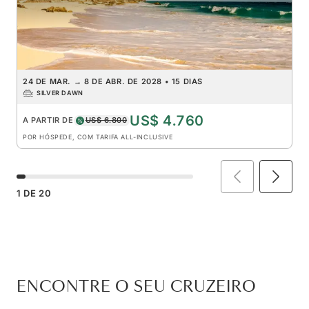
24 DE MAR.
→
8 DE ABR. DE 2028
•
15 DIAS
SILVER DAWN
US$ 4.760
A PARTIR DE
US$ 6.800
POR HÓSPEDE, COM TARIFA ALL-INCLUSIVE
1
DE
20
ENCONTRE O SEU CRUZEIRO