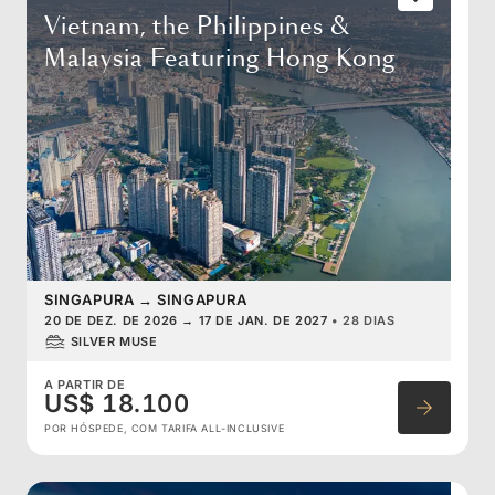
Vietnam, the Philippines &
Malaysia Featuring Hong Kong
SINGAPURA
→
SINGAPURA
20 DE DEZ. DE 2026
→
17 DE JAN. DE 2027
•
28 DIAS
SILVER MUSE
A PARTIR DE
US$ 18.100
POR HÓSPEDE, COM TARIFA ALL-INCLUSIVE