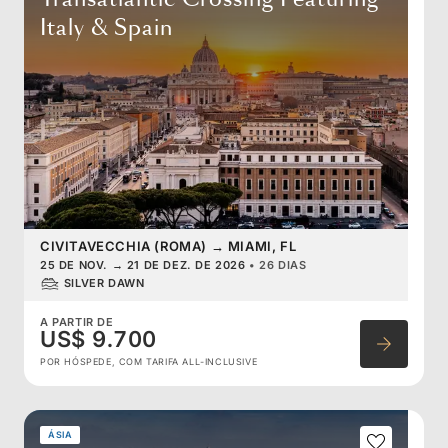
Italy & Spain
CIVITAVECCHIA (ROMA)
→
MIAMI, FL
25 DE NOV.
→
21 DE DEZ. DE 2026
•
26 DIAS
SILVER DAWN
A PARTIR DE
US$ 9.700
POR HÓSPEDE, COM TARIFA ALL-INCLUSIVE
ÁSIA