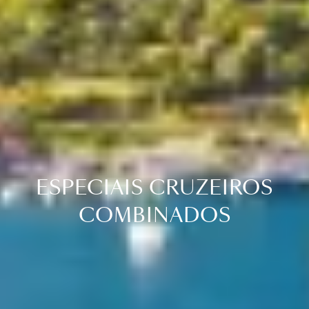
ESPECIAIS CRUZEIROS
COMBINADOS