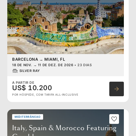
BARCELONA
→
MIAMI, FL
18 DE NOV.
→
11 DE DEZ. DE 2026
•
23 DIAS
SILVER RAY
A PARTIR DE
US$ 10.200
POR HÓSPEDE, COM TARIFA ALL-INCLUSIVE
MEDITERRÂNEAO
Italy, Spain & Morocco Featuring