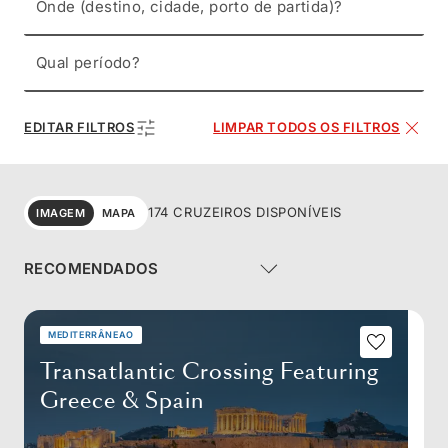
Onde (destino, cidade, porto de partida)?
Qual período?
EDITAR FILTROS
LIMPAR TODOS OS FILTROS
174 CRUZEIROS DISPONÍVEIS
IMAGEM
MAPA
MEDITERRÂNEAO
Transatlantic Crossing Featuring
Greece & Spain