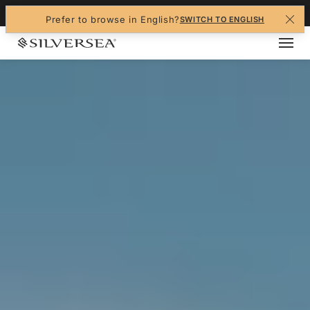
+1-888-978-4070
Prefer to browse in English?
SWITCH TO ENGLISH