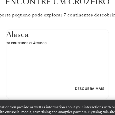
ENCONTRE UM CRUZEIRO
porte pequeno pode explorar 7 continentes descobrin
Alasca
76 CRUZEIROS CLÁSSICOS
DESCUBRA MAIS
mation you provide as well as information about your interactions with o
h our social media, advertising and analytics partners. By using this site