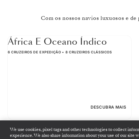
Com os nossos navios luxuosos e de 
África E Oceano Índico
6 CRUZEIROS DE EXPEDIÇÃO
8 CRUZEIROS CLÁSSICOS
FECHAR
REGISTE-
SE
DESCUBRA MAIS
PARA
RECEBER
We use cookies, pixel tags and other technologies to collect infor
experience. We also share information about your use of our site wit