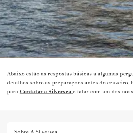
Abaixo estão as respostas básicas a algumas per
detalhes sobre as preparações antes do cruzeiro, 
para
Contatar a Silversea
e falar com um dos noss
Sobre A Silversea