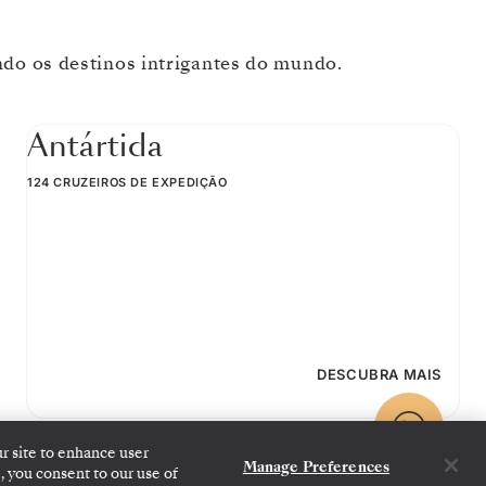
do os destinos intrigantes do mundo.
Antártida
124 CRUZEIROS DE EXPEDIÇÃO
DESCUBRA MAIS
ur site to enhance user
Manage Preferences
, you consent to our use of
CONTATE-NOS