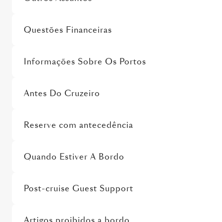
Questões Financeiras
Informações Sobre Os Portos
Antes Do Cruzeiro
Reserve com antecedência
Quando Estiver A Bordo
Post-cruise Guest Support
Artigos proibidos a bordo