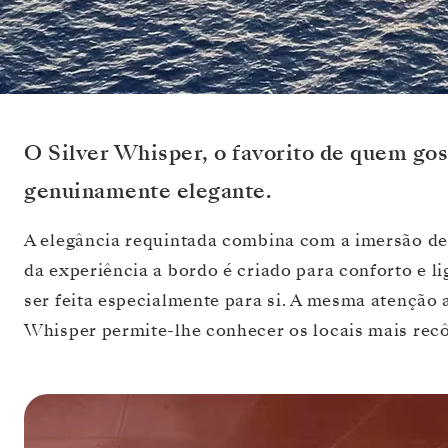
O Silver Whisper, o favorito de quem gos
genuinamente elegante.
A elegância requintada combina com a imersão d
da experiência a bordo é criado para conforto e 
ser feita especialmente para si. A mesma atenção 
Whisper permite-lhe conhecer os locais mais recô