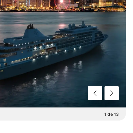
1
de
13