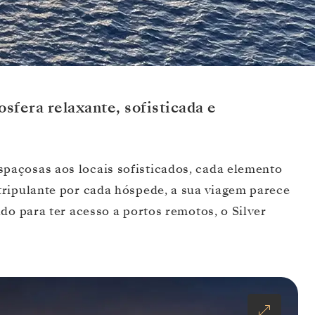
sfera relaxante, sofisticada e
espaçosas aos locais sofisticados, cada elemento
tripulante por cada hóspede, a sua viagem parece
do para ter acesso a portos remotos, o Silver