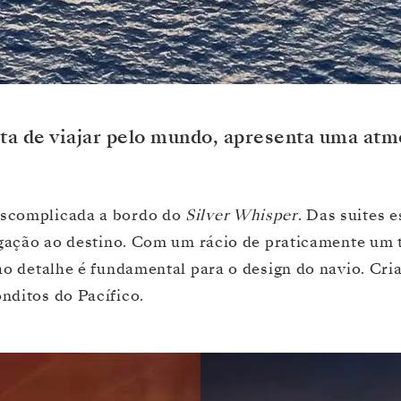
ta de viajar pelo mundo, apresenta uma atmo
escomplicada a bordo do
Silver Whisper
. Das suites 
ligação ao destino. Com um rácio de praticamente um 
ao detalhe é fundamental para o design do navio. Cria
nditos do Pacífico.