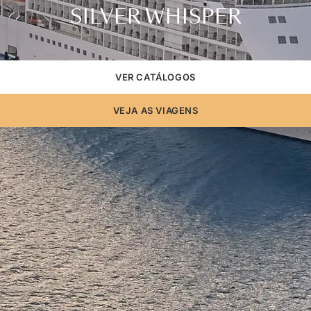
SILVER WHISPER
VER CATÁLOGOS
VEJA AS VIAGENS