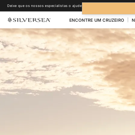
Deixe que os nossos especialistas o ajudem.
+1-888-978-4070
ENCONTRE UM CRUZEIRO
N