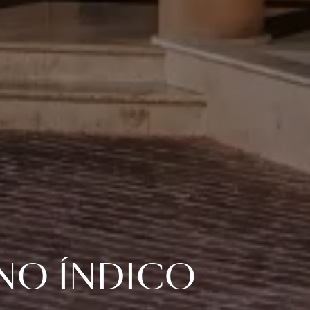
NO ÍNDICO