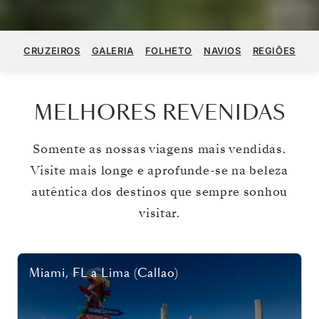
CRUZEIROS
GALERIA
FOLHETO
NAVIOS
REGIÕES
MELHORES REVENIDAS
Somente as nossas viagens mais vendidas.
Visite mais longe e aprofunde-se na beleza
autêntica dos destinos que sempre sonhou
visitar.
Miami, FL
a
Lima (Callao)