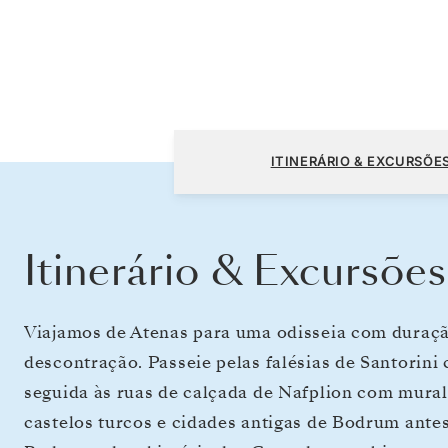
Atenas (Pireu) a Atenas (Pireu)
ITINERÁRIO & EXCURSÕE
Itinerário & Excursões
Viajamos de Atenas para uma odisseia com duraçã
descontração. Passeie pelas falésias de Santorini
seguida às ruas de calçada de Nafplion com mural
castelos turcos e cidades antigas de Bodrum antes