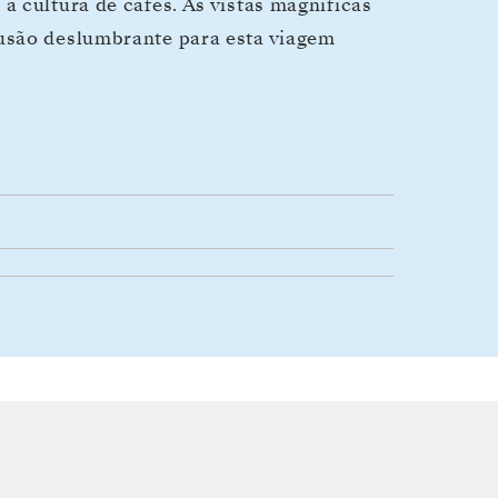
 cultura de cafés. As vistas magníficas
usão deslumbrante para esta viagem