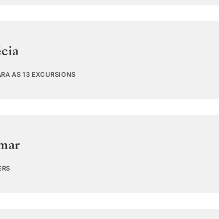
cia
ARA AS 13 EXCURSIONS
 mar
ERS