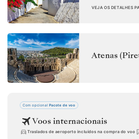
VEJA OS DETALHES PA
Atenas (Pire
Com opcional
Pacote de voo
Voos internacionais
Traslados de aeroporto incluídos na compra do voo