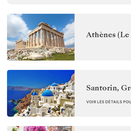
Athènes (Le 
Santorin
,
Gr
VOIR LES DÉTAILS PO