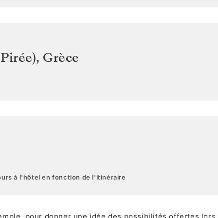
Pirée)
,
Grèce
urs à l'hôtel en fonction de l'itinéraire
xemple, pour donner une idée des possibilités offertes lors