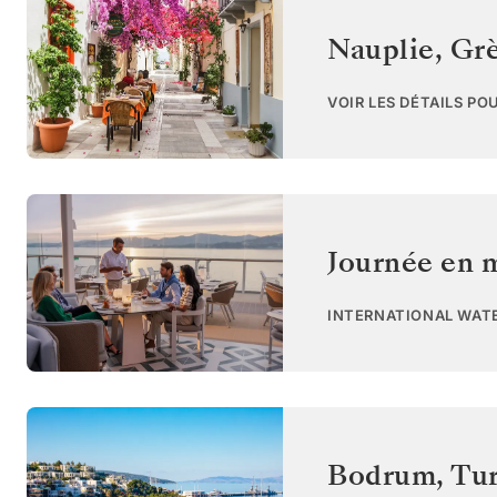
Nauplie
,
Gr
VOIR LES DÉTAILS PO
Journée en 
INTERNATIONAL WAT
Bodrum
,
Tur