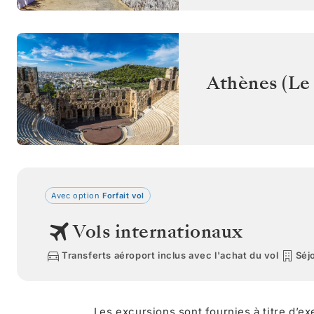
Athènes (Le 
Avec option
Forfait vol
Vols internationaux
Transferts aéroport inclus avec l'achat du vol
Séjo
Les excursions sont fournies à titre d’e