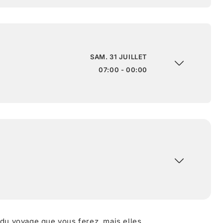
SAM. 31 JUILLET
07:00 - 00:00
 du voyage que vous ferez, mais elles