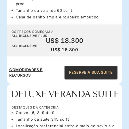
proa
Tamanho da varanda 60 sq ft
Casa de banho ampla e roupeiro embutido
OS PREÇOS COMEÇAM A
ALL-INCLUSIVE PLUS
US$ 18.300
ALL-INCLUSIVE
US$ 16.800
COMODIDADES E
RESERVE A SUA SUITE
RECURSOS
DELUXE VERANDA SUITE
DESTAQUES DA CATEGORIA
Convés 6, 8, 9 de 9
Tamanho da suíte 345 sq ft
Localização preferencial entre o meio do navio e a