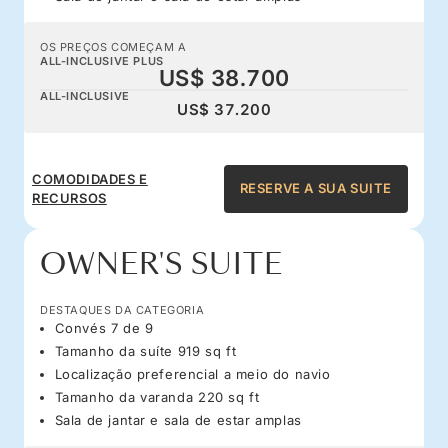
OS PREÇOS COMEÇAM A
ALL-INCLUSIVE PLUS
US$ 38.700
ALL-INCLUSIVE
US$ 37.200
COMODIDADES E
RESERVE A SUA SUITE
RECURSOS
OWNER'S SUITE
DESTAQUES DA CATEGORIA
Convés 7 de 9
Tamanho da suíte 919 sq ft
Localização preferencial a meio do navio
Tamanho da varanda 220 sq ft
Sala de jantar e sala de estar amplas