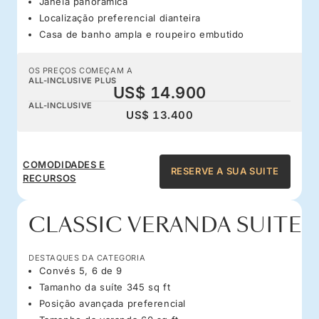
Janela panorâmica
Localização preferencial dianteira
Casa de banho ampla e roupeiro embutido
OS PREÇOS COMEÇAM A
ALL-INCLUSIVE PLUS
US$ 14.900
ALL-INCLUSIVE
US$ 13.400
COMODIDADES E
RESERVE A SUA SUITE
RECURSOS
CLASSIC VERANDA SUITE
DESTAQUES DA CATEGORIA
Convés 5, 6 de 9
Tamanho da suíte 345 sq ft
Posição avançada preferencial