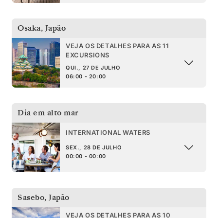
Osaka
,
Japão
VEJA OS DETALHES PARA AS 11
EXCURSIONS
QUI., 27 DE JULHO
06:00 - 20:00
Dia em alto mar
INTERNATIONAL WATERS
SEX., 28 DE JULHO
00:00 - 00:00
Sasebo
,
Japão
VEJA OS DETALHES PARA AS 10