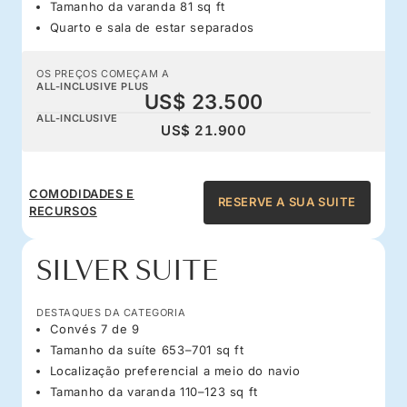
Tamanho da varanda 81 sq ft
Quarto e sala de estar separados
OS PREÇOS COMEÇAM A
ALL-INCLUSIVE PLUS
US$ 23.500
ALL-INCLUSIVE
US$ 21.900
COMODIDADES E
RESERVE A SUA SUITE
RECURSOS
SILVER SUITE
DESTAQUES DA CATEGORIA
Convés 7 de 9
Tamanho da suíte 653–701 sq ft
Localização preferencial a meio do navio
Tamanho da varanda 110–123 sq ft