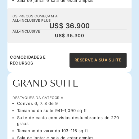
Sala de jantar e sala de estar amplas
OS PREÇOS COMEÇAM A
ALL-INCLUSIVE PLUS
US$ 36.900
ALL-INCLUSIVE
US$ 35.300
COMODIDADES E
RESERVE A SUA SUITE
RECURSOS
GRAND SUITE
DESTAQUES DA CATEGORIA
Convés 6, 7, 8 de 9
Tamanho da suíte 941–1,090 sq ft
Suíte de canto com vistas deslumbrantes de 270
graus
Tamanho da varanda 103–116 sq ft
Sala de jantar e sala de estar amplas