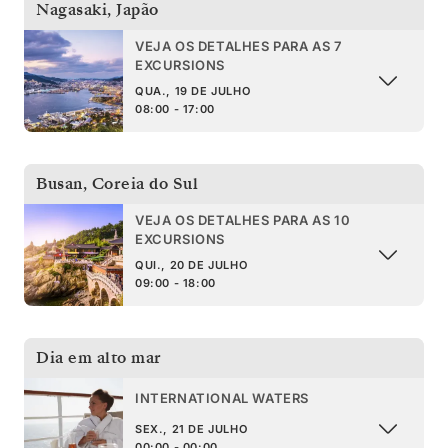
Nagasaki
,
Japão
VEJA OS DETALHES PARA AS 7
EXCURSIONS
QUA., 19 DE JULHO
08:00 - 17:00
Busan
,
Coreia do Sul
VEJA OS DETALHES PARA AS 10
EXCURSIONS
QUI., 20 DE JULHO
09:00 - 18:00
Dia em alto mar
INTERNATIONAL WATERS
SEX., 21 DE JULHO
00:00 - 00:00