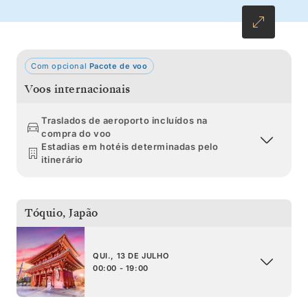
Com opcional
Pacote de voo
Voos internacionais
Traslados de aeroporto incluídos na
compra do voo
Estadias em hotéis determinadas pelo
itinerário
Tóquio
,
Japão
QUI., 13 DE JULHO
00:00 - 19:00