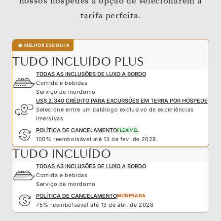
nossos hóspedes a opção de selecionarem a
tarifa perfeita.
MELHOR ESCOLHA
TUDO INCLUÍDO PLUS
TODAS AS INCLUSÕES DE LUXO A BORDO
Comida e bebidas
Serviço de mordomo
US$ 2.340 CRÉDITO PARA EXCURSÕES EM TERRA POR HÓSPEDE
Selecione entre um catálogo exclusivo de experiências
imersivas
POLÍTICA DE CANCELAMENTO
FLEXÍVEL
100% reembolsável até 13 de fev. de 2028
TUDO INCLUÍDO
TODAS AS INCLUSÕES DE LUXO A BORDO
Comida e bebidas
Serviço de mordomo
POLÍTICA DE CANCELAMENTO
MODERADA
75% reembolsável até 13 de abr. de 2028