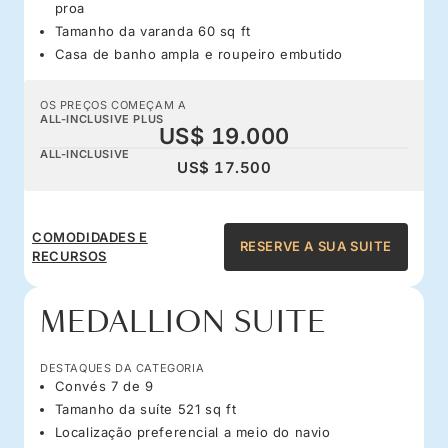
proa
Tamanho da varanda 60 sq ft
Casa de banho ampla e roupeiro embutido
OS PREÇOS COMEÇAM A
ALL-INCLUSIVE PLUS
US$ 19.000
ALL-INCLUSIVE
US$ 17.500
COMODIDADES E
RESERVE A SUA SUITE
RECURSOS
MEDALLION SUITE
DESTAQUES DA CATEGORIA
Convés 7 de 9
Tamanho da suíte 521 sq ft
Localização preferencial a meio do navio