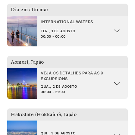
Dia em alto mar
INTERNATIONAL WATERS
TER., 1 DE AGOSTO
00:00 - 00:00
Aomori
,
Japão
VEJA OS DETALHES PARA AS 9
EXCURSIONS
QUA., 2 DE AGOSTO
06:00 - 21:00
Hakodate (Hokkaido)
,
Japão
QUI., 3 DE AGOSTO