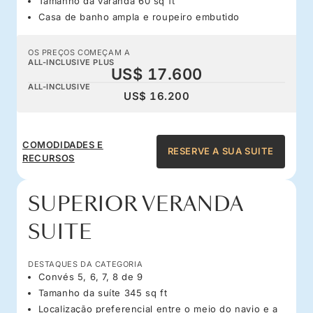
Tamanho da varanda 60 sq ft
Casa de banho ampla e roupeiro embutido
OS PREÇOS COMEÇAM A
ALL-INCLUSIVE PLUS
US$ 17.600
ALL-INCLUSIVE
US$ 16.200
COMODIDADES E
RESERVE A SUA SUITE
RECURSOS
SUPERIOR VERANDA
SUITE
DESTAQUES DA CATEGORIA
Convés 5, 6, 7, 8 de 9
Tamanho da suíte 345 sq ft
Localização preferencial entre o meio do navio e a