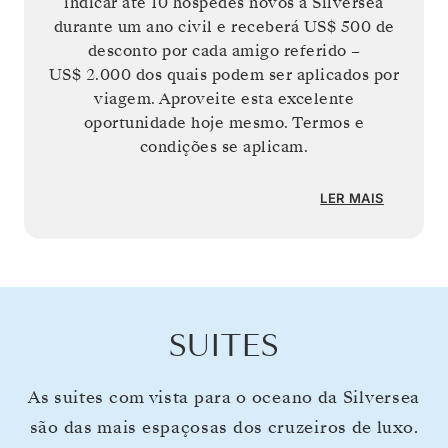
indicar até 10 hóspedes novos à Silversea
durante um ano civil e receberá
US$ 500
de
desconto por cada amigo referido –
US$ 2.000
dos quais podem ser aplicados por
viagem. Aproveite esta excelente
oportunidade hoje mesmo. Termos e
condições se aplicam.
LER MAIS
SUITES
As suites com vista para o oceano da Silversea
são das mais espaçosas dos cruzeiros de luxo.