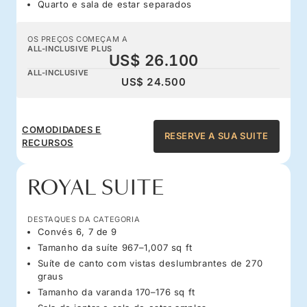
Quarto e sala de estar separados
OS PREÇOS COMEÇAM A
ALL-INCLUSIVE PLUS
US$ 26.100
ALL-INCLUSIVE
US$ 24.500
COMODIDADES E
RESERVE A SUA SUITE
RECURSOS
ROYAL SUITE
DESTAQUES DA CATEGORIA
Convés 6, 7 de 9
Tamanho da suíte 967–1,007 sq ft
Suíte de canto com vistas deslumbrantes de 270
graus
Tamanho da varanda 170–176 sq ft