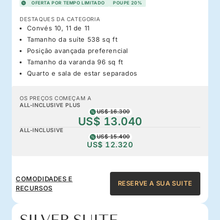
OFERTA POR TEMPO LIMITADO
POUPE 20%
DESTAQUES DA CATEGORIA
Convés 10, 11 de 11
Tamanho da suíte 538 sq ft
Posição avançada preferencial
Tamanho da varanda 96 sq ft
Quarto e sala de estar separados
OS PREÇOS COMEÇAM A
ALL-INCLUSIVE PLUS
US$ 16.300
US$ 13.040
ALL-INCLUSIVE
US$ 15.400
US$ 12.320
COMODIDADES E
RESERVE A SUA SUITE
RECURSOS