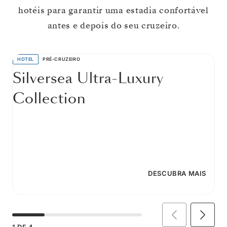
hotéis para garantir uma estadia confortável
antes e depois do seu cruzeiro.
HOTEL
PRÉ-CRUZEIRO
Silversea Ultra-Luxury
Collection
DESCUBRA MAIS
1
DE
4