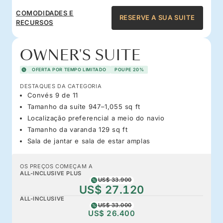
COMODIDADES E
RESERVE A SUA SUITE
RECURSOS
OWNER'S SUITE
OFERTA POR TEMPO LIMITADO
POUPE 20%
DESTAQUES DA CATEGORIA
Convés 9 de 11
Tamanho da suíte 947–1,055 sq ft
Localização preferencial a meio do navio
Tamanho da varanda 129 sq ft
Sala de jantar e sala de estar amplas
OS PREÇOS COMEÇAM A
ALL-INCLUSIVE PLUS
US$ 33.900
US$ 27.120
ALL-INCLUSIVE
US$ 33.000
US$ 26.400