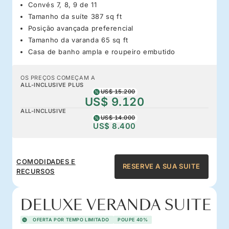
Convés 7, 8, 9 de 11
Tamanho da suíte 387 sq ft
Posição avançada preferencial
Tamanho da varanda 65 sq ft
Casa de banho ampla e roupeiro embutido
OS PREÇOS COMEÇAM A
ALL-INCLUSIVE PLUS
US$ 15.200
US$ 9.120
ALL-INCLUSIVE
US$ 14.000
US$ 8.400
COMODIDADES E
RESERVE A SUA SUITE
RECURSOS
DELUXE VERANDA SUITE
OFERTA POR TEMPO LIMITADO
POUPE 40%