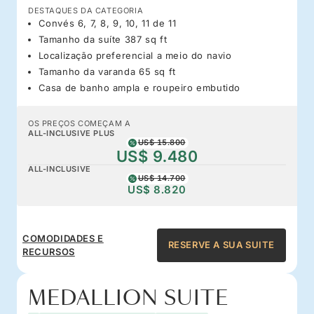
DESTAQUES DA CATEGORIA
Convés 6, 7, 8, 9, 10, 11 de 11
Tamanho da suíte 387 sq ft
Localização preferencial a meio do navio
Tamanho da varanda 65 sq ft
Casa de banho ampla e roupeiro embutido
OS PREÇOS COMEÇAM A
ALL-INCLUSIVE PLUS
US$ 15.800
US$ 9.480
ALL-INCLUSIVE
US$ 14.700
US$ 8.820
COMODIDADES E
RESERVE A SUA SUITE
RECURSOS
MEDALLION SUITE