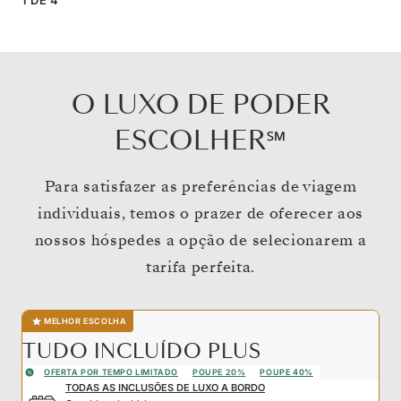
O LUXO DE PODER
ESCOLHER℠
Para satisfazer as preferências de viagem
individuais, temos o prazer de oferecer aos
nossos hóspedes a opção de selecionarem a
tarifa perfeita.
MELHOR ESCOLHA
TUDO INCLUÍDO PLUS
OFERTA POR TEMPO LIMITADO
POUPE 20%
POUPE 40%
TODAS AS INCLUSÕES DE LUXO A BORDO