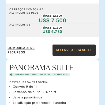
OS PREÇOS COMEÇAM A
ALL-INCLUSIVE PLUS
US$ 12.500
US$ 7.500
ALL-INCLUSIVE
US$ 11.300
US$ 6.780
COMODIDADES E
RESERVE A SUA SUITE
RECURSOS
PANORAMA SUITE
OFERTA POR TEMPO LIMITADO
POUPE 40%
DESTAQUES DA CATEGORIA
Convés 9 de 11
Tamanho da suíte 334 sq ft
Janela panorâmica
Localização preferencial dianteira