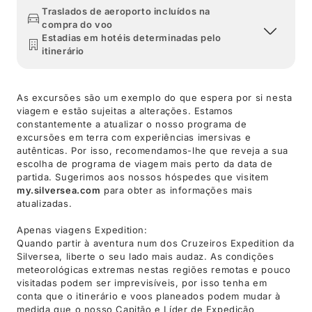
Traslados de aeroporto incluídos na
compra do voo
Estadias em hotéis determinadas pelo
itinerário
As excursões são um exemplo do que espera por si nesta
viagem e estão sujeitas a alterações. Estamos
constantemente a atualizar o nosso programa de
excursões em terra com experiências imersivas e
autênticas. Por isso, recomendamos-lhe que reveja a sua
escolha de programa de viagem mais perto da data de
partida. Sugerimos aos nossos hóspedes que visitem
my.silversea.com
para obter as informações mais
atualizadas.
Apenas viagens Expedition:
Quando partir à aventura num dos Cruzeiros Expedition da
Silversea, liberte o seu lado mais audaz. As condições
meteorológicas extremas nestas regiões remotas e pouco
visitadas podem ser imprevisíveis, por isso tenha em
conta que o itinerário e voos planeados podem mudar à
medida que o nosso Capitão e Líder de Expedição