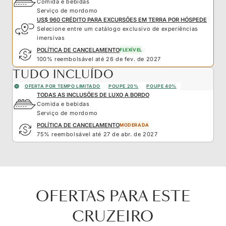
Comida e bebidas
Serviço de mordomo
US$ 960 CRÉDITO PARA EXCURSÕES EM TERRA POR HÓSPEDE
Selecione entre um catálogo exclusivo de experiências
imersivas
POLÍTICA DE CANCELAMENTO
FLEXÍVEL
100% reembolsável até 26 de fev. de 2027
TUDO INCLUÍDO
OFERTA POR TEMPO LIMITADO
POUPE 20%
POUPE 40%
TODAS AS INCLUSÕES DE LUXO A BORDO
Comida e bebidas
Serviço de mordomo
POLÍTICA DE CANCELAMENTO
MODERADA
75% reembolsável até 27 de abr. de 2027
OFERTAS PARA ESTE
CRUZEIRO