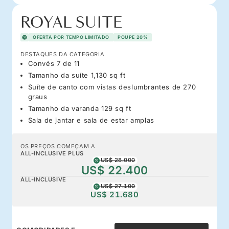
ROYAL SUITE
OFERTA POR TEMPO LIMITADO
POUPE 20%
DESTAQUES DA CATEGORIA
Convés 7 de 11
Tamanho da suíte 1,130 sq ft
Suíte de canto com vistas deslumbrantes de 270
graus
Tamanho da varanda 129 sq ft
Sala de jantar e sala de estar amplas
OS PREÇOS COMEÇAM A
ALL-INCLUSIVE PLUS
US$ 28.000
US$ 22.400
ALL-INCLUSIVE
US$ 27.100
US$ 21.680