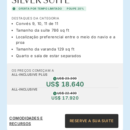
SILVER SUITE
OFERTA POR TEMPO LIMITADO
POUPE 20%
DESTAQUES DA CATEGORIA
Convés 9, 10, 11 de 11
Tamanho da suíte 786 sq ft
Localização preferencial entre o meio do navio e a
proa
Tamanho da varanda 129 sq ft
Quarto e sala de estar separados
OS PREÇOS COMEÇAM A
ALL-INCLUSIVE PLUS
US$ 23.300
US$ 18.640
ALL-INCLUSIVE
US$ 22.400
US$ 17.920
COMODIDADES E
RESERVE A SUA SUITE
RECURSOS