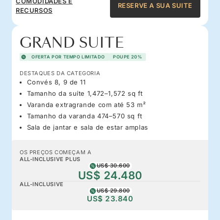
COMODIDADES E
RESERVE A SUA SUITE
RECURSOS
GRAND SUITE
OFERTA POR TEMPO LIMITADO
POUPE 20%
DESTAQUES DA CATEGORIA
Convés 8, 9 de 11
Tamanho da suíte 1,472–1,572 sq ft
Varanda extragrande com até 53 m²
Tamanho da varanda 474–570 sq ft
Sala de jantar e sala de estar amplas
OS PREÇOS COMEÇAM A
ALL-INCLUSIVE PLUS
US$ 30.600
US$ 24.480
ALL-INCLUSIVE
US$ 29.800
US$ 23.840