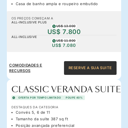
Casa de banho ampla e roupeiro embutido
OS PREÇOS COMEÇAM A
ALL-INCLUSIVE PLUS
US$ 13.000
US$ 7.800
ALL-INCLUSIVE
US$ 11.800
US$ 7.080
COMODIDADES E
RESERVE A SUA SUITE
RECURSOS
CLASSIC VERANDA SUITE
OFERTA POR TEMPO LIMITADO
POUPE 40%
DESTAQUES DA CATEGORIA
Convés 5, 6 de 11
Tamanho da suíte 387 sq ft
Posição avançada preferencial