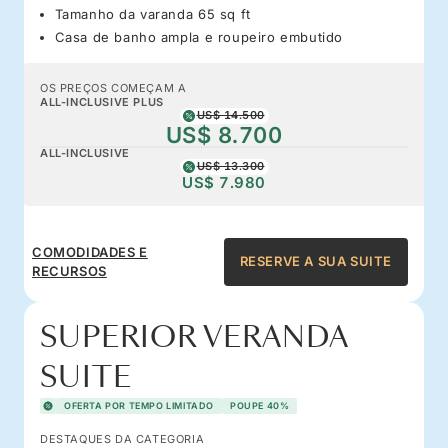
Tamanho da varanda 65 sq ft
Casa de banho ampla e roupeiro embutido
OS PREÇOS COMEÇAM A
ALL-INCLUSIVE PLUS
US$ 14.500
US$ 8.700
ALL-INCLUSIVE
US$ 13.300
US$ 7.980
COMODIDADES E
RESERVE A SUA SUITE
RECURSOS
SUPERIOR VERANDA
SUITE
OFERTA POR TEMPO LIMITADO
POUPE 40%
DESTAQUES DA CATEGORIA