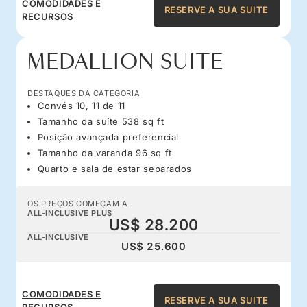
COMODIDADES E
RESERVE A SUA SUITE
RECURSOS
MEDALLION SUITE
DESTAQUES DA CATEGORIA
Convés 10, 11 de 11
Tamanho da suíte 538 sq ft
Posição avançada preferencial
Tamanho da varanda 96 sq ft
Quarto e sala de estar separados
OS PREÇOS COMEÇAM A
ALL-INCLUSIVE PLUS
US$ 28.200
ALL-INCLUSIVE
US$ 25.600
COMODIDADES E
RESERVE A SUA SUITE
RECURSOS