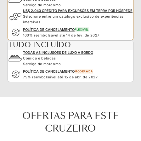
Serviço de mordomo
US$ 2.040 CRÉDITO PARA EXCURSÕES EM TERRA POR HÓSPEDE
Selecione entre um catálogo exclusivo de experiências
imersivas
POLÍTICA DE CANCELAMENTO
FLEXÍVEL
100% reembolsável até 14 de fev. de 2027
TUDO INCLUÍDO
TODAS AS INCLUSÕES DE LUXO A BORDO
Comida e bebidas
Serviço de mordomo
POLÍTICA DE CANCELAMENTO
MODERADA
75% reembolsável até 15 de abr. de 2027
OFERTAS PARA ESTE
CRUZEIRO