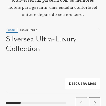
A Silversea faz parceria com os melhores
hotéis para garantir uma estadia confortável
antes e depois do seu cruzeiro.
HOTEL
PRÉ-CRUZEIRO
Silversea Ultra-Luxury
Collection
DESCUBRA MAIS