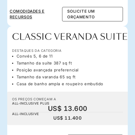
COMODIDADES E
SOLICITE UM
RECURSOS
ORÇAMENTO
CLASSIC VERANDA SUITE
DESTAQUES DA CATEGORIA
Convés 5, 6 de 11
Tamanho da suíte 387 sq ft
Posição avançada preferencial
Tamanho da varanda 65 sq ft
Casa de banho ampla e roupeiro embutido
OS PREÇOS COMEÇAM A
ALL-INCLUSIVE PLUS
US$ 13.600
ALL-INCLUSIVE
US$ 11.400