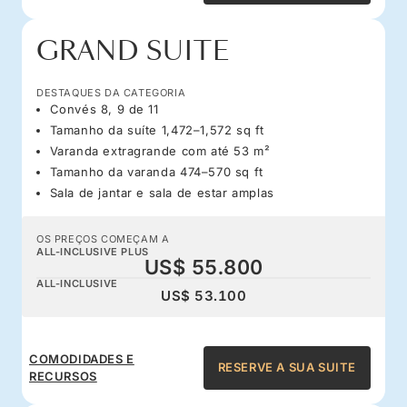
GRAND SUITE
DESTAQUES DA CATEGORIA
Convés 8, 9 de 11
Tamanho da suíte 1,472–1,572 sq ft
Varanda extragrande com até 53 m²
Tamanho da varanda 474–570 sq ft
Sala de jantar e sala de estar amplas
OS PREÇOS COMEÇAM A
ALL-INCLUSIVE PLUS
US$ 55.800
ALL-INCLUSIVE
US$ 53.100
COMODIDADES E
RESERVE A SUA SUITE
RECURSOS