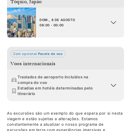
Tóquio
,
Japão
DOM., 8 DE AGOSTO
08:00 - 00:00
Com opcional
Pacote de voo
Voos internacionais
Traslados de aeroporto incluídos na
compra do voo
Estadias em hotéis determinadas pelo
itinerário
As excursões são um exemplo do que espera por si nesta
viagem e estão sujeitas a alterações. Estamos
constantemente a atualizar o nosso programa de
excursões em terra com experiências imersivas e