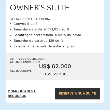
OWNER'S SUITE
DESTAQUES DA CATEGORIA
Convés 9 de 11
Tamanho da suíte 947–1,055 sq ft
Localização preferencial a meio do navio
Tamanho da varanda 129 sq ft
Sala de jantar e sala de estar amplas
OS PREÇOS COMEÇAM A
ALL-INCLUSIVE PLUS
US$ 62.000
ALL-INCLUSIVE
US$ 59.200
COMODIDADES E
RESERVE A SUA SUITE
RECURSOS