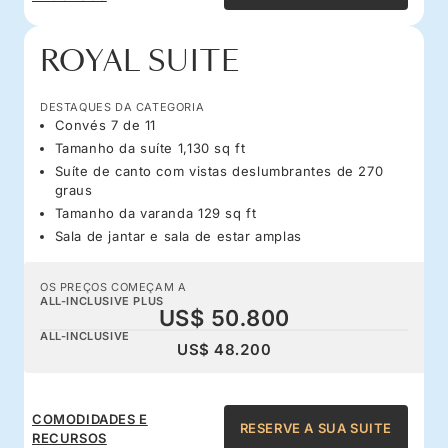
ROYAL SUITE
DESTAQUES DA CATEGORIA
Convés 7 de 11
Tamanho da suíte 1,130 sq ft
Suíte de canto com vistas deslumbrantes de 270
graus
Tamanho da varanda 129 sq ft
Sala de jantar e sala de estar amplas
OS PREÇOS COMEÇAM A
ALL-INCLUSIVE PLUS
US$ 50.800
ALL-INCLUSIVE
US$ 48.200
COMODIDADES E
RESERVE A SUA SUITE
RECURSOS