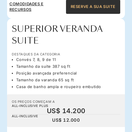
COMODIDADES E
RESERVE A SUA SUITE
RECURSOS
SUPERIOR VERANDA
SUITE
DESTAQUES DA CATEGORIA
Convés 7, 8, 9 de 11
Tamanho da suíte 387 sq ft
Posição avançada preferencial
Tamanho da varanda 65 sq ft
Casa de banho ampla e roupeiro embutido
OS PREÇOS COMEÇAM A
ALL-INCLUSIVE PLUS
US$ 14.200
ALL-INCLUSIVE
US$ 12.000