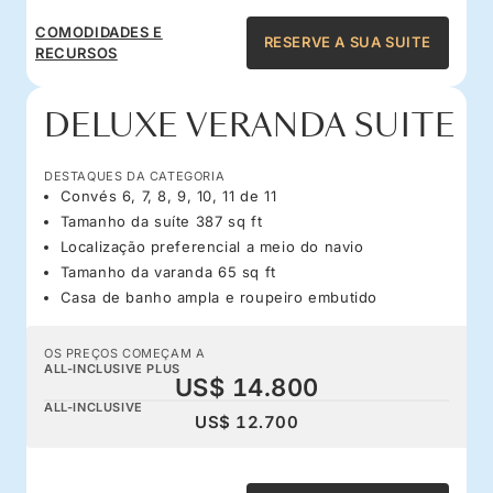
COMODIDADES E
RESERVE A SUA SUITE
RECURSOS
DELUXE VERANDA SUITE
DESTAQUES DA CATEGORIA
Convés 6, 7, 8, 9, 10, 11 de 11
Tamanho da suíte 387 sq ft
Localização preferencial a meio do navio
Tamanho da varanda 65 sq ft
Casa de banho ampla e roupeiro embutido
OS PREÇOS COMEÇAM A
ALL-INCLUSIVE PLUS
US$ 14.800
ALL-INCLUSIVE
US$ 12.700