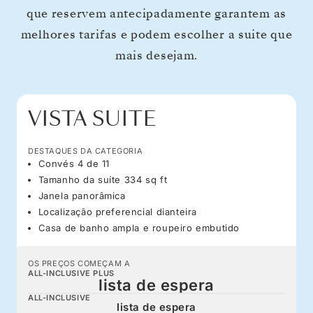
que reservem antecipadamente garantem as
melhores tarifas e podem escolher a suite que
mais desejam.
VISTA SUITE
DESTAQUES DA CATEGORIA
Convés 4 de 11
Tamanho da suíte 334 sq ft
Janela panorâmica
Localização preferencial dianteira
Casa de banho ampla e roupeiro embutido
OS PREÇOS COMEÇAM A
ALL-INCLUSIVE PLUS
lista de espera
ALL-INCLUSIVE
lista de espera