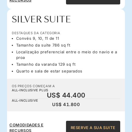
SILVER SUITE
DESTAQUES DA CATEGORIA
Convés 9, 10, 11 de 11
Tamanho da suíte 786 sq ft
Localização preferencial entre o meio do navio e a
proa
Tamanho da varanda 129 sq ft
Quarto e sala de estar separados
OS PREÇOS COMEÇAM A
ALL-INCLUSIVE PLUS
US$ 44.400
ALL-INCLUSIVE
US$ 41.800
COMODIDADES E
RESERVE A SUA SUITE
RECURSOS