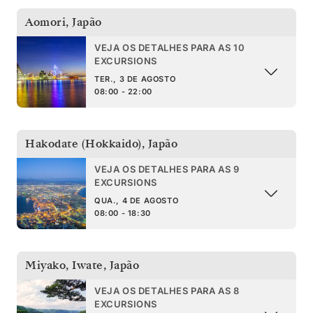
Aomori
,
Japão
VEJA OS DETALHES PARA AS 10
EXCURSIONS
TER., 3 DE AGOSTO
08:00 - 22:00
Hakodate (Hokkaido)
,
Japão
VEJA OS DETALHES PARA AS 9
EXCURSIONS
QUA., 4 DE AGOSTO
08:00 - 18:30
Miyako, Iwate
,
Japão
VEJA OS DETALHES PARA AS 8
EXCURSIONS