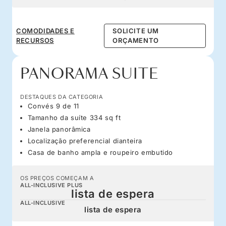
COMODIDADES E
SOLICITE UM
RECURSOS
ORÇAMENTO
PANORAMA SUITE
DESTAQUES DA CATEGORIA
Convés 9 de 11
Tamanho da suíte 334 sq ft
Janela panorâmica
Localização preferencial dianteira
Casa de banho ampla e roupeiro embutido
OS PREÇOS COMEÇAM A
ALL-INCLUSIVE PLUS
lista de espera
ALL-INCLUSIVE
lista de espera