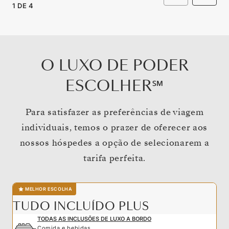
1
DE
4
O LUXO DE PODER
ESCOLHER℠
Para satisfazer as preferências de viagem
individuais, temos o prazer de oferecer aos
nossos hóspedes a opção de selecionarem a
tarifa perfeita.
MELHOR ESCOLHA
TUDO INCLUÍDO PLUS
TODAS AS INCLUSÕES DE LUXO A BORDO
Comida e bebidas