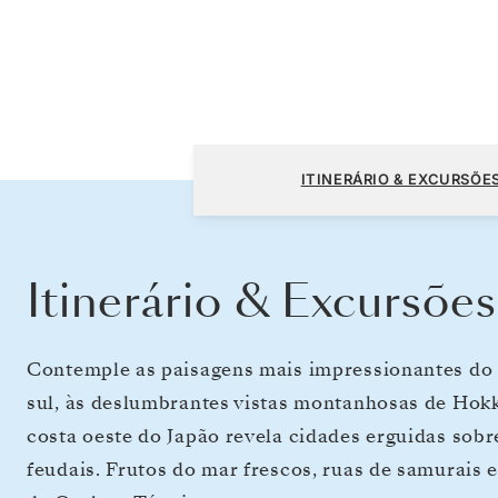
2
Osaka a Tóquio
ITINERÁRIO & EXCURSÕE
1
Itinerário & Excursões
Contemple as paisagens mais impressionantes do J
sul, às deslumbrantes vistas montanhosas de Hokka
costa oeste do Japão revela cidades erguidas sobr
feudais. Frutos do mar frescos, ruas de samurais