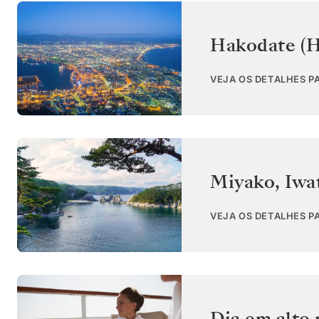
Hakodate (H
VEJA OS DETALHES P
Miyako, Iwa
VEJA OS DETALHES P
Dia em alto