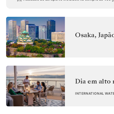
Osaka
,
Japã
Dia em alto
INTERNATIONAL WAT