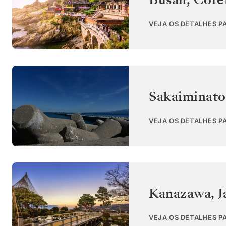
VEJA OS DETALHES P
Sakaiminato
VEJA OS DETALHES P
Kanazawa
,
J
VEJA OS DETALHES P