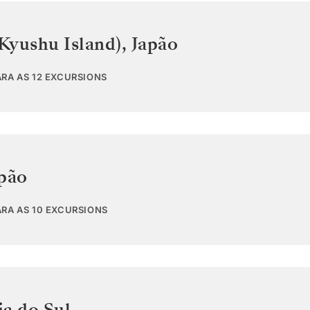
Kyushu Island)
,
Japão
ARA AS 12 EXCURSIONS
pão
ARA AS 10 EXCURSIONS
a do Sul