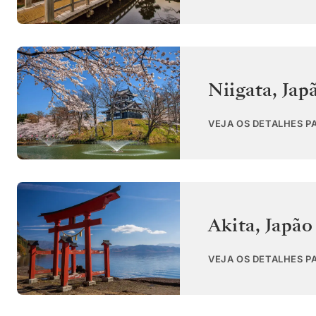
Niigata
,
Jap
VEJA OS DETALHES PA
Akita
,
Japão
VEJA OS DETALHES P