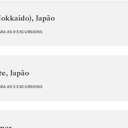
okkaido)
,
Japão
ARA AS 9 EXCURSIONS
te
,
Japão
ARA AS 5 EXCURSIONS
 mar