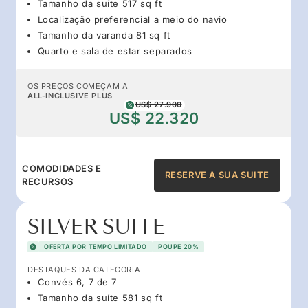
Tamanho da suíte 517 sq ft
Localização preferencial a meio do navio
Tamanho da varanda 81 sq ft
Quarto e sala de estar separados
OS PREÇOS COMEÇAM A
ALL-INCLUSIVE PLUS
US$ 27.900
US$ 22.320
COMODIDADES E
RESERVE A SUA SUITE
RECURSOS
SILVER SUITE
OFERTA POR TEMPO LIMITADO
POUPE 20%
DESTAQUES DA CATEGORIA
Convés 6, 7 de 7
Tamanho da suíte 581 sq ft