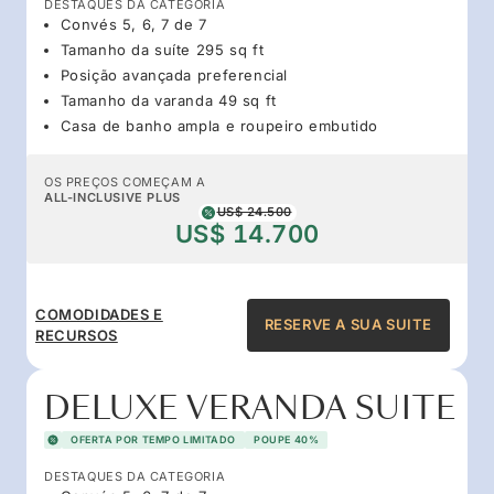
DESTAQUES DA CATEGORIA
Convés 5, 6, 7 de 7
Tamanho da suíte 295 sq ft
Posição avançada preferencial
Tamanho da varanda 49 sq ft
Casa de banho ampla e roupeiro embutido
OS PREÇOS COMEÇAM A
ALL-INCLUSIVE PLUS
US$ 24.500
US$ 14.700
COMODIDADES E
RESERVE A SUA SUITE
RECURSOS
DELUXE VERANDA SUITE
OFERTA POR TEMPO LIMITADO
POUPE 40%
DESTAQUES DA CATEGORIA