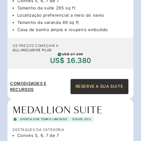
Convés 5, 6, 7 de 7
Tamanho da suíte 295 sq ft
Localização preferencial a meio do navio
Tamanho da varanda 49 sq ft
Casa de banho ampla e roupeiro embutido
OS PREÇOS COMEÇAM A
ALL-INCLUSIVE PLUS
US$ 27.300
US$ 16.380
COMODIDADES E
RESERVE A SUA SUITE
RECURSOS
MEDALLION SUITE
OFERTA POR TEMPO LIMITADO
POUPE 20%
DESTAQUES DA CATEGORIA
Convés 5, 6, 7 de 7