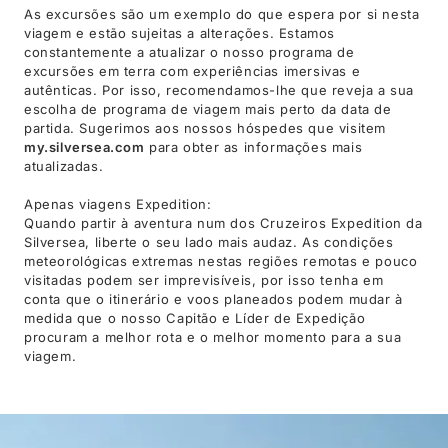
As excursões são um exemplo do que espera por si nesta
viagem e estão sujeitas a alterações. Estamos
constantemente a atualizar o nosso programa de
excursões em terra com experiências imersivas e
autênticas. Por isso, recomendamos-lhe que reveja a sua
escolha de programa de viagem mais perto da data de
partida. Sugerimos aos nossos hóspedes que visitem
my.silversea.com
para obter as informações mais
atualizadas.
Apenas viagens Expedition:
Quando partir à aventura num dos Cruzeiros Expedition da
Silversea, liberte o seu lado mais audaz. As condições
meteorológicas extremas nestas regiões remotas e pouco
visitadas podem ser imprevisíveis, por isso tenha em
conta que o itinerário e voos planeados podem mudar à
medida que o nosso Capitão e Líder de Expedição
procuram a melhor rota e o melhor momento para a sua
viagem.