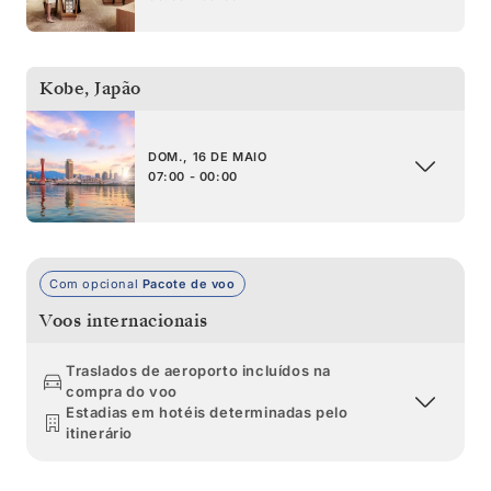
Kobe
,
Japão
DOM., 16 DE MAIO
07:00 - 00:00
Com opcional
Pacote de voo
Voos internacionais
Traslados de aeroporto incluídos na
compra do voo
Estadias em hotéis determinadas pelo
itinerário