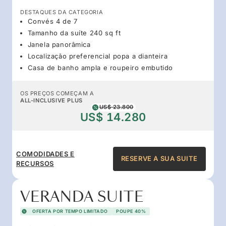
DESTAQUES DA CATEGORIA
Convés 4 de 7
Tamanho da suíte 240 sq ft
Janela panorâmica
Localização preferencial popa a dianteira
Casa de banho ampla e roupeiro embutido
OS PREÇOS COMEÇAM A
ALL-INCLUSIVE PLUS
US$ 23.800
US$ 14.280
COMODIDADES E
RESERVE A SUA SUITE
RECURSOS
VERANDA SUITE
OFERTA POR TEMPO LIMITADO
POUPE 40%