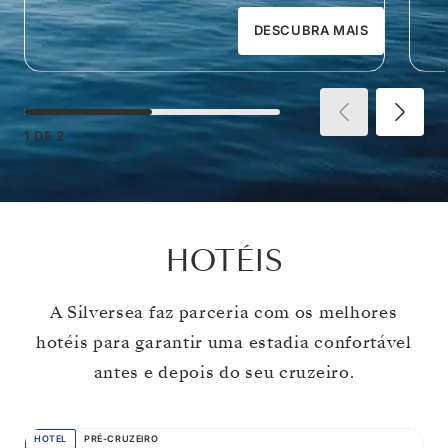
DESCUBRA MAIS
1
DE
2
HOTÉIS
A Silversea faz parceria com os melhores
hotéis para garantir uma estadia confortável
antes e depois do seu cruzeiro.
HOTEL
PRÉ-CRUZEIRO