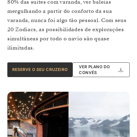
80% das suítes com varanda, ver baleias
mergulhando a partir do conforto da sua
varanda, nunca foi algo tão pessoal. Com seus
20 Zodiacs, as possibilidades de explorações
simultâneas por todo o navio são quase
ilimitadas.
VER PLANO DO
RESERVE O SEU CRUZEIRO
CONVÉS