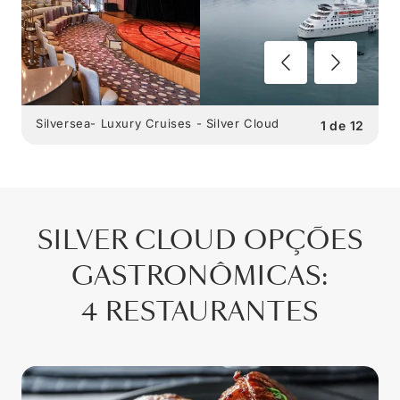
Silversea- Luxury Cruises - Silver Cloud
1
de
12
SILVER CLOUD
OPÇÕES
GASTRONÔMICAS
:
4 RESTAURANTES