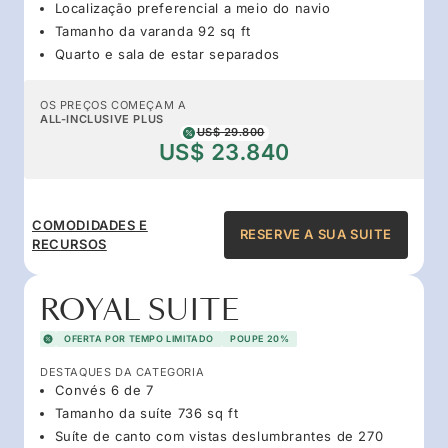
Localização preferencial a meio do navio
Tamanho da varanda 92 sq ft
Quarto e sala de estar separados
OS PREÇOS COMEÇAM A
ALL-INCLUSIVE PLUS
US$ 29.800
US$ 23.840
COMODIDADES E
RESERVE A SUA SUITE
RECURSOS
ROYAL SUITE
OFERTA POR TEMPO LIMITADO
POUPE 20%
DESTAQUES DA CATEGORIA
Convés 6 de 7
Tamanho da suíte 736 sq ft
Suíte de canto com vistas deslumbrantes de 270