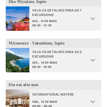
Ilha Miyajima
,
Japão
VEJA OS DETALHES PARA AS 7
EXCURSIONS
QUI., 13 DE MAIO
06:30 - 12:30
Miyanoura - Yakushima
,
Japão
VEJA OS DETALHES PARA AS 5
EXCURSIONS
SEX., 14 DE MAIO
08:30 - 18:00
Dia em alto mar
INTERNATIONAL WATERS
SÁB., 15 DE MAIO
00:00 - 00:00