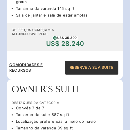
graus
Tamanho da varanda 145 sq ft
Sala de jantar e sala de estar amplas
OS PREÇOS COMEÇAM A
ALL-INCLUSIVE PLUS
US$ 35.300
US$ 28.240
COMODIDADES E
RESERVE A SUA SUITE
RECURSOS
OWNER'S SUITE
DESTAQUES DA CATEGORIA
Convés 7 de 7
Tamanho da suíte 587 sq ft
Localização preferencial a meio do navio
Tamanho da varanda 89 sq ft