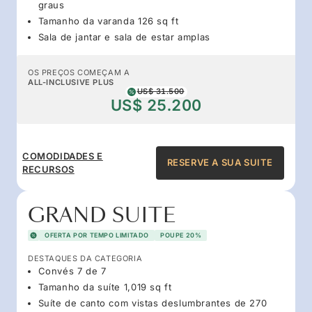
graus
Tamanho da varanda 126 sq ft
Sala de jantar e sala de estar amplas
OS PREÇOS COMEÇAM A
ALL-INCLUSIVE PLUS
US$ 31.500
US$ 25.200
COMODIDADES E
RESERVE A SUA SUITE
RECURSOS
GRAND SUITE
OFERTA POR TEMPO LIMITADO
POUPE 20%
DESTAQUES DA CATEGORIA
Convés 7 de 7
Tamanho da suíte 1,019 sq ft
Suíte de canto com vistas deslumbrantes de 270