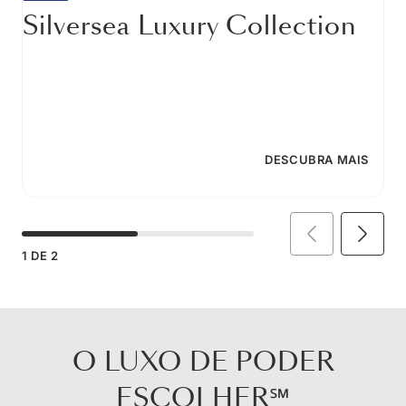
Silversea Luxury Collection
DESCUBRA MAIS
1
DE
2
O LUXO DE PODER
ESCOLHER℠