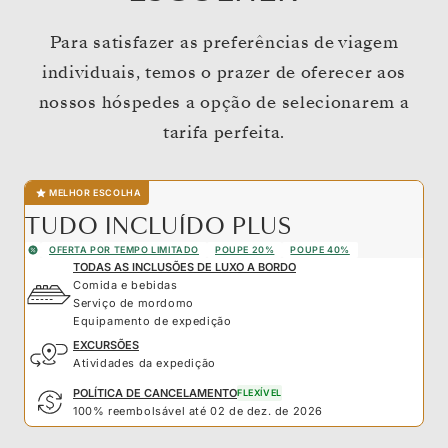
Para satisfazer as preferências de viagem
individuais, temos o prazer de oferecer aos
nossos hóspedes a opção de selecionarem a
tarifa perfeita.
MELHOR ESCOLHA
TUDO INCLUÍDO PLUS
OFERTA POR TEMPO LIMITADO
POUPE 20%
POUPE 40%
TODAS AS INCLUSÕES DE LUXO A BORDO
Comida e bebidas
Serviço de mordomo
Equipamento de expedição
EXCURSÕES
Atividades da expedição
POLÍTICA DE CANCELAMENTO
FLEXÍVEL
100% reembolsável até 02 de dez. de 2026