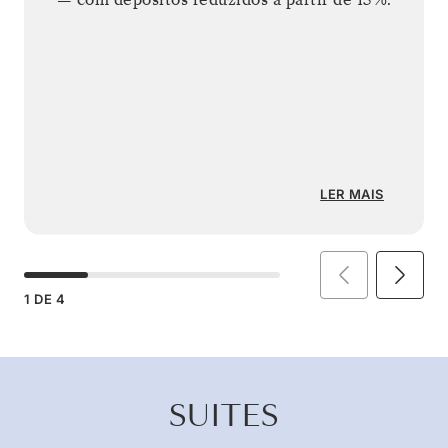
LER MAIS
1
DE
4
SUITES