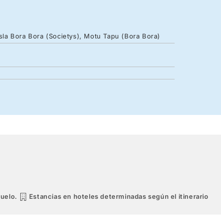
Isla Bora Bora (Societys), Motu Tapu (Bora Bora)
vuelo.
Estancias en hoteles determinadas según el itinerario