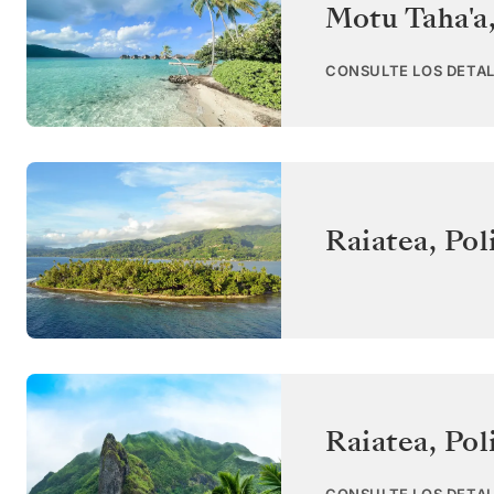
Motu Taha'a
CONSULTE LOS DETAL
Raiatea
,
Pol
Raiatea
,
Pol