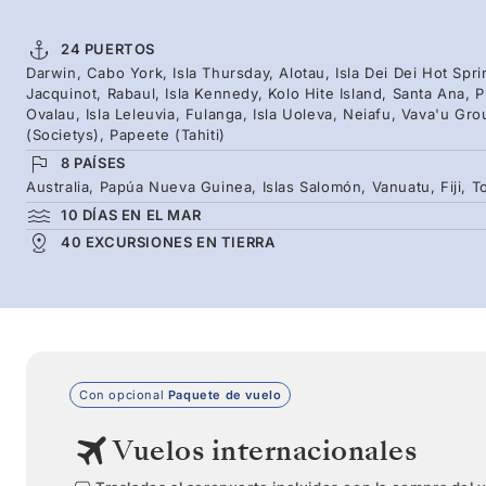
24 PUERTOS
Darwin, Cabo York, Isla Thursday, Alotau, Isla Dei Dei Hot Spr
Jacquinot, Rabaul, Isla Kennedy, Kolo Hite Island, Santa Ana,
Ovalau, Isla Leleuvia, Fulanga, Isla Uoleva, Neiafu, Vava'u Grou
(Societys), Papeete (Tahiti)
8 PAÍSES
Australia, Papúa Nueva Guinea, Islas Salomón, Vanuatu, Fiji, T
10 DÍAS EN EL MAR
40 EXCURSIONES EN TIERRA
Con opcional
Paquete de vuelo
Vuelos internacionales