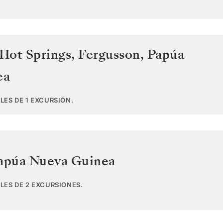
 Hot Springs, Fergusson
,
Papúa
ea
LES DE 1 EXCURSIÓN.
apúa Nueva Guinea
LES DE 2 EXCURSIONES.