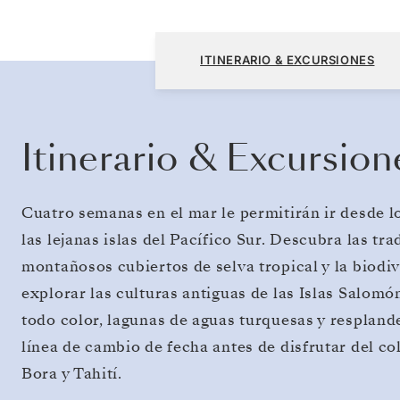
Darwin a Papeete (Tahiti)
ITINERARIO & EXCURSIONES
Itinerario & Excursion
Cuatro semanas en el mar le permitirán ir desde lo
las lejanas islas del Pacífico Sur. Descubra las tr
montañosos cubiertos de selva tropical y la biod
explorar las culturas antiguas de las Islas Salomó
todo color, lagunas de aguas turquesas y respland
línea de cambio de fecha antes de disfrutar del co
Bora y Tahití.