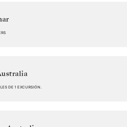
mar
ERS
ustralia
LES DE 1 EXCURSIÓN.