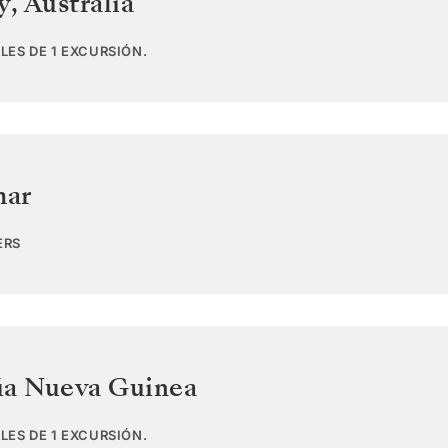
y
,
Australia
LES DE 1 EXCURSIÓN.
mar
ERS
a Nueva Guinea
LES DE 1 EXCURSIÓN.