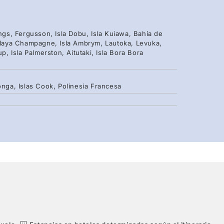
ings, Fergusson, Isla Dobu, Isla Kuiawa, Bahía de
 Playa Champagne, Isla Ambrym, Lautoka, Levuka,
p, Isla Palmerston, Aitutaki, Isla Bora Bora
onga, Islas Cook, Polinesia Francesa