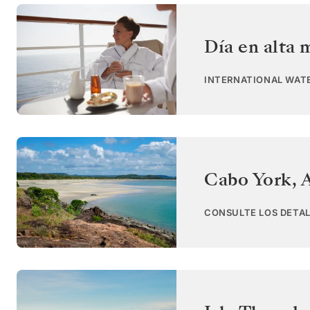
Día en alta 
INTERNATIONAL WAT
Cabo York
,
A
CONSULTE LOS DETAL