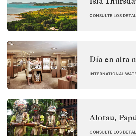
Isla Thursda
CONSULTE LOS DETAL
Día en alta 
INTERNATIONAL WAT
Alotau
,
Papú
CONSULTE LOS DETAL