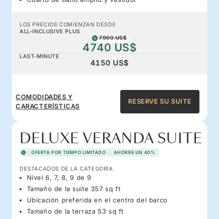
LOS PRECIOS COMIENZAN DESDE
ALL-INCLUSIVE PLUS
7900 US$
4740 US$
LAST-MINUTE
4150 US$
COMODIDADES Y
RESERVE SU SUITE
CARACTERÍSTICAS
DELUXE VERANDA SUITE
OFERTA POR TIEMPO LIMITADO
AHORRE UN 40%
DESTACADOS DE LA CATEGORÍA
Nivel 6, 7, 8, 9 de 9
Tamaño de la suite 357 sq ft
Ubicación preferida en el centro del barco
Tamaño de la terraza 53 sq ft