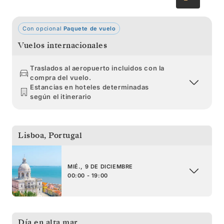
Con opcional
Paquete de vuelo
Vuelos internacionales
Traslados al aeropuerto incluidos con la
compra del vuelo.
Estancias en hoteles determinadas
según el itinerario
Lisboa
,
Portugal
MIÉ., 9 DE DICIEMBRE
00:00 - 19:00
Día en alta mar