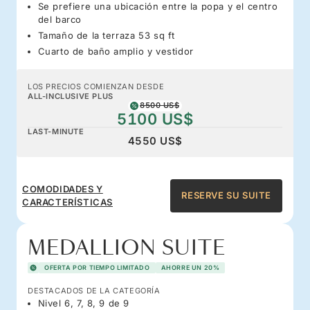
Se prefiere una ubicación entre la popa y el centro
del barco
Tamaño de la terraza 53 sq ft
Cuarto de baño amplio y vestidor
LOS PRECIOS COMIENZAN DESDE
ALL-INCLUSIVE PLUS
8500 US$
5100 US$
LAST-MINUTE
4550 US$
COMODIDADES Y
RESERVE SU SUITE
CARACTERÍSTICAS
MEDALLION SUITE
OFERTA POR TIEMPO LIMITADO
AHORRE UN 20%
DESTACADOS DE LA CATEGORÍA
Nivel 6, 7, 8, 9 de 9