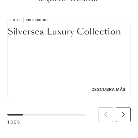
HOTEL
PRE CRUCERO
Silversea Luxury Collection
DESCUBRA MÁS
1
DE
5