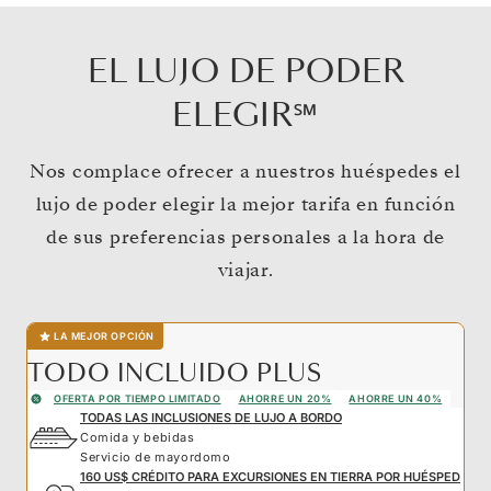
EL LUJO DE PODER
ELEGIR℠
Nos complace ofrecer a nuestros huéspedes el
lujo de poder elegir la mejor tarifa en función
de sus preferencias personales a la hora de
viajar.
LA MEJOR OPCIÓN
TODO INCLUIDO PLUS
OFERTA POR TIEMPO LIMITADO
AHORRE UN 20%
AHORRE UN 40%
TODAS LAS INCLUSIONES DE LUJO A BORDO
Comida y bebidas
Servicio de mayordomo
160 US$ CRÉDITO PARA EXCURSIONES EN TIERRA POR HUÉSPED