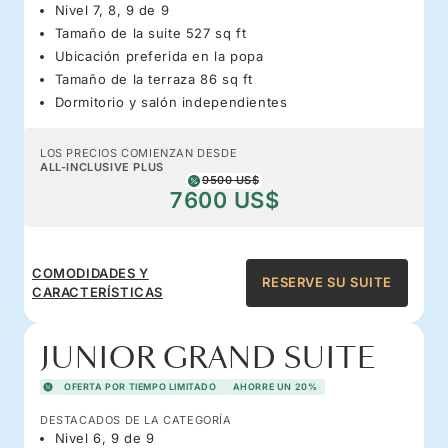
Nivel 7, 8, 9 de 9
Tamaño de la suite 527 sq ft
Ubicación preferida en la popa
Tamaño de la terraza 86 sq ft
Dormitorio y salón independientes
LOS PRECIOS COMIENZAN DESDE
ALL-INCLUSIVE PLUS
9500 US$
7600 US$
COMODIDADES Y
RESERVE SU SUITE
CARACTERÍSTICAS
JUNIOR GRAND SUITE
OFERTA POR TIEMPO LIMITADO
AHORRE UN 20%
DESTACADOS DE LA CATEGORÍA
Nivel 6, 9 de 9