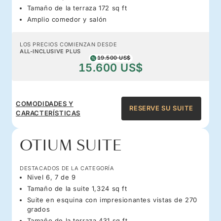
Tamaño de la terraza 172 sq ft
Amplio comedor y salón
LOS PRECIOS COMIENZAN DESDE
ALL-INCLUSIVE PLUS
19.500 US$
15.600 US$
COMODIDADES Y
RESERVE SU SUITE
CARACTERÍSTICAS
OTIUM SUITE
DESTACADOS DE LA CATEGORÍA
Nivel 6, 7 de 9
Tamaño de la suite 1,324 sq ft
Suite en esquina con impresionantes vistas de 270
grados
Tamaño de la terraza 431 sq ft