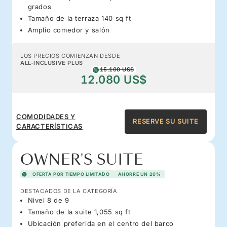
grados
Tamaño de la terraza 140 sq ft
Amplio comedor y salón
LOS PRECIOS COMIENZAN DESDE
ALL-INCLUSIVE PLUS
15.100 US$
12.080 US$
COMODIDADES Y
RESERVE SU SUITE
CARACTERÍSTICAS
OWNER'S SUITE
OFERTA POR TIEMPO LIMITADO
AHORRE UN 20%
DESTACADOS DE LA CATEGORÍA
Nivel 8 de 9
Tamaño de la suite 1,055 sq ft
Ubicación preferida en el centro del barco