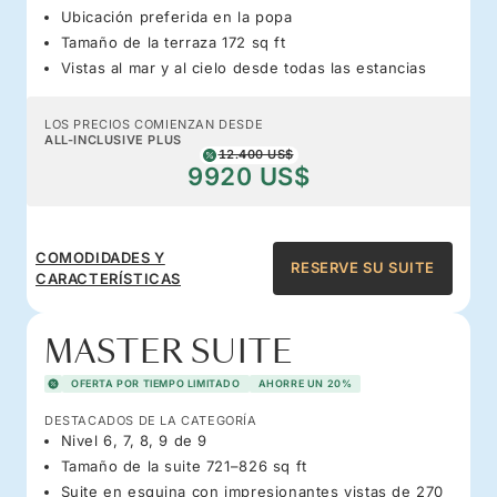
Ubicación preferida en la popa
Tamaño de la terraza 172 sq ft
Vistas al mar y al cielo desde todas las estancias
LOS PRECIOS COMIENZAN DESDE
ALL-INCLUSIVE PLUS
12.400 US$
9920 US$
COMODIDADES Y
RESERVE SU SUITE
CARACTERÍSTICAS
MASTER SUITE
OFERTA POR TIEMPO LIMITADO
AHORRE UN 20%
DESTACADOS DE LA CATEGORÍA
Nivel 6, 7, 8, 9 de 9
Tamaño de la suite 721–826 sq ft
Suite en esquina con impresionantes vistas de 270