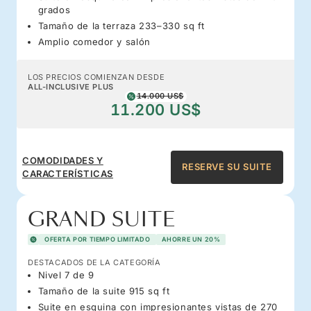
grados
Tamaño de la terraza 233–330 sq ft
Amplio comedor y salón
LOS PRECIOS COMIENZAN DESDE
ALL-INCLUSIVE PLUS
14.000 US$
11.200 US$
COMODIDADES Y
RESERVE SU SUITE
CARACTERÍSTICAS
GRAND SUITE
OFERTA POR TIEMPO LIMITADO
AHORRE UN 20%
DESTACADOS DE LA CATEGORÍA
Nivel 7 de 9
Tamaño de la suite 915 sq ft
Suite en esquina con impresionantes vistas de 270