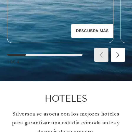
DESCUBRA MÁS
1
DE
4
HOTELES
Silversea se asocia con los mejores hoteles
para garantizar una estadía cómoda antes y
después de su crucero.