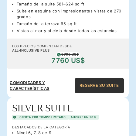
Tamaño de la suite 581–624 sq ft
Suite en esquina con impresionantes vistas de 270
grados
Tamaño de la terraza 65 sq ft
Vistas al mar y al cielo desde todas las estancias
LOS PRECIOS COMIENZAN DESDE
ALL-INCLUSIVE PLUS
9700 US$
7760 US$
COMODIDADES Y
RESERVE SU SUITE
CARACTERÍSTICAS
SILVER SUITE
OFERTA POR TIEMPO LIMITADO
AHORRE UN 20%
DESTACADOS DE LA CATEGORÍA
Nivel 6, 7, 8 de 9