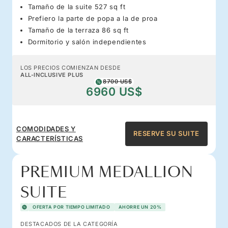
Tamaño de la suite 527 sq ft
Prefiero la parte de popa a la de proa
Tamaño de la terraza 86 sq ft
Dormitorio y salón independientes
LOS PRECIOS COMIENZAN DESDE
ALL-INCLUSIVE PLUS
8700 US$
6960 US$
COMODIDADES Y
RESERVE SU SUITE
CARACTERÍSTICAS
PREMIUM MEDALLION
SUITE
OFERTA POR TIEMPO LIMITADO
AHORRE UN 20%
DESTACADOS DE LA CATEGORÍA