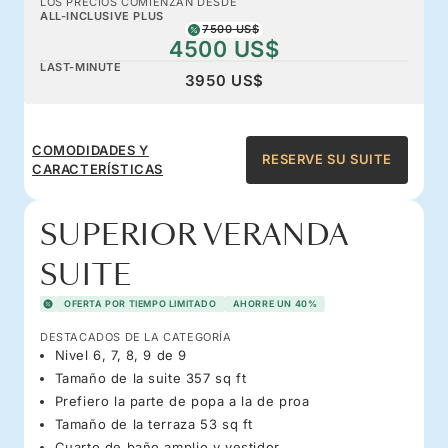
LOS PRECIOS COMIENZAN DESDE
ALL-INCLUSIVE PLUS
7500 US$
4500 US$
LAST-MINUTE
3950 US$
COMODIDADES Y
RESERVE SU SUITE
CARACTERÍSTICAS
SUPERIOR VERANDA
SUITE
OFERTA POR TIEMPO LIMITADO
AHORRE UN 40%
DESTACADOS DE LA CATEGORÍA
Nivel 6, 7, 8, 9 de 9
Tamaño de la suite 357 sq ft
Prefiero la parte de popa a la de proa
Tamaño de la terraza 53 sq ft
Cuarto de baño amplio y vestidor