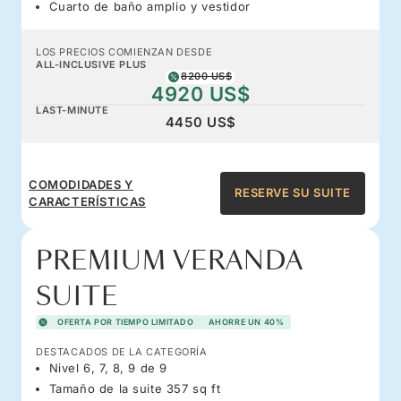
Cuarto de baño amplio y vestidor
LOS PRECIOS COMIENZAN DESDE
ALL-INCLUSIVE PLUS
8200 US$
4920 US$
LAST-MINUTE
4450 US$
COMODIDADES Y
RESERVE SU SUITE
CARACTERÍSTICAS
PREMIUM VERANDA
SUITE
OFERTA POR TIEMPO LIMITADO
AHORRE UN 40%
DESTACADOS DE LA CATEGORÍA
Nivel 6, 7, 8, 9 de 9
Tamaño de la suite 357 sq ft