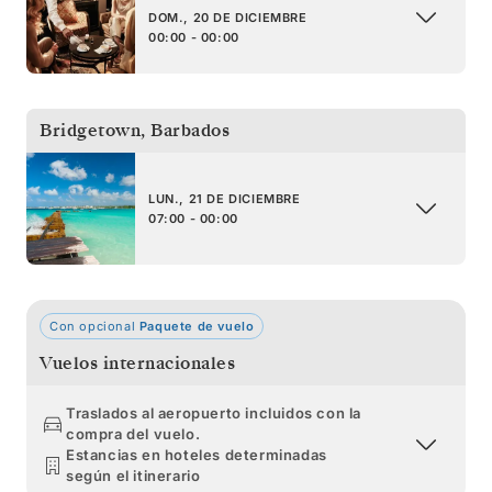
DOM., 20 DE DICIEMBRE
00:00 - 00:00
Bridgetown
,
Barbados
LUN., 21 DE DICIEMBRE
07:00 - 00:00
Con opcional
Paquete de vuelo
Vuelos internacionales
Traslados al aeropuerto incluidos con la
compra del vuelo.
Estancias en hoteles determinadas
según el itinerario