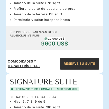
Tamaño de la suite 678 sq ft
Prefiero la parte de popa a la de proa
Tamaño de la terraza 118 sq ft
Dormitorio y salón independientes
LOS PRECIOS COMIENZAN DESDE
ALL-INCLUSIVE PLUS
12.000 US$
9600 US$
COMODIDADES Y
RESERVE SU SUITE
CARACTERÍSTICAS
SIGNATURE SUITE
OFERTA POR TIEMPO LIMITADO
AHORRE UN 20%
DESTACADOS DE LA CATEGORÍA
Nivel 6, 7, 8, 9 de 9
Tamaño de la suite 700 sq ft