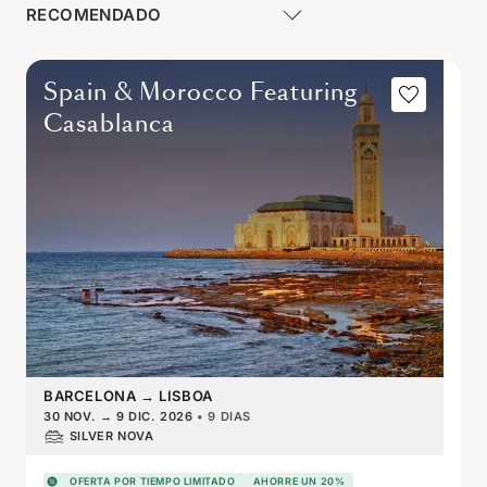
Spain & Morocco Featuring
Casablanca
BARCELONA
→
LISBOA
30 NOV.
→
9 DIC. 2026
•
9 DIAS
SILVER NOVA
OFERTA POR TIEMPO LIMITADO
AHORRE UN 20%