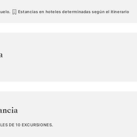
vuelo.
Estancias en hoteles determinadas según el itinerario
a
ancia
LES DE 10 EXCURSIONES.