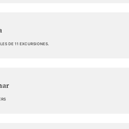
a
LES DE 11 EXCURSIONES.
mar
ERS