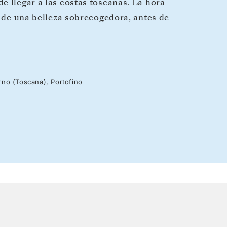
e llegar a las costas toscanas. La hora
, de una belleza sobrecogedora, antes de
orno (Toscana), Portofino