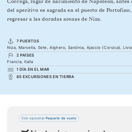
Córcega, lugar de nacimiento de Napoleón, antes d
del aperitivo es sagrada en el puerto de Portofino
regresar a las doradas arenas de Niza.
7 PUERTOS
Niza, Marsella, Sete, Alghero, Sardinia, Ajaccio (Corsica), Liv
2 PAÍSES
Francia, Italia
1 DÍA EN EL MAR
85 EXCURSIONES EN TIERRA
Con opcional
Paquete de vuelo