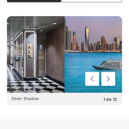
Silver Shadow
1
de
12