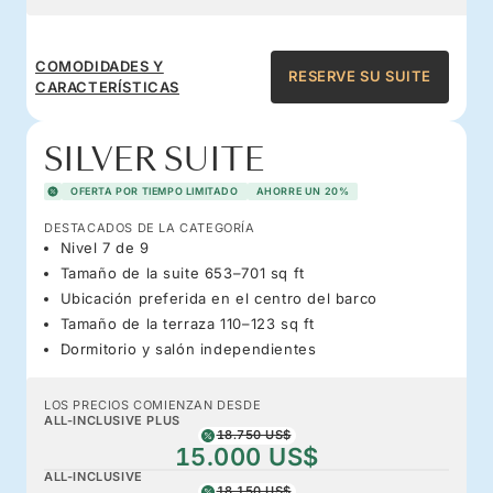
COMODIDADES Y
RESERVE SU SUITE
CARACTERÍSTICAS
SILVER SUITE
OFERTA POR TIEMPO LIMITADO
AHORRE UN 20%
DESTACADOS DE LA CATEGORÍA
Nivel 7 de 9
Tamaño de la suite 653–701 sq ft
Ubicación preferida en el centro del barco
Tamaño de la terraza 110–123 sq ft
Dormitorio y salón independientes
LOS PRECIOS COMIENZAN DESDE
ALL-INCLUSIVE PLUS
18.750 US$
15.000 US$
ALL-INCLUSIVE
18.150 US$