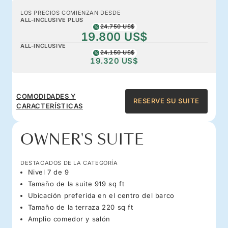
LOS PRECIOS COMIENZAN DESDE
ALL-INCLUSIVE PLUS
24.750 US$
19.800 US$
ALL-INCLUSIVE
24.150 US$
19.320 US$
COMODIDADES Y
RESERVE SU SUITE
CARACTERÍSTICAS
OWNER'S SUITE
DESTACADOS DE LA CATEGORÍA
Nivel 7 de 9
Tamaño de la suite 919 sq ft
Ubicación preferida en el centro del barco
Tamaño de la terraza 220 sq ft
Amplio comedor y salón