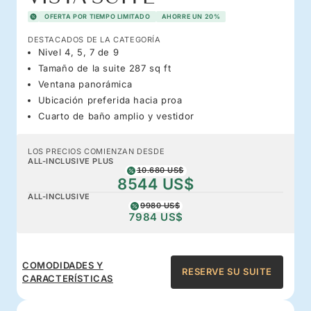
OFERTA POR TIEMPO LIMITADO
AHORRE UN 20%
DESTACADOS DE LA CATEGORÍA
Nivel 4, 5, 7 de 9
Tamaño de la suite 287 sq ft
Ventana panorámica
Ubicación preferida hacia proa
Cuarto de baño amplio y vestidor
LOS PRECIOS COMIENZAN DESDE
ALL-INCLUSIVE PLUS
10.680 US$
8544 US$
ALL-INCLUSIVE
9980 US$
7984 US$
COMODIDADES Y
RESERVE SU SUITE
CARACTERÍSTICAS