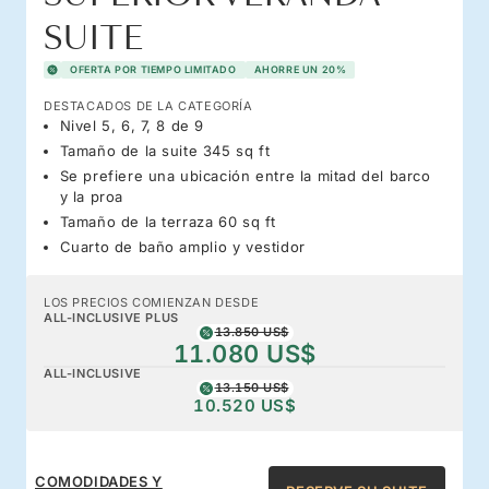
SUITE
OFERTA POR TIEMPO LIMITADO
AHORRE UN 20%
DESTACADOS DE LA CATEGORÍA
Nivel 5, 6, 7, 8 de 9
Tamaño de la suite 345 sq ft
Se prefiere una ubicación entre la mitad del barco
y la proa
Tamaño de la terraza 60 sq ft
Cuarto de baño amplio y vestidor
LOS PRECIOS COMIENZAN DESDE
ALL-INCLUSIVE PLUS
13.850 US$
11.080 US$
ALL-INCLUSIVE
13.150 US$
10.520 US$
COMODIDADES Y