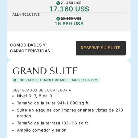
21.450 US$
17.160 US$
ALL-INCLUSIVE
20.850 US$
16.680 US$
COMODIDADES Y
RESERVE SU SUITE
CARACTERÍSTICAS
GRAND SUITE
OFERTA POR TIEMPO LIMITADO
AHORRE UN 20%
DESTACADOS DE LA CATEGORÍA
Nivel 6, 7, 8 de 9
Tamaño de la suite 941–1,090 sq ft
Suite en esquina con impresionantes vistas de 270
grados
Tamaño de la terraza 103–116 sq ft
Amplio comedor y salón