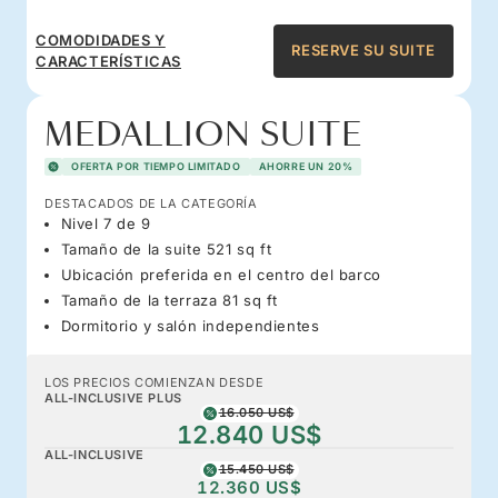
COMODIDADES Y
RESERVE SU SUITE
CARACTERÍSTICAS
MEDALLION SUITE
OFERTA POR TIEMPO LIMITADO
AHORRE UN 20%
DESTACADOS DE LA CATEGORÍA
Nivel 7 de 9
Tamaño de la suite 521 sq ft
Ubicación preferida en el centro del barco
Tamaño de la terraza 81 sq ft
Dormitorio y salón independientes
LOS PRECIOS COMIENZAN DESDE
ALL-INCLUSIVE PLUS
16.050 US$
12.840 US$
ALL-INCLUSIVE
15.450 US$
12.360 US$