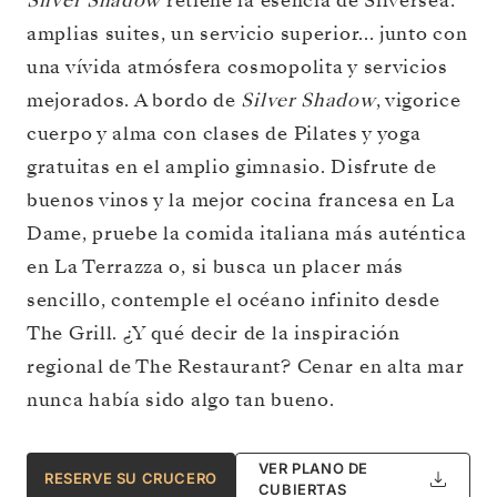
Silver Shadow
retiene la esencia de Silversea:
amplias suites, un servicio superior... junto con
una vívida atmósfera cosmopolita y servicios
mejorados. A bordo de
Silver Shadow
, vigorice
cuerpo y alma con clases de Pilates y yoga
gratuitas en el amplio gimnasio. Disfrute de
buenos vinos y la mejor cocina francesa en La
Dame, pruebe la comida italiana más auténtica
en La Terrazza o, si busca un placer más
sencillo, contemple el océano infinito desde
The Grill. ¿Y qué decir de la inspiración
regional de The Restaurant? Cenar en alta mar
nunca había sido algo tan bueno.
VER PLANO DE
RESERVE SU CRUCERO
CUBIERTAS