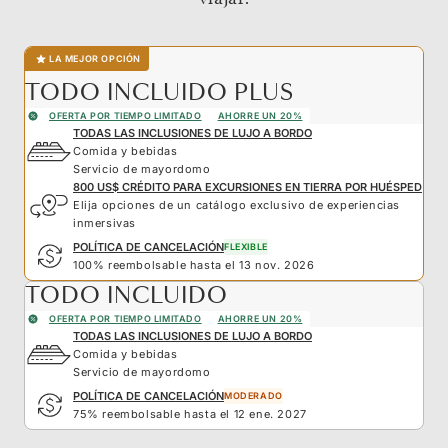
LA MEJOR OPCIÓN
TODO INCLUIDO PLUS
OFERTA POR TIEMPO LIMITADO
AHORRE UN 20%
TODAS LAS INCLUSIONES DE LUJO A BORDO
Comida y bebidas
Servicio de mayordomo
800 US$ CRÉDITO PARA EXCURSIONES EN TIERRA POR HUÉSPED
Elija opciones de un catálogo exclusivo de experiencias
inmersivas
POLÍTICA DE CANCELACIÓN
FLEXIBLE
100% reembolsable hasta el 13 nov. 2026
TODO INCLUIDO
OFERTA POR TIEMPO LIMITADO
AHORRE UN 20%
TODAS LAS INCLUSIONES DE LUJO A BORDO
Comida y bebidas
Servicio de mayordomo
POLÍTICA DE CANCELACIÓN
MODERADO
75% reembolsable hasta el 12 ene. 2027