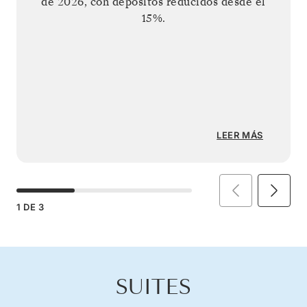
de 2026
, con depósitos reducidos desde el
15%.
LEER MÁS
1
DE
3
SUITES