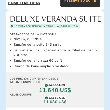
RESERVE SU SUITE
CARACTERÍSTICAS
DELUXE VERANDA SUITE
OFERTA POR TIEMPO LIMITADO
AHORRE UN 20%
DESTACADOS DE LA CATEGORÍA
Nivel 6, 8, 9 de 9
Tamaño de la suite 345 sq ft
Se prefiere una ubicación entre la mitad del barco
y la proa
Tamaño de la terraza 60 sq ft
Cuarto de baño amplio y vestidor
LOS PRECIOS COMIENZAN DESDE
ALL-INCLUSIVE PLUS
14.550 US$
11.640 US$
ALL-INCLUSIVE
13.850 US$
11.080 US$