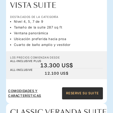
VISTA SUITE
DESTACADOS DE LA CATEGORÍA
Nivel 4, 5, 7 de 9
Tamaño de la suite 287 sq ft
Ventana panorámica
Ubicación preferida hacia proa
Cuarto de baño amplio y vestidor
LOS PRECIOS COMIENZAN DESDE
ALL-INCLUSIVE PLUS
13.300 US$
ALL-INCLUSIVE
12.100 US$
COMODIDADES Y
RESERVE SU SUITE
CARACTERÍSTICAS
CLASSIC VERANDA SUITE