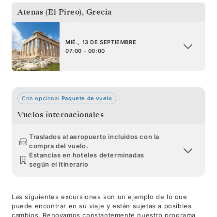
Atenas (El Pireo)
,
Grecia
MIÉ., 13 DE SEPTIEMBRE
07:00 - 00:00
Con opcional
Paquete de vuelo
Vuelos internacionales
Traslados al aeropuerto incluidos con la
compra del vuelo.
Estancias en hoteles determinadas
según el itinerario
Las siguientes excursiones son un ejemplo de lo que
puede encontrar en su viaje y están sujetas a posibles
cambios. Renovamos constantemente nuestro programa