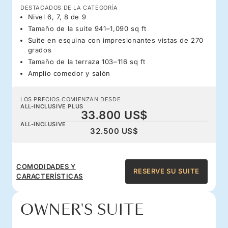
DESTACADOS DE LA CATEGORÍA
Nivel 6, 7, 8 de 9
Tamaño de la suite 941–1,090 sq ft
Suite en esquina con impresionantes vistas de 270
grados
Tamaño de la terraza 103–116 sq ft
Amplio comedor y salón
LOS PRECIOS COMIENZAN DESDE
ALL-INCLUSIVE PLUS
33.800 US$
ALL-INCLUSIVE
32.500 US$
COMODIDADES Y
RESERVE SU SUITE
CARACTERÍSTICAS
OWNER'S SUITE