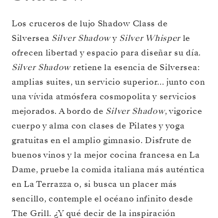
Los cruceros de lujo Shadow Class de
Silversea
Silver Shadow
y
Silver Whisper
le
ofrecen libertad y espacio para diseñar su día.
Silver Shadow
retiene la esencia de Silversea:
amplias suites, un servicio superior... junto con
una vívida atmósfera cosmopolita y servicios
mejorados. A bordo de
Silver Shadow
, vigorice
cuerpo y alma con clases de Pilates y yoga
gratuitas en el amplio gimnasio. Disfrute de
buenos vinos y la mejor cocina francesa en La
Dame, pruebe la comida italiana más auténtica
en La Terrazza o, si busca un placer más
sencillo, contemple el océano infinito desde
The Grill. ¿Y qué decir de la inspiración