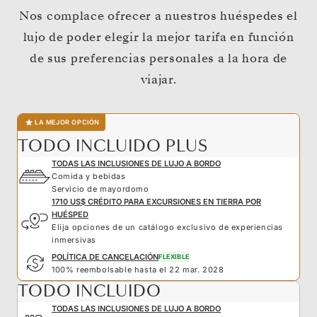
Nos complace ofrecer a nuestros huéspedes el
lujo de poder elegir la mejor tarifa en función
de sus preferencias personales a la hora de
viajar.
LA MEJOR OPCIÓN
TODO INCLUIDO PLUS
TODAS LAS INCLUSIONES DE LUJO A BORDO
Comida y bebidas
Servicio de mayordomo
1710 US$ CRÉDITO PARA EXCURSIONES EN TIERRA POR
HUÉSPED
Elija opciones de un catálogo exclusivo de experiencias
inmersivas
POLÍTICA DE CANCELACIÓN
FLEXIBLE
100% reembolsable hasta el 22 mar. 2028
TODO INCLUIDO
TODAS LAS INCLUSIONES DE LUJO A BORDO